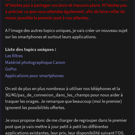
s
N'hésitez pas à partager vos bons et mauvais plans. N'hésitez pas
a
g
à préciser ce que vous attendez également, afin de faire coller du
e
mieux possible le premier post à vos attentes.
A l'image des autres topics uniques, je vais créer un nouveau sujet
sur les smartphones et surtout leurs applications.
Liste des topics uniques :
Les filtres
Matériel photographique Canon
GoPro
Applications pour smartphones
On est de plus en plus nombreux à utiliser nos téléphones et la
3G/4G/pas_de_connexion_dans_les_champs pour nous aider à
traquer les orages. Je remarque que beaucoup (moi le premier)
ignorent les possibilités offertes.
Je vous propose donc de me charger de regrouper dans le premier
post que je vais mettre à jour petit à petit les différentes
applications existantes, leur prix, leur disponibilité suivant l'OS.