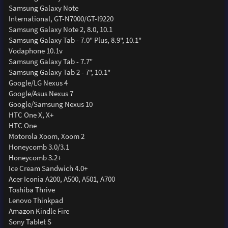
Samsung Galaxy Note
International, GT-N7000/GT-I9220
Samsung Galaxy Note 2, 8.0, 10.1
Samsung Galaxy Tab - 7.0" Plus, 8.9", 10.1"
Vodaphone 10.1v
Samsung Galaxy Tab - 7.7"
Samsung Galaxy Tab 2 - 7", 10.1"
Google/LG Nexus 4
Google/Asus Nexus 7
Google/Samsung Nexus 10
HTC One X, X+
HTC One
Motorola Xoom, Xoom 2
Honeycomb 3.0/3.1
Honeycomb 3.2+
Ice Cream Sandwich 4.0+
Acer Iconia A200, A500, A501, A700
Toshiba Thrive
Lenovo Thinkpad
Amazon Kindle Fire
Sony Tablet S