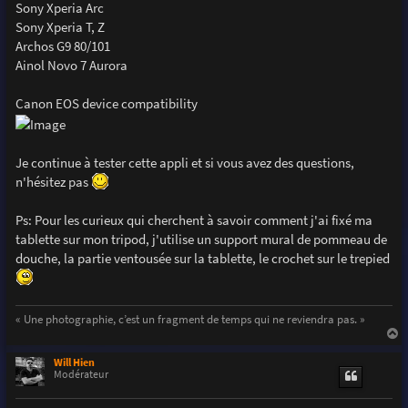
Sony Xperia Arc
Sony Xperia T, Z
Archos G9 80/101
Ainol Novo 7 Aurora
Canon EOS device compatibility
Je continue à tester cette appli et si vous avez des questions,
n'hésitez pas
Ps: Pour les curieux qui cherchent à savoir comment j'ai fixé ma
tablette sur mon tripod, j'utilise un support mural de pommeau de
douche, la partie ventousée sur la tablette, le crochet sur le trepied
« Une photographie, c’est un fragment de temps qui ne reviendra pas. »
a
u
Will Hien
t
Modérateur