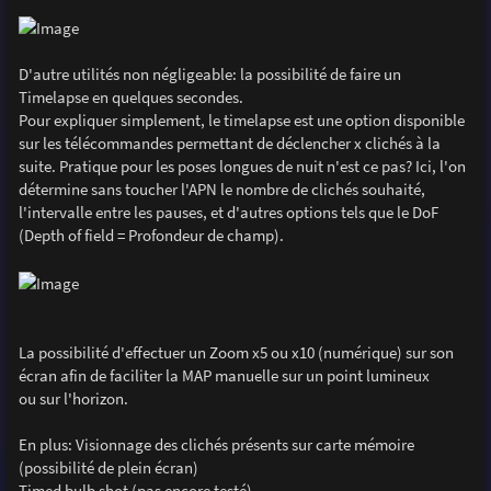
D'autre utilités non négligeable: la possibilité de faire un
Timelapse en quelques secondes.
Pour expliquer simplement, le timelapse est une option disponible
sur les télécommandes permettant de déclencher x clichés à la
suite. Pratique pour les poses longues de nuit n'est ce pas? Ici, l'on
détermine sans toucher l'APN le nombre de clichés souhaité,
l'intervalle entre les pauses, et d'autres options tels que le DoF
(Depth of field = Profondeur de champ).
La possibilité d'effectuer un Zoom x5 ou x10 (numérique) sur son
écran afin de faciliter la MAP manuelle sur un point lumineux
ou sur l'horizon.
En plus: Visionnage des clichés présents sur carte mémoire
(possibilité de plein écran)
Timed bulb shot (pas encore testé)