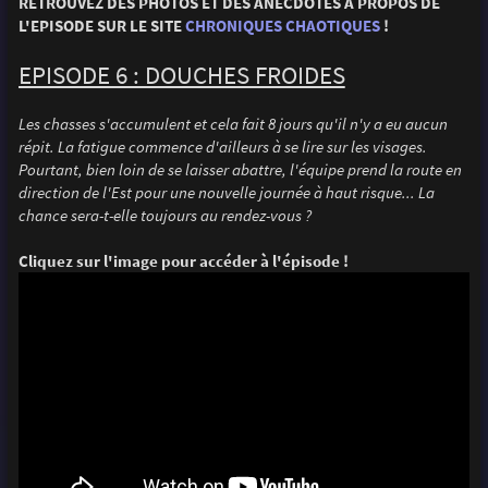
RETROUVEZ DES PHOTOS ET DES ANECDOTES A PROPOS DE
L'EPISODE SUR LE SITE
CHRONIQUES CHAOTIQUES
!
EPISODE 6 : DOUCHES FROIDES
Les chasses s'accumulent et cela fait 8 jours qu'il n'y a eu aucun
répit. La fatigue commence d'ailleurs à se lire sur les visages.
Pourtant, bien loin de se laisser abattre, l'équipe prend la route en
direction de l'Est pour une nouvelle journée à haut risque... La
chance sera-t-elle toujours au rendez-vous ?
Cliquez sur l'image pour accéder à l'épisode !