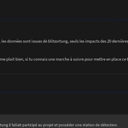
 les données sont issues de blitzortung, seuls les impacts des 20 dernière
 me plait bien, si tu connais une marche à suivre pour mettre en place ce 
ung il fallait participé au projet et posséder une station de détection.