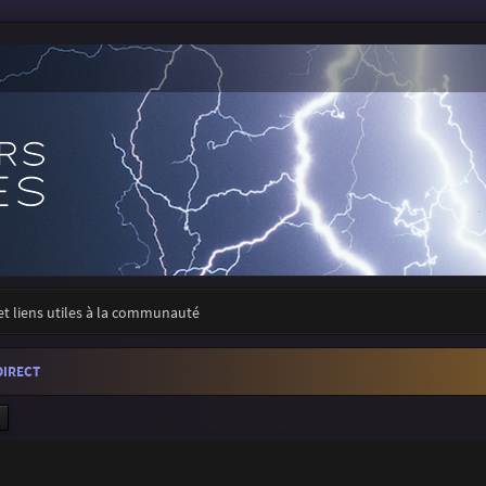
 et liens utiles à la communauté
DIRECT
ercher
Recherche avancée