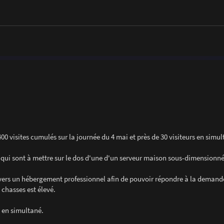
400 visites cumulés sur la journée du 4 mai et près de 30 visiteurs en simul
qui sont à mettre sur le dos d'une d'un serveur maison sous-dimensionné
te vers un hébergement professionnel afin de pouvoir répondre à la demand
chasses est élevé.
 en simultané.