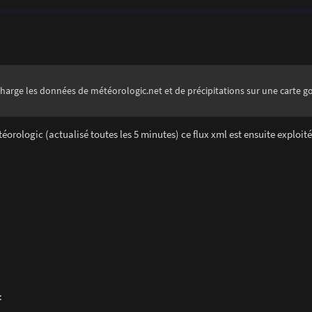
 charge les données de météorologic.net et de précipitations sur une carte 
téorologic (actualisé toutes les 5 minutes) ce flux xml est ensuite exploité
l
: