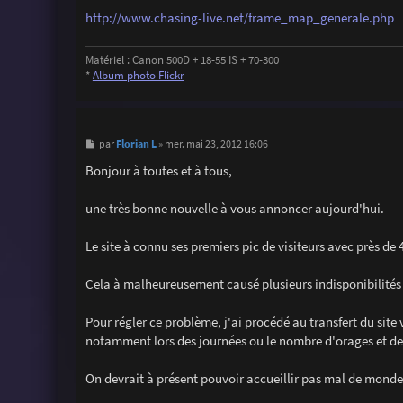
http://www.chasing-live.net/frame_map_generale.php
Matériel : Canon 500D + 18-55 IS + 70-300
*
Album photo Flickr
M
Florian L
par
»
mer. mai 23, 2012 16:06
e
s
Bonjour à toutes et à tous,
s
a
g
une très bonne nouvelle à vous annoncer aujourd'hui.
e
Le site à connu ses premiers pic de visiteurs avec près de 
Cela à malheureusement causé plusieurs indisponibilités 
Pour régler ce problème, j'ai procédé au transfert du si
notamment lors des journées ou le nombre d'orages et de 
On devrait à présent pouvoir accueillir pas mal de monde