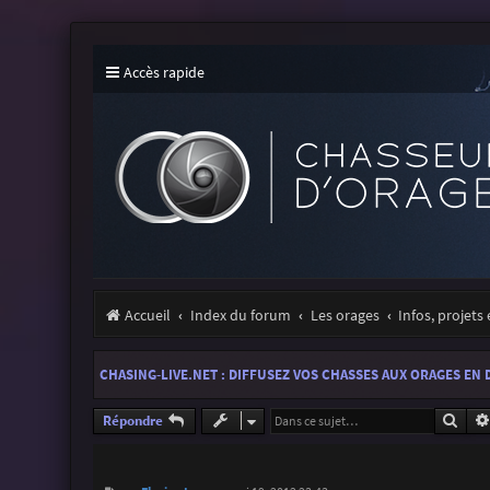
Accès rapide
Accueil
Index du forum
Les orages
Infos, projets
CHASING-LIVE.NET : DIFFUSEZ VOS CHASSES AUX ORAGES EN 
Rech
Répondre