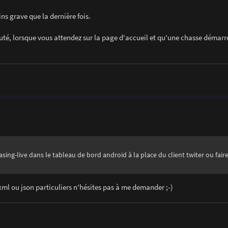
s grave que la dernière fois.
é, lorsque vous attendez sur la page d'accueil et qu'une chasse démarre
asing-live dans le tableau de bord android à la place du client twiter ou fair
xml ou json particuliers n'hésites pas à me demander ;-)