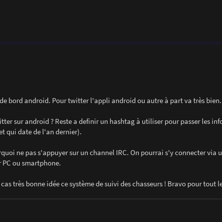
de bord android. Pour twitter l'appli android ou autre à part va très bien.
tter sur android ? Reste a definir un hashtag à utiliser pour passer les inf
t qui date de l'an dernier).
rquoi ne pas s'appuyer sur un channel IRC. On pourrai s'y connecter via 
our PC ou smartphone.
cas très bonne idée ce système de suivi des chasseurs ! Bravo pour tout l