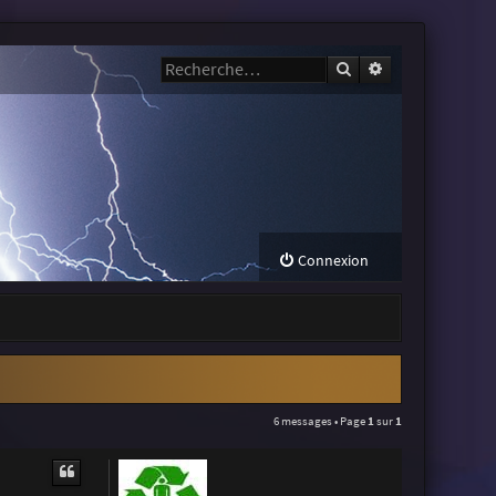
Rechercher
Recherche avanc
Connexion
6 messages • Page
1
sur
1