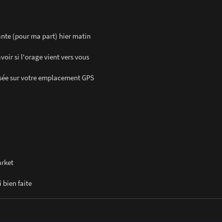
ante (pour ma part) hier matin
voir si l'orage vient vers vous
 basée sur votre emplacement GPS
arket
 bien faite