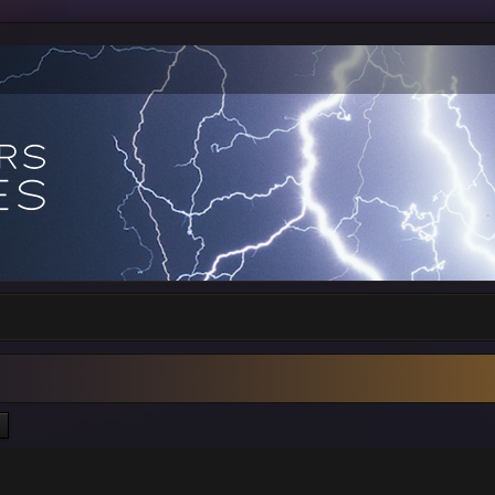
ercher
Recherche avancée