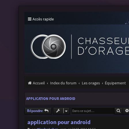
Accès rapide
Accueil
Index du forum
Les orages
Équipement
APPLICATION POUR ANDROID
Rech
Répondre
application pour android