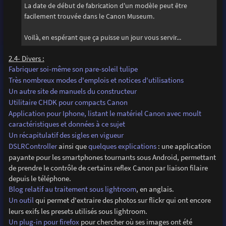
La date de début de fabrication d'un modèle peut être
facilement trouvée dans le Canon Museum.
Voilà, en espérant que ça puisse un jour vous servir...
2.4- Divers :
Fabriquer soi-même son pare-soleil tulipe
Très nombreux modes d'emplois et notices d'utilisations
Un autre site de manuels du constructeur
Utilitaire CHDK pour compacts Canon
Application pour Iphone, listant le matériel Canon avec moult
caractéristiques et données à ce sujet
Un récapitulatif des sigles en vigueur
DSLRController
ainsi que
quelques explications
: une application
payante pour les smartphones tournants sous Android, permettant
de prendre le contrôle de certains reflex Canon par liaison filaire
depuis le téléphone.
Blog relatif au traitement sous lightroom
, en anglais.
Un outil
qui permet d'extraire des photos sur flickr qui ont encore
leurs exifs les presets utilisés sous lightroom.
Un plug-in pour firefox
pour chercher où ses images ont été