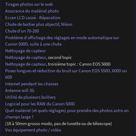
Tirages photos sur le web
Assurance du matériel photo
Ecran LCD cassé - Réparation
Chute de boitier plus objectif, Nikon
Chute d'un 70-200
Problème d'affichage des réglages en mode automatique sur
Canon 500D, suite à une chute
Nettoyage de capteur
Nettoyage de capteur
, second topic
Nettoyage de capteur
, troisième topic : Canon EOS 500D
Poses longues et réduction du bruit sur Canon EOS 550D, 600D ou
60D
Internet pendant les chasses
Antenne wifi 3G
Utilité de plusieurs boitiers
Logiciel pour les RAW du Canon 500D
Quel matériel (et quels réglages) pour prendre des photos astro en
champs large ?
(18 à 50mm grosso modo, pas de lunette ou de télescope)
Vos équipement photo / vidéo