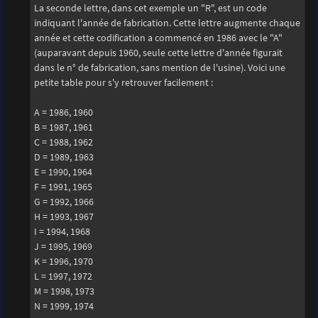
La seconde lettre, dans cet exemple un "R", est un code
indiquant l'année de fabrication. Cette lettre augmente chaque
année et cette codification a commencé en 1986 avec le "A"
(auparavant depuis 1960, seule cette lettre d'année figurait
dans le n° de fabrication, sans mention de l'usine). Voici une
petite table pour s'y retrouver facilement :
A = 1986, 1960
B = 1987, 1961
C = 1988, 1962
D = 1989, 1963
E = 1990, 1964
F = 1991, 1965
G = 1992, 1966
H = 1993, 1967
I = 1994, 1968
J = 1995, 1969
K = 1996, 1970
L = 1997, 1972
M = 1998, 1973
N = 1999, 1974