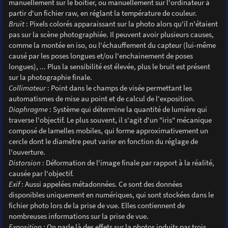
manuellement sur le boitier, ou manuellement sur l'ordinateur à
partir d'un fichier raw, en réglant la température de couleur.
Bruit
: Pixels colorés apparaissant sur la photo alors qu'il n'étaient
pas sur la scène photographiée. Il peuvent avoir plusieurs causes,
comme la montée en iso, ou l'échauffement du capteur (lui-même
causé par les poses longues et/ou l'enchainement de poses
longues), ... Plus la sensibilité est élevée, plus le bruit est présent
sur la photographie finale.
Collimateur
: Point dans le champs de visée permettant les
automatismes de mise au point et de calcul de l'exposition.
Diaphragme
: Système qui détermine la quantité de lumière qui
traverse l'objectif. Le plus souvent, il s'agit d'un "iris" mécanique
composé de lamelles mobiles, qui forme approximativement un
cercle dont le diamètre peut varier en fonction du réglage de
l'ouverture.
Distorsion
: Déformation de l'image finale par rapport à la réalité,
causée par l'objectif.
Exif
: Aussi appelées métadonnées. Ce sont des données
disponibles uniquement en numériques, qui sont stockées dans le
fichier photo lors de la prise de vue. Elles contiennent de
nombreuses informations sur la prise de vue.
Exposition
: On parle là des effets sur la photos induits par trois