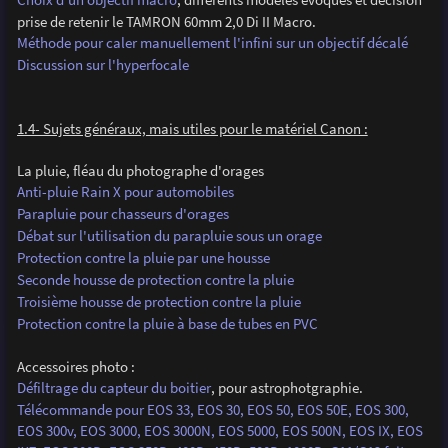
prise de retenir le TAMRON 60mm 2,0 Di II Macro.
Méthode pour caler manuellement l'infini sur un objectif décalé
Discussion sur l'hyperfocale
1.4- Sujets généraux, mais utiles pour le matériel Canon :
La pluie, fléau du photographe d'orages
Anti-pluie Rain X pour automobiles
Parapluie pour chasseurs d'orages
Débat sur l'utilisation du parapluie sous un orage
Protection contre la pluie par une housse
Seconde housse de protection contre la pluie
Troisième housse de protection contre la pluie
Protection contre la pluie à base de tubes en PVC
Accessoires photo :
Défiltrage du capteur du boitier
, pour astrophotgraphie.
Télécommande pour EOS 33, EOS 30, EOS 50, EOS 50E, EOS 300,
EOS 300v, EOS 3000, EOS 3000N, EOS 5000, EOS 500N, EOS IX, EOS