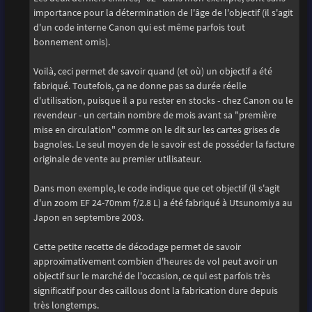
importance pour la détermination de l'âge de l'objectif (il s'agit
d'un code interne Canon qui est même parfois tout
bonnement omis).
Voilà, ceci permet de savoir quand (et où) un objectif a été
fabriqué. Toutefois, ça ne donne pas sa durée réelle
d'utilisation, puisque il a pu rester en stocks - chez Canon ou le
revendeur - un certain nombre de mois avant sa "première
mise en circulation" comme on le dit sur les cartes grises de
bagnoles. Le seul moyen de le savoir est de posséder la facture
originale de vente au premier utilisateur.
Dans mon exemple, le code indique que cet objectif (il s'agit
d'un zoom EF 24-70mm f/2.8 L) a été fabriqué à Utsunomiya au
Japon en septembre 2003.
Cette petite recette de décodage permet de savoir
approximativement combien d'heures de vol peut avoir un
objectif sur le marché de l'occasion, ce qui est parfois très
significatif pour des caillous dont la fabrication dure depuis
très longtemps.