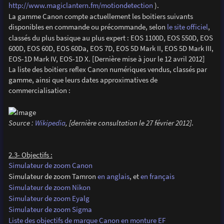
http://www.magiclantern.fm/motiondetection
).
La gamme Canon compte actuellement les boitiers suivants
disponibles en commande ou précommande, selon
le site officiel
,
classés du plus basique au plus expert : EOS 1100D, EOS 550D, EOS
600D, EOS 60D, EOS 60Da, EOS 7D, EOS 5D Mark II, EOS 5D Mark III,
EOS-1D Mark IV, EOS-1D X. [Dernière mise à jour le 12 avril 2012]
La liste des boitiers reflex Canon numériques vendus, classés par
gamme, ainsi que leurs dates approximatives de
commercialisation :
Source :
Wikipedia
, [dernière consultation le 27 février 2012]
.
2.3- Objectifs :
Simulateur de zoom Canon
Simulateur de zoom Tamron
en anglais
, et
en français
Simulateur de zoom Nikon
Simulateur de zoom Eyalg
Simulateur de zoom Sigma
Liste des objectifs de marque Canon en monture EF