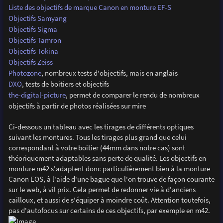
Liste des objectifs de marque Canon en monture EF-S
Objectifs Samyang
Objectifs Sigma
Objectifs Tamron
Objectifs Tokina
Objectifs Zeiss
Photozone
, nombreux tests d'objectifs, mais en anglais
DXO
, tests de boitiers et objectifs
the-digital-picture
, permet de comparer le rendu de nombreux
objectifs à partir de photos réalisées sur mire
Ci-dessous un tableau avec les tirages de différents optiques
suivant les montures. Tous les tirages plus grand que celui
correspondant à votre boitier (44mm dans notre cas) sont
théoriquement adaptables sans perte de qualité. Les objectifs en
monture m42 s'adaptent donc particulièrement bien à la monture
Canon EOS, à l'aide d'une bague que l'on trouve de façon courante
sur le web, à vil prix. Cela permet de redonner vie à d'anciens
cailloux, et aussi de s'équiper à moindre coût. Attention toutefois,
pas d'autofocus sur certains de ces objectifs, par exemple en m42.