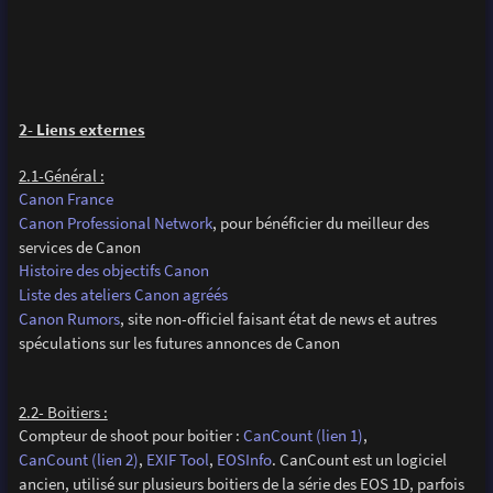
2- Liens externes
2.1-Général :
Canon France
Canon Professional Network
, pour bénéficier du meilleur des
services de Canon
Histoire des objectifs Canon
Liste des ateliers Canon agréés
Canon Rumors
, site non-officiel faisant état de news et autres
spéculations sur les futures annonces de Canon
2.2- Boitiers :
Compteur de shoot pour boitier :
CanCount (lien 1)
,
CanCount (lien 2)
,
EXIF Tool
,
EOSInfo
. CanCount est un logiciel
ancien, utilisé sur plusieurs boitiers de la série des EOS 1D, parfois