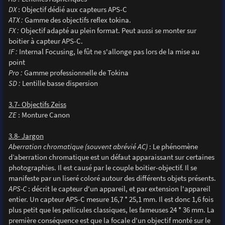
DX
: Objectif dédié aux capteurs APS-C
ATX :
Gamme des objectifs reflex tokina.
FX :
Objectif adapté au plein format. Peut aussi se monter sur
boitier à capteur APS-C.
IF :
Internal Focusing, le fût ne s'allonge pas lors de la mise au
point
Pro :
Gamme professionnelle de Tokina
SD :
Lentille basse dispersion
3.7- Objectifs Zeiss
ZE
: Monture Canon
3.8- Jargon
Aberration chromatique (souvent abrévié AC)
: Le phénomène
d’aberration chromatique est un défaut apparaissant sur certaines
photographies. Il est causé par le couple boitier-objectif. Il se
manifeste par un liseré coloré autour des différents objets présents.
APS-C
: décrit le capteur d'un appareil, et par extension l'appareil
entier. Un capteur APS-C mesure 16,7 * 25,1 mm. Il est donc 1,6 fois
plus petit que les pellicules classiques, les fameuses 24 * 36 mm. La
première conséquence est que la focale d'un objectif monté sur le