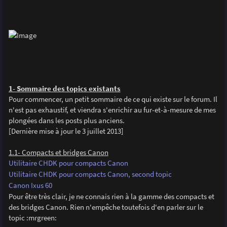
1- Sommaire des topics existants
Pour commencer, un petit sommaire de ce qui existe sur le forum. Il
n'est pas exhaustif, et viendra s'enrichir au fur-et-à-mesure de mes
plongées dans les posts plus anciens.
[Dernière mise à jour le 3 juillet 2013]
1.1- Compacts et bridges Canon
Utilitaire CHDK pour compacts Canon
Utilitaire CHDK pour compacts Canon, second topic
Canon Ixus 60
Pour être très clair, je ne connais rien à la gamme des compacts et
des bridges Canon. Rien n'empêche toutefois d'en parler sur le
topic :mrgreen: