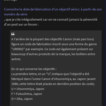
Connaitre la date de fabrication d'un objectif série L à partir de son
numéro de série
, que je cite intégralement car on ne connait jamais la pérennité
d'un post sur un forum :
A l'arrière de la plupart des objectifs Canon (mais pas tous)
figure un code de fabrication inscrit sous une forme du genre
"UR0902" par exemple. Ce code est également présent sur
beaucoup d'autres produits de la marque, les boîtiers entre
autres.
En ce qui concerne les objectifs :
La première lettre, ici un "U", indique que l'objectif a été
fabriqué dans l'usine Canon d'Utsunomiya, au Japon (avant
1986, cette lettre était placée en dernière position du code).
U = Utsunomiya, Japon
F = Fukushima, Japon
O = Oita, Japon