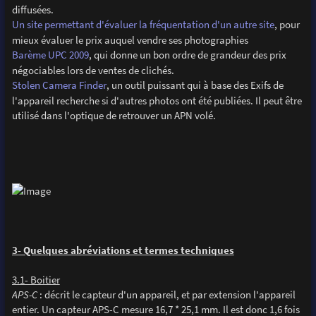
diffusées.
Un site permettant d'évaluer la fréquentation d'un autre site
, pour
mieux évaluer le prix auquel vendre ses photographies
Barème UPC 2009
, qui donne un bon ordre de grandeur des prix
négociables lors de ventes de clichés.
Stolen Camera Finder
, un outil puissant qui à base des Exifs de
l'appareil recherche si d'autres photos ont été publiées. Il peut être
utilisé dans l'optique de retrouver un APN volé.
3- Quelques abréviations et termes techniques
3.1- Boitier
APS-C
: décrit le capteur d'un appareil, et par extension l'appareil
entier. Un capteur APS-C mesure 16,7 * 25,1 mm. Il est donc 1,6 fois