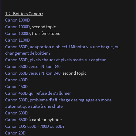
1.2- Boitiers Canon :
Canon 1000D
Canon 1000D
, second topic
Canon 1000D
, troisième topic
Canon 1100D
Canon 350D, adaptation d'objectif Minolta via une bague, ou
changement de boitier ?
Canon 350D, pixels chauds et pixels morts sur capteur
Canon 350D versus Nikon D40
Canon 350D versus Nikon D40
, second topic
Canon 400D
Canon 450D
Canon 450D qui refuse de s'allumer
Canon 500D, problème d'affichage des réglages en mode
automatique suite à une chute
Canon 600D
Canon 650D
à capteur hybride
Canon EOS 650D - 700D ou 60D?
Canon 20D