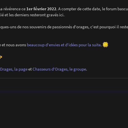
sa révérence ce
1er février 2022
. A compter de cette date, le forum bascu
 et les derniers resteront gravés ici.
lques-uns de nos souvenirs de passionnés d'orages, c'est pourquoi il rest
e et nous avons
beaucoup d'envies et d'idées pour la suite
.
Orages, la page
et
Chasseurs d'Orages, le groupe
.