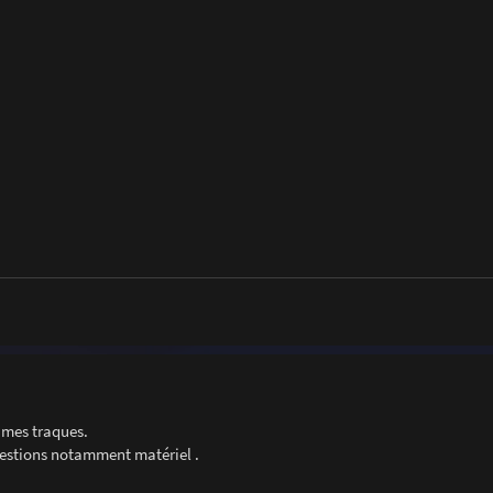
 mes traques.
uestions notamment matériel .