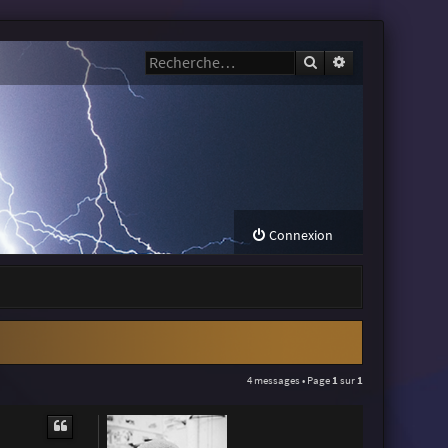
Rechercher
Recherche avanc
Connexion
4 messages • Page
1
sur
1