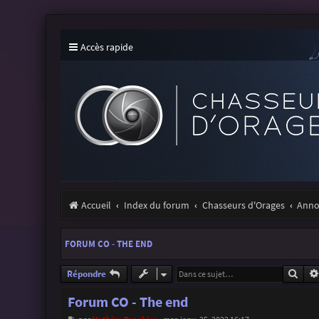
Accès rapide
Accueil
Index du forum
Chasseurs d'Orages
Annon
FORUM CO - THE END
Rech
Répondre
Forum CO - The end