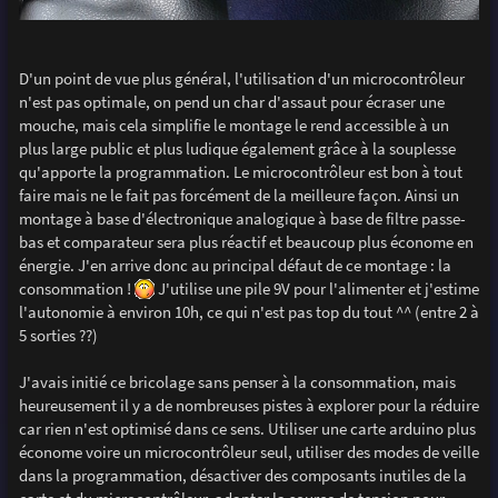
D'un point de vue plus général, l'utilisation d'un microcontrôleur
n'est pas optimale, on pend un char d'assaut pour écraser une
mouche, mais cela simplifie le montage le rend accessible à un
plus large public et plus ludique également grâce à la souplesse
qu'apporte la programmation. Le microcontrôleur est bon à tout
faire mais ne le fait pas forcément de la meilleure façon. Ainsi un
montage à base d'électronique analogique à base de filtre passe-
bas et comparateur sera plus réactif et beaucoup plus économe en
énergie. J'en arrive donc au principal défaut de ce montage : la
consommation !
J'utilise une pile 9V pour l'alimenter et j'estime
l'autonomie à environ 10h, ce qui n'est pas top du tout ^^ (entre 2 à
5 sorties ??)
J'avais initié ce bricolage sans penser à la consommation, mais
heureusement il y a de nombreuses pistes à explorer pour la réduire
car rien n'est optimisé dans ce sens. Utiliser une carte arduino plus
économe voire un microcontrôleur seul, utiliser des modes de veille
dans la programmation, désactiver des composants inutiles de la