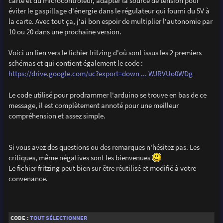
carte et du microcontrôleur, adapter la source de tension pour
éviter le gaspillage d'énergie dans le régulateur qui fourni du 5V à
la carte. Avec tout ça, j'ai bon espoir de multiplier l'autonomie par
10 ou 20 dans une prochaine version.
Voici un lien vers le fichier fritzing d'où sont issus les 2 premiers
schémas et qui contient également le code :
https://drive.google.com/uc?export=down ... WJRVUo0WDg
Le code utilisé pour prodrammer l'arduino se trouve en bas de ce
message, il est complètement annoté pour une meilleur
compréhension et assez simple.
Si vous avez des questions ou des remarques n'hésitez pas. Les
critiques, même négatives sont les bienvenues
Le fichier fritzing peut bien sur être réutilisé et modifié à votre
convenance.
CODE :
TOUT SÉLECTIONNER