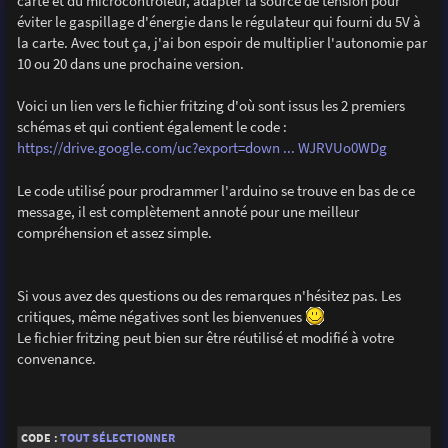
carte et du microcontrôleur, adapter la source de tension pour
éviter le gaspillage d'énergie dans le régulateur qui fourni du 5V à
la carte. Avec tout ça, j'ai bon espoir de multiplier l'autonomie par
10 ou 20 dans une prochaine version.
Voici un lien vers le fichier fritzing d'où sont issus les 2 premiers
schémas et qui contient également le code :
https://drive.google.com/uc?export=down ... WJRVUo0WDg
Le code utilisé pour prodrammer l'arduino se trouve en bas de ce
message, il est complètement annoté pour une meilleur
compréhension et assez simple.
Si vous avez des questions ou des remarques n'hésitez pas. Les
critiques, même négatives sont les bienvenues
Le fichier fritzing peut bien sur être réutilisé et modifié à votre
convenance.
CODE :
TOUT SÉLECTIONNER