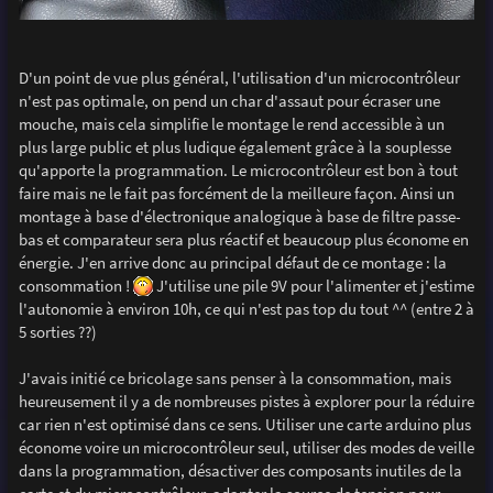
D'un point de vue plus général, l'utilisation d'un microcontrôleur
n'est pas optimale, on pend un char d'assaut pour écraser une
mouche, mais cela simplifie le montage le rend accessible à un
plus large public et plus ludique également grâce à la souplesse
qu'apporte la programmation. Le microcontrôleur est bon à tout
faire mais ne le fait pas forcément de la meilleure façon. Ainsi un
montage à base d'électronique analogique à base de filtre passe-
bas et comparateur sera plus réactif et beaucoup plus économe en
énergie. J'en arrive donc au principal défaut de ce montage : la
consommation !
J'utilise une pile 9V pour l'alimenter et j'estime
l'autonomie à environ 10h, ce qui n'est pas top du tout ^^ (entre 2 à
5 sorties ??)
J'avais initié ce bricolage sans penser à la consommation, mais
heureusement il y a de nombreuses pistes à explorer pour la réduire
car rien n'est optimisé dans ce sens. Utiliser une carte arduino plus
économe voire un microcontrôleur seul, utiliser des modes de veille
dans la programmation, désactiver des composants inutiles de la