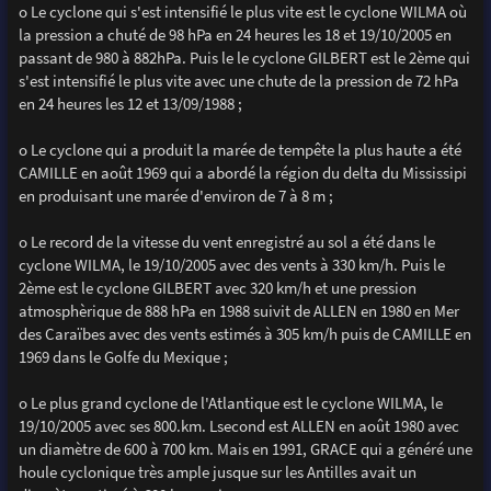
o Le cyclone qui s'est intensifié le plus vite est le cyclone WILMA où
la pression a chuté de 98 hPa en 24 heures les 18 et 19/10/2005 en
passant de 980 à 882hPa. Puis le le cyclone GILBERT est le 2ème qui
s'est intensifié le plus vite avec une chute de la pression de 72 hPa
en 24 heures les 12 et 13/09/1988 ;
o Le cyclone qui a produit la marée de tempête la plus haute a été
CAMILLE en août 1969 qui a abordé la région du delta du Mississipi
en produisant une marée d'environ de 7 à 8 m ;
o Le record de la vitesse du vent enregistré au sol a été dans le
cyclone WILMA, le 19/10/2005 avec des vents à 330 km/h. Puis le
2ème est le cyclone GILBERT avec 320 km/h et une pression
atmosphèrique de 888 hPa en 1988 suivit de ALLEN en 1980 en Mer
des Caraïbes avec des vents estimés à 305 km/h puis de CAMILLE en
1969 dans le Golfe du Mexique ;
o Le plus grand cyclone de l'Atlantique est le cyclone WILMA, le
19/10/2005 avec ses 800.km. Lsecond est ALLEN en août 1980 avec
un diamètre de 600 à 700 km. Mais en 1991, GRACE qui a généré une
houle cyclonique très ample jusque sur les Antilles avait un