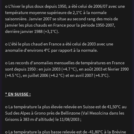
o L'hiver le plus doux depuis 1950, a été celui de 2006/07 avec une
température moyenne supérieure de 2,1°C à la normale
saisonnière. Janvier 2007 se situe au second rang des mois de
janvier les plus chauds en France pour la période 1950-2007,
derrière janvier 1988 (+3,1°C).
o L'été le plus chaud en France a été celui de 2003 avec une
anomalie d'environs 4°C par rapport à la normale.
o Les records d'anomalies mensuelles de températures en France
sont depuis 1950 : en juin 2003 (+4.7 °C), en août 2003 et février 1990
(+4.5 °C), en juillet 2006 (+4.2 °C) et en avril 2007 (+4.3°C).
* EN SUISSE :
o La température la plus élevée relevée en Suisse est de 41,50°C au
Sud des Alpes à Grono près de Bellinzone (Val Mesolcina dans les
Grisons à 383 m d'altitude) le 11/08/2003 ;
o La température la plus basse relevée est de -41,80°C à la Brévine