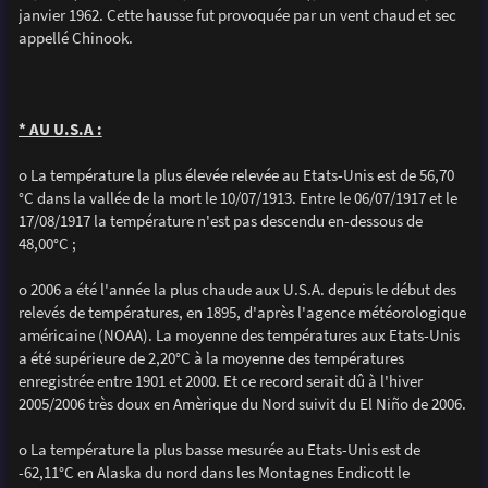
janvier 1962. Cette hausse fut provoquée par un vent chaud et sec
appellé Chinook.
* AU U.S.A :
o La température la plus élevée relevée au Etats-Unis est de 56,70
°C dans la vallée de la mort le 10/07/1913. Entre le 06/07/1917 et le
17/08/1917 la température n'est pas descendu en-dessous de
48,00°C ;
o 2006 a été l'année la plus chaude aux U.S.A. depuis le début des
relevés de températures, en 1895, d'après l'agence météorologique
américaine (NOAA). La moyenne des températures aux Etats-Unis
a été supérieure de 2,20°C à la moyenne des températures
enregistrée entre 1901 et 2000. Et ce record serait dû à l'hiver
2005/2006 très doux en Amèrique du Nord suivit du El Niño de 2006.
o La température la plus basse mesurée au Etats-Unis est de
-62,11°C en Alaska du nord dans les Montagnes Endicott le