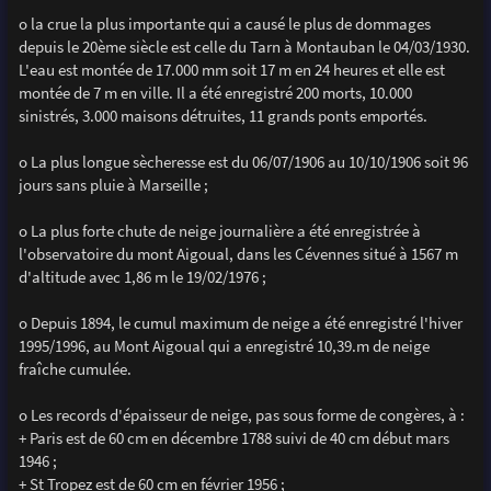
o la crue la plus importante qui a causé le plus de dommages
depuis le 20ème siècle est celle du Tarn à Montauban le 04/03/1930.
L'eau est montée de 17.000 mm soit 17 m en 24 heures et elle est
montée de 7 m en ville. Il a été enregistré 200 morts, 10.000
sinistrés, 3.000 maisons détruites, 11 grands ponts emportés.
o La plus longue sècheresse est du 06/07/1906 au 10/10/1906 soit 96
jours sans pluie à Marseille ;
o La plus forte chute de neige journalière a été enregistrée à
l'observatoire du mont Aigoual, dans les Cévennes situé à 1567 m
d'altitude avec 1,86 m le 19/02/1976 ;
o Depuis 1894, le cumul maximum de neige a été enregistré l'hiver
1995/1996, au Mont Aigoual qui a enregistré 10,39.m de neige
fraîche cumulée.
o Les records d'épaisseur de neige, pas sous forme de congères, à :
+ Paris est de 60 cm en décembre 1788 suivi de 40 cm début mars
1946 ;
+ St Tropez est de 60 cm en février 1956 ;