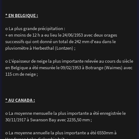
* EN BELGIQUE :
o La plus grande précipitation :
+ en moins de 12 h a eu lieu le 24/06/1953 avec deux orages
successifs qui ont donné un total de 242 mm d'eau dans le
pluviomètre à Herbesthal (Lontzen) ;
o L'épaisseur de neige la plus importante relevée au cours du siècle
en Belgique a été mesurée le 09/02/1953 à Botrange (Waimes) avec
115 cm de neige ;
* AU CANADA :
o La moyenne mensuelle la plus importante a été enregistrée le
30/11/1917 à Swanson Bay avec 2235,50 mm ;
o La moyenne annuelle la plus importante a été 6550mm à