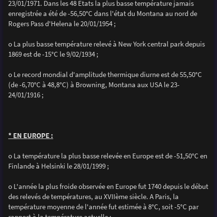
23/01/1971. Dans les 48 Etats la plus basse température jamais
enregistrée a été de -56,50°C dans l'état du Montana au nord de
Rogers Pass d'Helena le 20/01/1954 ;
o La plus basse température relevé à New York central park depuis
1869 est de -15°C le 9/02/1934 ;
o Le record mondial d'amplitude thermique diurne est de 55,50°C
(de -6,70°C à 48,8°C) à Browning, Montana aux USA le 23-
24/01/1916 ;
* EN EUROPE :
o La température la plus basse relevée en Europe est de -51,50°C en
Finlande à Helsinki le 28/01/1999 ;
o L'année la plus froide observée en Europe fut 1740 depuis le début
des relevés de températures, au XVIIème siècle. A Paris, la
température moyenne de l'année fut estimée à 8°C, soit -5°C par
rapport à la température actuelle ;