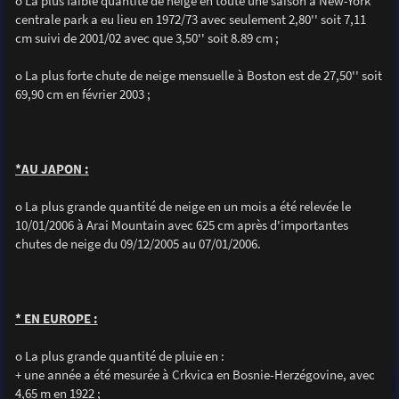
o La plus faible quantité de neige en toute une saison à New-York
centrale park a eu lieu en 1972/73 avec seulement 2,80'' soit 7,11
cm suivi de 2001/02 avec que 3,50'' soit 8.89 cm ;
o La plus forte chute de neige mensuelle à Boston est de 27,50'' soit
69,90 cm en février 2003 ;
*AU JAPON :
o La plus grande quantité de neige en un mois a été relevée le
10/01/2006 à Arai Mountain avec 625 cm après d'importantes
chutes de neige du 09/12/2005 au 07/01/2006.
* EN EUROPE :
o La plus grande quantité de pluie en :
+ une année a été mesurée à Crkvica en Bosnie-Herzégovine, avec
4,65 m en 1922 ;