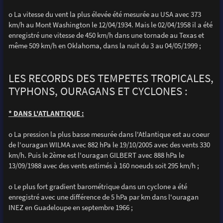
o La vitesse du vent la plus élevée été mesurée au USA avec 373
km/h au Mont Washington le 12/04/1934. Mais le 02/04/1958 il a été
enregistré une vitesse de 450 km/h dans une tornade au Texas et
même 509 km/h en Oklahoma, dans la nuit du 3 au 04/05/1999 ;
LES RECORDS DES TEMPETES TROPICALES,
TYPHONS, OURAGANS ET CYCLONES :
* DANS L'ATLANTIQUE :
o La pression la plus basse mesurée dans l'Atlantique est au coeur
de l'ouragan WILMA avec 882 hPa le 19/10/2005 avec des vents 330
km/h. Puis le 2ème est l'ouragan GILBERT avec 888 hPa le
13/09/1988 avec des vents estimés à 160 noeuds soit 295 km/h ;
o Le plus fort gradient barométrique dans un cyclone a été
enregistré avec une différence de 5 hPa par km dans l'ouragan
INEZ en Guadeloupe en septembre 1966 ;