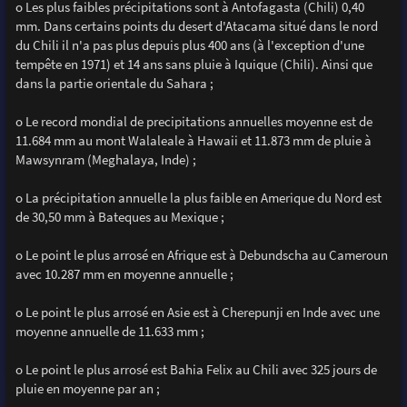
o Les plus faibles précipitations sont à Antofagasta (Chili) 0,40
mm. Dans certains points du desert d'Atacama situé dans le nord
du Chili il n'a pas plus depuis plus 400 ans (à l'exception d'une
tempête en 1971) et 14 ans sans pluie à Iquique (Chili). Ainsi que
dans la partie orientale du Sahara ;
o Le record mondial de precipitations annuelles moyenne est de
11.684 mm au mont Walaleale à Hawaii et 11.873 mm de pluie à
Mawsynram (Meghalaya, Inde) ;
o La précipitation annuelle la plus faible en Amerique du Nord est
de 30,50 mm à Bateques au Mexique ;
o Le point le plus arrosé en Afrique est à Debundscha au Cameroun
avec 10.287 mm en moyenne annuelle ;
o Le point le plus arrosé en Asie est à Cherepunji en Inde avec une
moyenne annuelle de 11.633 mm ;
o Le point le plus arrosé est Bahia Felix au Chili avec 325 jours de
pluie en moyenne par an ;