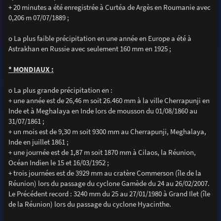
+ 20 minutes a été enregistrée à Curtéa de Argès en Roumanie avec
0,206 m 07/07/1889 ;
o La plus faible précipitation en une année en Europe a été à
Astrakhan en Russie avec seulement 160 mm en 1925 ;
* MONDIAUX :
o La plus grande précipitation en :
+ une année est de 26,46 m soit 26.460 mm à la ville Cherrapunji en
Inde et à Meghalaya en Inde lors de mousson du 01/08/1860 au
31/07/1861 ;
+ un mois est de 9,30 m soit 9300 mm au Cherrapunji, Meghalaya,
Inde en juillet 1861 ;
+ une journée est de 1,87 m soit 1870 mm à Cilaos, la Réunion,
Océan Indien le 15 et 16/03/1952 ;
+ trois journées est de 3929 mm au cratère Commerson (île de la
Réunion) lors du passage du cyclone Gamède du 24 au 26/02/2007.
Le Précédent record : 3240 mm du 25 au 27/01/1980 à Grand Ilet (île
de la Réunion) lors du passage du cyclone Hyacinthe.