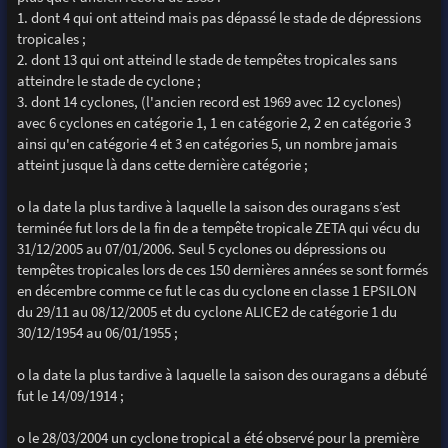
1. dont 4 qui ont atteind mais pas dépassé le stade de dépressions
tropicales ;
2. dont 13 qui ont atteind le stade de tempêtes tropicales sans
atteindre le stade de cyclone ;
3. dont 14 cyclones, (l'ancien record est 1969 avec 12 cyclones)
avec 6 cyclones en catégorie 1, 1 en catégorie 2, 2 en catégorie 3
ainsi qu'en catégorie 4 et 3 en catégories 5, un nombre jamais
atteint jusque là dans cette dernière catégorie ;
o la date la plus tardive à laquelle la saison des ouragans s’est
terminée fut lors de la fin de a tempête tropicale ZETA qui vécu du
31/12/2005 au 07/01/2006. Seul 5 cyclones ou dépressions ou
tempêtes tropicales lors de ces 150 dernières années se sont formés
en décembre comme ce fut le cas du cyclone en classe 1 EPSILON
du 29/11 au 08/12/2005 et du cyclone ALICE2 de catégorie 1 du
30/12/1954 au 06/01/1955 ;
o la date la plus tardive à laquelle la saison des ouragans a débuté
fut le 14/09/1914 ;
o le 28/03/2004 un cyclone tropical a été observé pour la première