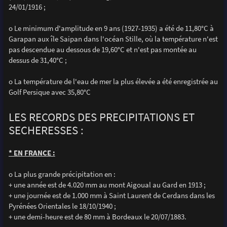
24/01/1916 ;
o Le minimum d'amplitude en 9 ans (1927-1935) a été de 11,80°C à
Garapan aux île Saipan dans l'océan Stille, où la température n'est
pas descendue au dessous de 19,60°C et n'est pas montée au
dessus de 31,40°C ;
o La température de l'eau de mer la plus élevée a été enregistrée au
Golf Persique avec 35,80°C
LES RECORDS DES PRECIPITATIONS ET
SECHERESSES :
* EN FRANCE :
o La plus grande précipitation en :
+ une année est de 4.020 mm au mont Aigoual au Gard en 1913 ;
+ une journée est de 1.000 mm à Saint Laurent de Cerdans dans les
Pyrénées Orientales le 18/10/1940 ;
+ une demi-heure est de 80 mm à Bordeaux le 20/07/1883.