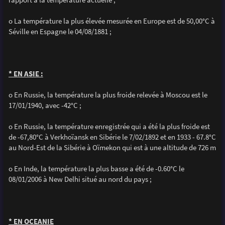
o La température la plus élevée mesurée en Europe est de 50,00°C à
Séville en Espagne le 04/08/1881 ;
* EN ASIE :
o En Russie, la température la plus froide relevée à Moscou est le
17/01/1940, avec -42°C ;
o En Russie, la température enregistrée qui a été la plus froide est
de -67,80°C à Verkhoïansk en Sibérie le 7/02/1892 et en 1933 - 67.8°C
au Nord-Est de la Sibérie à Oïmekon qui est à une altitude de 726 m
o En Inde, la température la plus basse a été de -0.60°C le
08/01/2006 à New Delhi situé au nord du pays ;
* EN OCEANIE