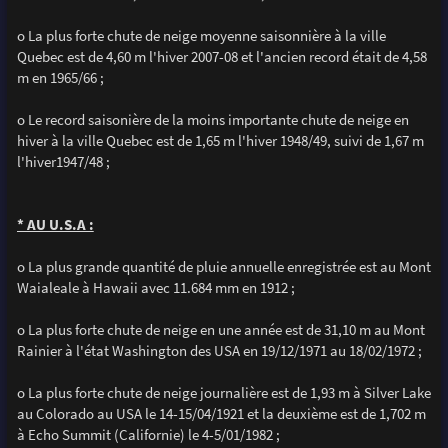
o La plus forte chute de neige moyenne saisonnière à la ville
Quebec est de 4,60 m l'hiver 2007-08 et l'ancien record était de 4,58
m en 1965/66 ;
o Le record saisonière de la moins importante chute de neige en
hiver à la ville Quebec est de 1,65 m l'hiver 1948/49, suivi de 1,67 m
l'hiver1947/48 ;
* AU U.S.A :
o La plus grande quantité de pluie annuelle enregistrée est au Mont
Waialeale à Hawaii avec 11.684 mm en 1912 ;
o La plus forte chute de neige en une année est de 31,10 m au Mont
Rainier à l'état Washington des USA en 19/12/1971 au 18/02/1972 ;
o La plus forte chute de neige journalière est de 1,93 m à Silver Lake
au Colorado au USA le 14-15/04/1921 et la deuxième est de 1,702 m
à Echo Summit (Californie) le 4-5/01/1982 ;