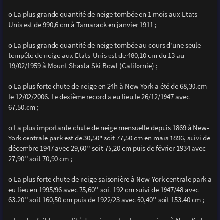
o La plus grande quantité de neige tombée en 1 mois aux Etats-
Unis est de 990,6 cm à Tamarack en janvier 1911 ;
o La plus grande quantité de neige tombée au cours d'une seule
tempête de neige aux Etats-Unis est de 480,10 cm du 13 au
19/02/1959 à Mount Shasta Ski Bowl (Californie) ;
o La plus forte chute de neige en 24h à New-York a été de 68,30.cm
le 12/02/2006. Le dexième record a eu lieu le 26/12/1947 avec
67,50.cm ;
o La plus importante chute de neige mensuelle depuis 1869 à New-
York centrale park est de 30,50" soit 77,50 cm en mars 1896, suivi de
décembre 1947 avec 29,60'' soit 75,20 cm puis de février 1934 avec
27,90'' soit 70,90 cm ;
o La plus forte chute de neige saisonière à New-York centrale park a
eu lieu en 1995/96 avec 75,60'' soit 192 cm suivi de 1947/48 avec
63.20'' soit 160,50 cm puis de 1922/23 avec 60,40'' soit 153.40 cm ;