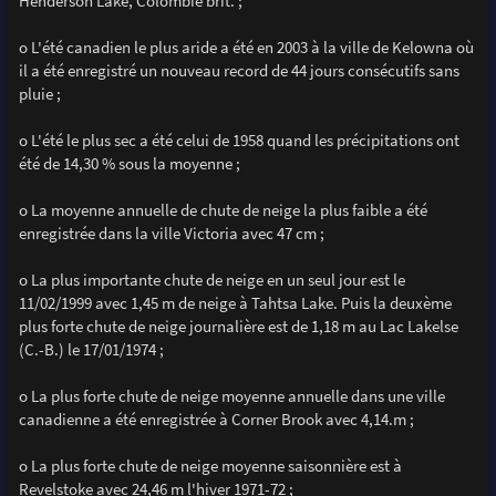
Henderson Lake, Colombie brit. ;
o L'été canadien le plus aride a été en 2003 à la ville de Kelowna où
il a été enregistré un nouveau record de 44 jours consécutifs sans
pluie ;
o L'été le plus sec a été celui de 1958 quand les précipitations ont
été de 14,30 % sous la moyenne ;
o La moyenne annuelle de chute de neige la plus faible a été
enregistrée dans la ville Victoria avec 47 cm ;
o La plus importante chute de neige en un seul jour est le
11/02/1999 avec 1,45 m de neige à Tahtsa Lake. Puis la deuxème
plus forte chute de neige journalière est de 1,18 m au Lac Lakelse
(C.-B.) le 17/01/1974 ;
o La plus forte chute de neige moyenne annuelle dans une ville
canadienne a été enregistrée à Corner Brook avec 4,14.m ;
o La plus forte chute de neige moyenne saisonnière est à
Revelstoke avec 24,46 m l'hiver 1971-72 ;