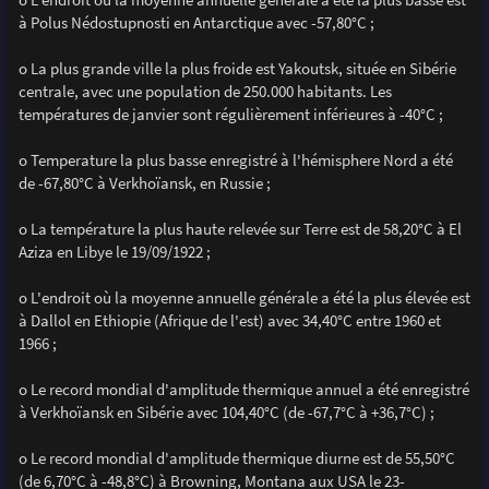
à Polus Nédostupnosti en Antarctique avec -57,80°C ;
o La plus grande ville la plus froide est Yakoutsk, située en Sibérie
centrale, avec une population de 250.000 habitants. Les
températures de janvier sont régulièrement inférieures à -40°C ;
o Temperature la plus basse enregistré à l'hémisphere Nord a été
de -67,80°C à Verkhoïansk, en Russie ;
o La température la plus haute relevée sur Terre est de 58,20°C à El
Aziza en Libye le 19/09/1922 ;
o L'endroit où la moyenne annuelle générale a été la plus élevée est
à Dallol en Ethiopie (Afrique de l'est) avec 34,40°C entre 1960 et
1966 ;
o Le record mondial d'amplitude thermique annuel a été enregistré
à Verkhoïansk en Sibérie avec 104,40°C (de -67,7°C à +36,7°C) ;
o Le record mondial d'amplitude thermique diurne est de 55,50°C
(de 6,70°C à -48,8°C) à Browning, Montana aux USA le 23-