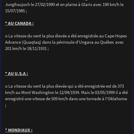
Jungfraujoch le 27/02/1990 et en plaine à Glaris avec 190 km/h le
15/07/1985 ;
* AU CANADA :
o La vitesse du vent la plus élevée a été enregistrée au Cape Hopes
Advance (Quaqtaq) dans la péninsule d'Ungava au Québec avec
201 km/h le 18/11/1931 ;
* AU U.S.A :
o La vitesse du vent la plus élevée qui a été enregistrée est de 373
km/h au Mont Washington le 12/04/1934. Mais le 03/05/1999 il a été
enregistré une vitesse de 509 km/h dans une tornade à l'Oklahoma
;
* MONDIAUX :