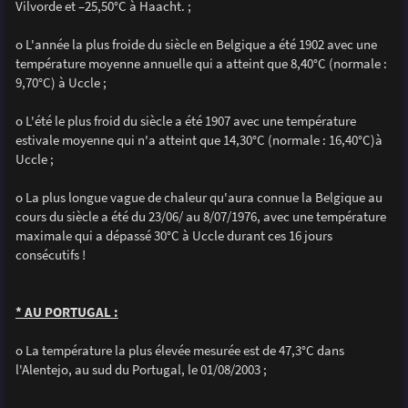
Vilvorde et –25,50°C à Haacht. ;
o L'année la plus froide du siècle en Belgique a été 1902 avec une
température moyenne annuelle qui a atteint que 8,40°C (normale :
9,70°C) à Uccle ;
o L'été le plus froid du siècle a été 1907 avec une température
estivale moyenne qui n'a atteint que 14,30°C (normale : 16,40°C)à
Uccle ;
o La plus longue vague de chaleur qu'aura connue la Belgique au
cours du siècle a été du 23/06/ au 8/07/1976, avec une température
maximale qui a dépassé 30°C à Uccle durant ces 16 jours
consécutifs !
* AU PORTUGAL :
o La température la plus élevée mesurée est de 47,3°C dans
l'Alentejo, au sud du Portugal, le 01/08/2003 ;