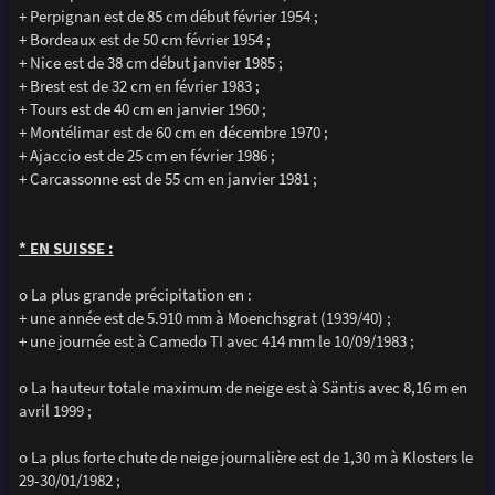
+ Perpignan est de 85 cm début février 1954 ;
+ Bordeaux est de 50 cm février 1954 ;
+ Nice est de 38 cm début janvier 1985 ;
+ Brest est de 32 cm en février 1983 ;
+ Tours est de 40 cm en janvier 1960 ;
+ Montélimar est de 60 cm en décembre 1970 ;
+ Ajaccio est de 25 cm en février 1986 ;
+ Carcassonne est de 55 cm en janvier 1981 ;
* EN SUISSE :
o La plus grande précipitation en :
+ une année est de 5.910 mm à Moenchsgrat (1939/40) ;
+ une journée est à Camedo TI avec 414 mm le 10/09/1983 ;
o La hauteur totale maximum de neige est à Säntis avec 8,16 m en
avril 1999 ;
o La plus forte chute de neige journalière est de 1,30 m à Klosters le
29-30/01/1982 ;