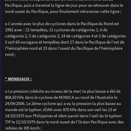
Pacifique, puis a traversé la ligne de jour pour se retrouver dans le
nord-ouest du Pacifique, pour finalement retraverser cette ligne ;
o L'année avec le plus de cyclones dans le Pacifique du Nord est
1992 avec : 21 tempêtes, 11 cyclones de catégories 1, 6 de
catégories 2, 5 de catégories 3, 14 de catégories 4 et 3 de catégories
5 soit 60 ouragans et tempêtes dont 27 dans le Pacifique de l'est de
l'hémisphère nord et 33 dans l'ouest du Pacifique de l'hémisphère
nord ;
* MONDIAUX :
o La pression (réduite au niveau de la mer) la plus basse a été de
868,50 hPa dans le cyclone de MONICA au nord de l'Australie le
24/04/2006. Le 2ème cyclone qui a eu la pression la plus basse au
monde est le typhon JOAN avec 870 hPa dans son oeil les 13 et
14/10/1970 aux Philippines et idem pareil dans l'oeil du le typhon
TIP le 12/10/1979 dans le nord-ouest de l'Océan Pacifique avec des
rafales de 305 km/h ;