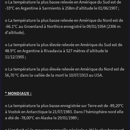
o La température la plus basse relevée en Amérique du Sud est de
-33°C en Argentine à Sarmiento à 258m d'altitude le 01/06/1907 ;
o La température la plus basse relevée en Amérique du Nord est de
-66.1°C au Groenland à Northice enregistré le 09/01/1954 (2306 m
d'altitude).
o La température la plus élevée relevée en Amérique du Sud est de
48.9°C en Argentine à Rivadavia à 527 mètres d'altitude le
11/12/1905 ;
o La température la plus élevée relevée en Amérique du Nord est de
56,70 °C dans la vallée de la mort le 10/07/1913 au USA.
* MONDIAUX :
o La température la plus basse enregistrée sur Terre est de -89,20°C
à Vostok en Antarctique le 21/07/1983. Dans l'hémisphère nord elle
a été de -78,00°C en Alaska le 29/01/1989 ;
o L'endroit où la moyenne annuelle générale a été la plus basse est