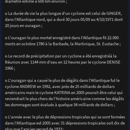
diamètre estimé à 600 km environ ;
o La durée de vie la plus longue d'un cyclone est celui de GINGER,
dans l'Atlantique nord, qui a duré 30 jours 05/09 au 4/10/1971 dont
20 jours en ouragan ;
o L'ouragan le plus mortel enregistré dans l'Atlantique fit 22.000
morts en octobre 1780 à la Barbade, la Martinique, St. Eustache ;
o Le record de précipitation par un cyclone a été enregistréà la
Réunion avec 1144 mm d'eau en 12 heures par le cyclone DENISE
1966 ;
o L'ouragan qui a causé le plus de dégâts dans l'Atlantique fut le
cyclone ANDREW en 1992, avec près de 25 milliards de dollars
américains mais le cyclone KATRINA en 2005 pourait être celui qui
reviendrait le plus chers de l'histoire américaine comme les dégâts
les dommages sont évalués à quelque 34 milliards de dollars ;
o L'année avec le plus de dépressions tropicales qui se sont formées
dans l'Atlantique est 2005 avec 31 dépressions tropicales soit dix de
plus que l'ancien record de 1933 :