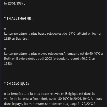
le 12/01/1987 ;
* EN ALLEMAGNE :
o
La température la plus basse relevée est de -37°C, atteint en février
1929 en Bavière ;
o
La température la plus élevée relevée en Allemagne est de 40.40°C à
Roth en Bavière début août 2003 (précédant record : 40.2°C en
1983) ;
* EN BELGIQUE :
o La température la plus basse relevée en Belgique est dans la
vallée de la Lesse à Rochefort, avec –30,10°C le 20/01/1940. Ailleurs
dans le pays, les minimums sont descendus jusqu'à –22,20°C à