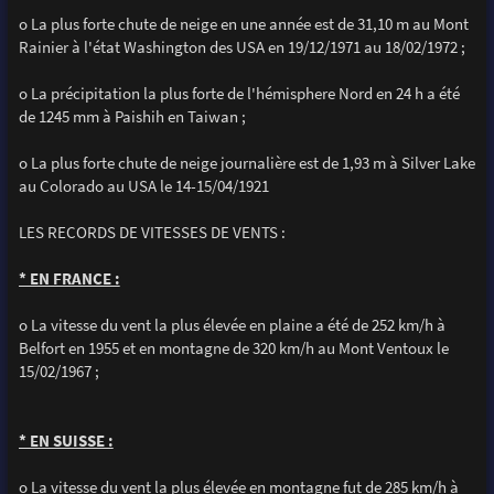
o La plus forte chute de neige en une année est de 31,10 m au Mont
Rainier à l'état Washington des USA en 19/12/1971 au 18/02/1972 ;
o La précipitation la plus forte de l'hémisphere Nord en 24 h a été
de 1245 mm à Paishih en Taiwan ;
o La plus forte chute de neige journalière est de 1,93 m à Silver Lake
au Colorado au USA le 14-15/04/1921
LES RECORDS DE VITESSES DE VENTS :
* EN FRANCE :
o La vitesse du vent la plus élevée en plaine a été de 252 km/h à
Belfort en 1955 et en montagne de 320 km/h au Mont Ventoux le
15/02/1967 ;
* EN SUISSE :
o La vitesse du vent la plus élevée en montagne fut de 285 km/h à