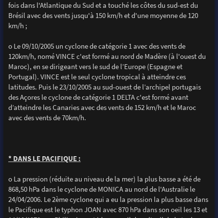
fois dans l'Atlantique du Sud et a touché les côtes du sud-est du
Brésil avec des vents jusqu'à 150 km/h et d'une moyenne de 120
km/h ;
o Le 09/10/2005 un cyclone de catégorie 1 avec des vents de
120km/h, nomé VINCE c'est formé au nord de Madère (à l'ouest du
Maroc), en se dirigeant vers le sud de l’Europe (Espagne et
Portugal). VINCE est le seul cyclone tropical à atteindre ces
latitudes. Puis le 23/10/2005 au sud-ouest de l’archipel portugais
des Açores le cyclone de catégorie 1 DELTA c'est formé avant
d’atteindre les Canaries avec des vents de 152 km/h et le Maroc
avec des vents de 70km/h.
* DANS LE PACIFIQUE :
o La pression (réduite au niveau de la mer) la plus basse a été de
868,50 hPa dans le cyclone de MONICA au nord de l'Australie le
24/04/2006. Le 2ème cyclone qui a eu la pression la plus basse dans
le Pacifique est le typhon JOAN avec 870 hPa dans son oeil les 13 et