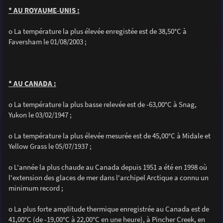
* AU ROYAUME-UNIS :
o La température la plus élevée enregistée est de 38,50°C à
Faversham le 01/08/2003 ;
* AU CANADA :
o La température la plus basse relevée est de -63,00°C à Snag,
Yukon le 03/02/1947 ;
o La température la plus élevée mesurée est de 45,00°C à Midale et
Yellow Grass le 05/07/1937 ;
o L'année la plus chaude au Canada depuis 1951 a été en 1998 où
l'extension des glaces de mer dans l'archipel Arctique a connu un
minimum record ;
o La plus forte amplitude thermique enregistrée au Canada est de
41,00°C (de -19,00°C à 22,00°C en une heure), à Pincher Creek, en