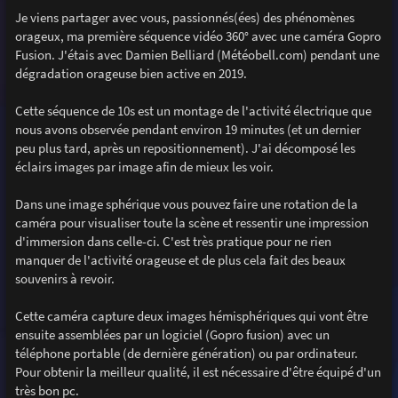
e
Je viens partager avec vous, passionnés(ées) des phénomènes
orageux, ma première séquence vidéo 360° avec une caméra Gopro
Fusion. J'étais avec Damien Belliard (Météobell.com) pendant une
dégradation orageuse bien active en 2019.
Cette séquence de 10s est un montage de l'activité électrique que
nous avons observée pendant environ 19 minutes (et un dernier
peu plus tard, après un repositionnement). J'ai décomposé les
éclairs images par image afin de mieux les voir.
Dans une image sphérique vous pouvez faire une rotation de la
caméra pour visualiser toute la scène et ressentir une impression
d'immersion dans celle-ci. C'est très pratique pour ne rien
manquer de l'activité orageuse et de plus cela fait des beaux
souvenirs à revoir.
Cette caméra capture deux images hémisphériques qui vont être
ensuite assemblées par un logiciel (Gopro fusion) avec un
téléphone portable (de dernière génération) ou par ordinateur.
Pour obtenir la meilleur qualité, il est nécessaire d'être équipé d'un
très bon pc.