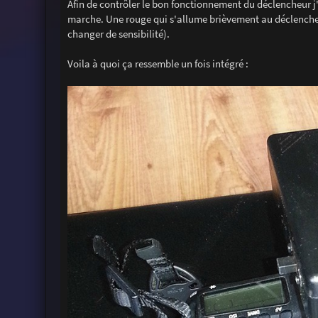
Afin de contrôler le bon fonctionnement du déclencheur j'a
marche. Une rouge qui s'allume brièvement au déclencheme
changer de sensibilité).
Voila à quoi ça ressemble un fois intégré :