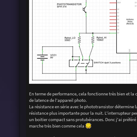
En terme de performance, cela fonctionne très bien et la
de latence de l'appareil photo.
La résistance en série avec le phototransistor détermine la
résistance plus importante pour la nuit. L'interrupteur per
un boitier compact sans protubérances. Donc j'ai préféré u
marche très bien comme cela