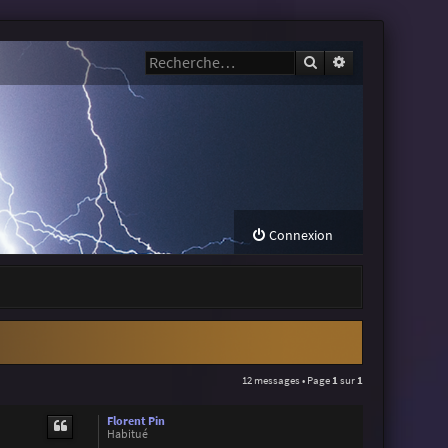
Rechercher
Recherche avanc
Connexion
12 messages • Page
1
sur
1
Florent Pin
Habitué