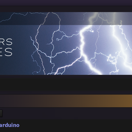
ercher
Recherche avancée
'arduino