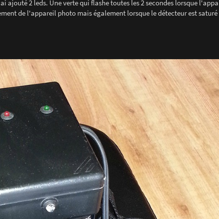
i ajouté 2 leds. Une verte qui flashe toutes les 2 secondes lorsque l'appar
nt de l'appareil photo mais également lorsque le détecteur est saturé (i