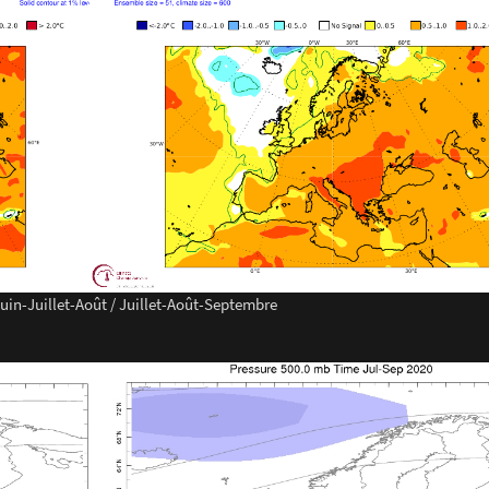
uin-Juillet-Août / Juillet-Août-Septembre