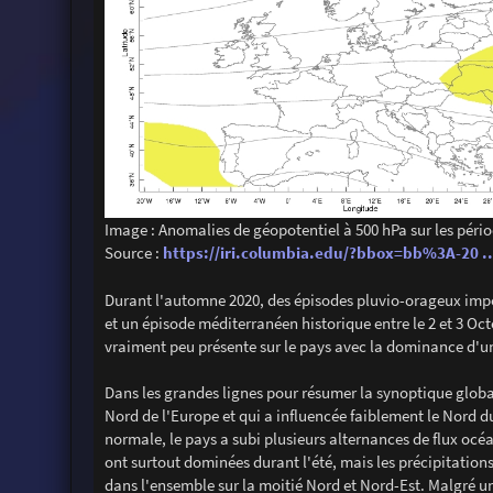
Image : Anomalies de géopotentiel à 500 hPa sur les pério
Source :
https://iri.columbia.edu/?bbox=bb%3A-20 
Durant l'automne 2020, des épisodes pluvio-orageux impor
et un épisode méditerranéen historique entre le 2 et 3 Oc
vraiment peu présente sur le pays avec la dominance d'u
Dans les grandes lignes pour résumer la synoptique global
Nord de l'Europe et qui a influencée faiblement le Nord d
normale, le pays a subi plusieurs alternances de flux o
ont surtout dominées durant l'été, mais les précipitation
dans l'ensemble sur la moitié Nord et Nord-Est. Malgré un