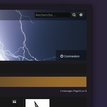
Rechercher
Recherche avanc
Connexion
1 message • Page
1
sur
1