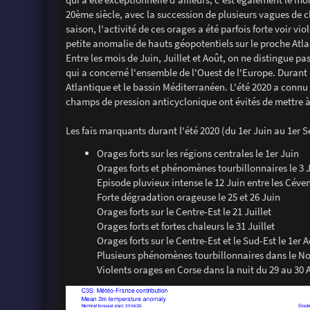
20ème siècle, avec la succession de plusieurs vagues de c
saison, l'activité de ces orages a été parfois forte voir vi
petite anomalie de hauts géopotentiels sur le proche Atla
Entre les mois de Juin, Juillet et Août, on ne distingue p
qui a concerné l'ensemble de l'Ouest de l'Europe. Durant 
Atlantique et le bassin Méditerranéen. L'été 2020 a connu
champs de pression anticyclonique ont évités de mettre 
Les fais marquants durant l'été 2020 (du 1er Juin au 1er 
Orages forts sur les régions centrales le 1er Juin
Orages forts et phénomènes tourbillonnaires le 3 
Episode pluvieux intense le 12 Juin entre les Céve
Forte dégradation orageuse le 25 et 26 Juin
Orages forts sur le Centre-Est le 21 Juillet
Orages forts et fortes chaleurs le 31 Juillet
Orages forts sur le Centre-Est et le Sud-Est le 1er 
Plusieurs phénomènes tourbillonnaires dans le No
Violents orages en Corse dans la nuit du 29 au 30 