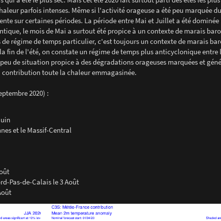
haleur parfois intenses. Même si l'activité orageuse a été peu marquée du
olente sur certaines périodes. La période entre Mai et Juillet a été dominée
ntique, le mois de Mai a surtout été propice à un contexte de marais bar
as de régime de temps particulier, c'est toujours un contexte de marais b
la fin de l'été, on constate un régime de temps plus anticyclonique entre 
 peu de situation propice à des dégradations orageuses marquées et génér
à contribution toute la chaleur emmagasinée.
Septembre 2020) :
Juin
nnes et le Massif-Central
Août
rd-Pas-de-Calais le 3 Août
Août