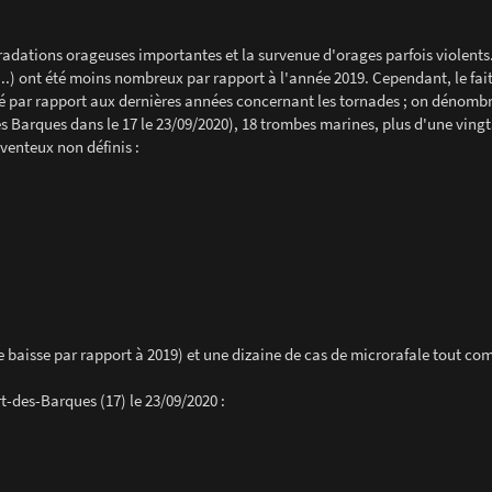
adations orageuses importantes et la survenue d'orages parfois violents.
...) ont été moins nombreux par rapport à l'année 2019. Cependant, le fai
levé par rapport aux dernières années concernant les tornades ; on dénomb
es Barques dans le 17 le 23/09/2020), 18 trombes marines, plus d'une ving
venteux non définis :
 baisse par rapport à 2019) et une dizaine de cas de microrafale tout c
t-des-Barques (17) le 23/09/2020 :