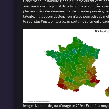
Concernant l'instabilité globale du pays durant cette an
avec une moyenne plutôt dans la normale, voir très légère
plusieurs périodes dominées par de chaudes journées, ces 
latente, mais aucun déclencheur n'a pu permettre de mettr
le Sud, plus l'instabilité a été importante surement à cau
Image : Nombre de jour d'orage en 2020 + Ecart à la moy