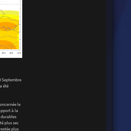
20 Septembre
a été
concernée le
apport à la
 durables
té plus sec
restée plus