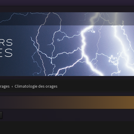
orages
Climatologie des orages
ercher
Recherche avancée