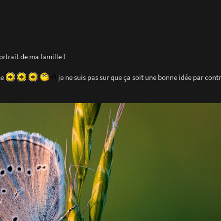
rtrait de ma famille !
me
je ne suis pas sur que ça soit une bonne idée par cont