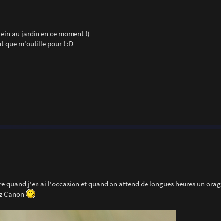
plein au jardin en ce moment !)
ut que m'outille pour ! :D
re quand j'en ai l'occasion et quand on attend de longues heures un orag
ez Canon