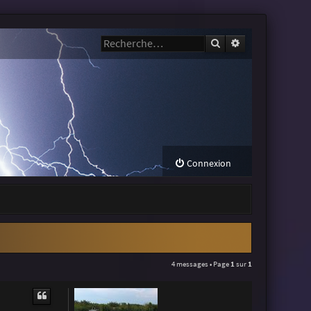
Rechercher
Recherche avanc
Connexion
4 messages • Page
1
sur
1