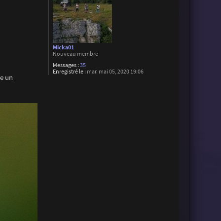
Micka01
Nouveau membre
Messages :
35
Enregistré le :
mar. mai 05, 2020 19:06
re un