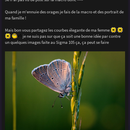
e
Quand je m'ennuie des orages je fais de la macro et des portrait de
ma famille !
Mais bon vous partagez les courbes élegante de ma femme
je ne suis pas sur que ça soit une bonne idée par contre
un quelques images faite au Sigma 105 ça, ça peut se faire