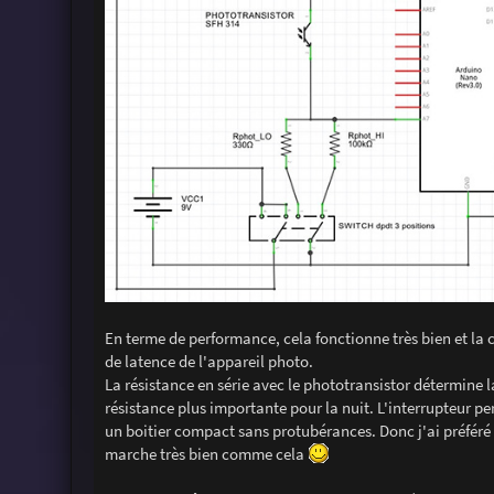
En terme de performance, cela fonctionne très bien et la
de latence de l'appareil photo.
La résistance en série avec le phototransistor détermine la
résistance plus importante pour la nuit. L'interrupteur per
un boitier compact sans protubérances. Donc j'ai préféré u
marche très bien comme cela