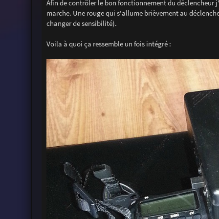
Afin de contrôler le bon fonctionnement du déclencheur j'a
marche. Une rouge qui s'allume brièvement au déclencheme
changer de sensibilité).
Voila à quoi ça ressemble un fois intégré :