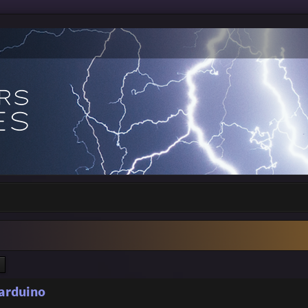
ercher
Recherche avancée
'arduino