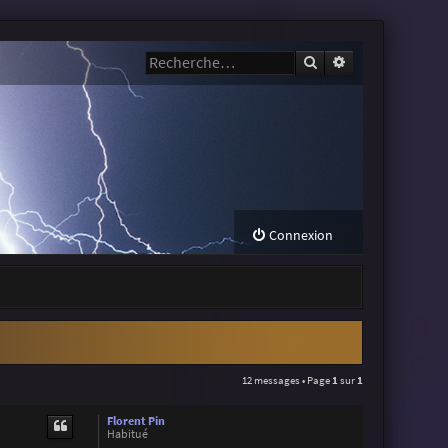
Rechercher
Recherche avanc
Connexion
12 messages • Page
1
sur
1
Florent Pin
Habitué