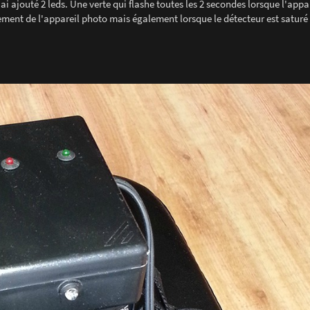
i ajouté 2 leds. Une verte qui flashe toutes les 2 secondes lorsque l'appar
nt de l'appareil photo mais également lorsque le détecteur est saturé (i