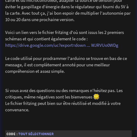
carte et du microcontrôleur, adapter la source de tension pour
éviter le gaspillage d'énergie dans le régulateur qui fourni du 5V à
la carte. Avec tout ça, j'ai bon espoir de multiplier l'autonomie par
10 ou 20 dans une prochaine version.
Voici un lien vers le fichier fritzing d'où sont issus les 2 premiers
schémas et qui contient également le code :
https://drive.google.com/uc?export=down ... WJRVUo0WDg
Le code utilisé pour prodrammer l'arduino se trouve en bas de ce
message, il est complètement annoté pour une meilleur
compréhension et assez simple.
Si vous avez des questions ou des remarques n'hésitez pas. Les
critiques, même négatives sont les bienvenues
Le fichier fritzing peut bien sur être réutilisé et modifié à votre
convenance.
CODE :
TOUT SÉLECTIONNER