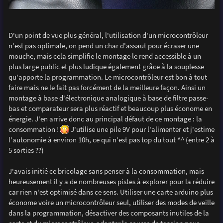
D'un point de vue plus général, l'utilisation d'un microcontrôleur
n'est pas optimale, on pend un char d'assaut pour écraser une
mouche, mais cela simplifie le montage le rend accessible à un
plus large public et plus ludique également grâce à la souplesse
qu'apporte la programmation. Le microcontrôleur est bon à tout
faire mais ne le fait pas forcément de la meilleure façon. Ainsi un
montage à base d'électronique analogique à base de filtre passe-
bas et comparateur sera plus réactif et beaucoup plus économe en
énergie. J'en arrive donc au principal défaut de ce montage : la
consommation !
J'utilise une pile 9V pour l'alimenter et j'estime
l'autonomie à environ 10h, ce qui n'est pas top du tout ^^ (entre 2 à
5 sorties ??)
J'avais initié ce bricolage sans penser à la consommation, mais
heureusement il y a de nombreuses pistes à explorer pour la réduire
car rien n'est optimisé dans ce sens. Utiliser une carte arduino plus
économe voire un microcontrôleur seul, utiliser des modes de veille
dans la programmation, désactiver des composants inutiles de la