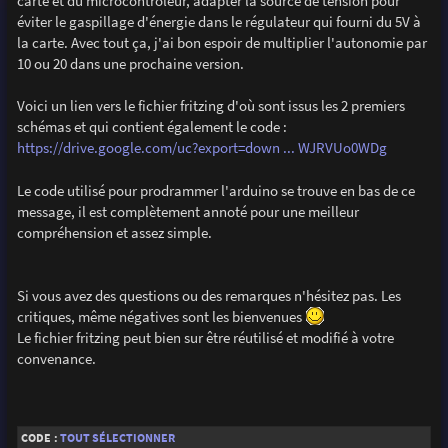
carte et du microcontrôleur, adapter la source de tension pour
éviter le gaspillage d'énergie dans le régulateur qui fourni du 5V à
la carte. Avec tout ça, j'ai bon espoir de multiplier l'autonomie par
10 ou 20 dans une prochaine version.
Voici un lien vers le fichier fritzing d'où sont issus les 2 premiers
schémas et qui contient également le code :
https://drive.google.com/uc?export=down ... WJRVUo0WDg
Le code utilisé pour prodrammer l'arduino se trouve en bas de ce
message, il est complètement annoté pour une meilleur
compréhension et assez simple.
Si vous avez des questions ou des remarques n'hésitez pas. Les
critiques, même négatives sont les bienvenues
Le fichier fritzing peut bien sur être réutilisé et modifié à votre
convenance.
CODE :
TOUT SÉLECTIONNER