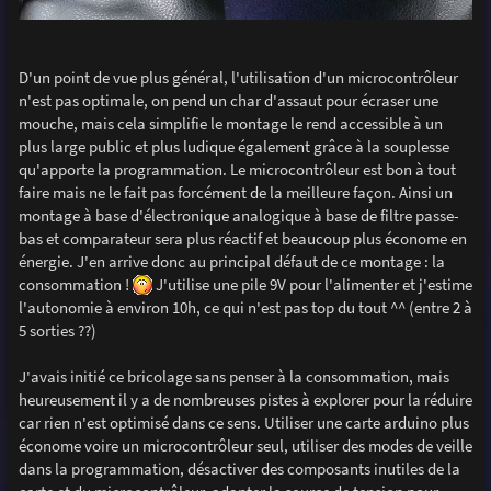
D'un point de vue plus général, l'utilisation d'un microcontrôleur
n'est pas optimale, on pend un char d'assaut pour écraser une
mouche, mais cela simplifie le montage le rend accessible à un
plus large public et plus ludique également grâce à la souplesse
qu'apporte la programmation. Le microcontrôleur est bon à tout
faire mais ne le fait pas forcément de la meilleure façon. Ainsi un
montage à base d'électronique analogique à base de filtre passe-
bas et comparateur sera plus réactif et beaucoup plus économe en
énergie. J'en arrive donc au principal défaut de ce montage : la
consommation !
J'utilise une pile 9V pour l'alimenter et j'estime
l'autonomie à environ 10h, ce qui n'est pas top du tout ^^ (entre 2 à
5 sorties ??)
J'avais initié ce bricolage sans penser à la consommation, mais
heureusement il y a de nombreuses pistes à explorer pour la réduire
car rien n'est optimisé dans ce sens. Utiliser une carte arduino plus
économe voire un microcontrôleur seul, utiliser des modes de veille
dans la programmation, désactiver des composants inutiles de la