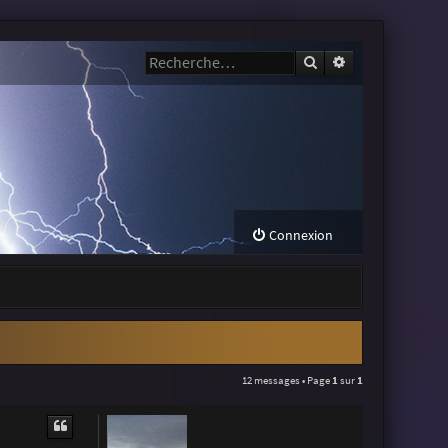
Rechercher
Recherche avanc
Connexion
12 messages • Page
1
sur
1