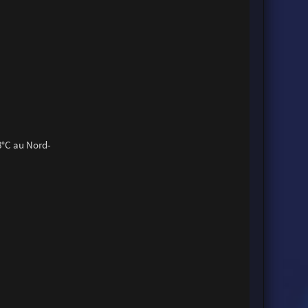
.8°C au Nord-