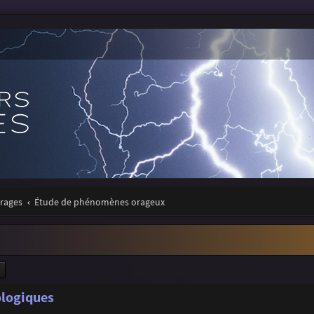
orages
Étude de phénomènes orageux
ercher
Recherche avancée
logiques