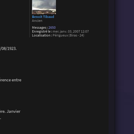
Benoit Tibaud
Ancien
Messages :
2650
Enregistré le :
mer. janv. 03, 2007 12:07
Localisation :
Périgueux (Biras - 24)
/08/1923.
érence entre
ère. Janvier
.