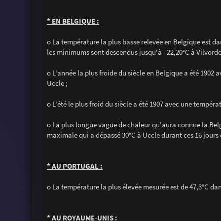
* EN BELGIQUE :
o La température la plus basse relevée en Belgique est dan
les minimums sont descendus jusqu'à –22,20°C à Vilvorde 
o L'année la plus froide du siècle en Belgique a été 1902
Uccle ;
o L'été le plus froid du siècle a été 1907 avec une tempér
o La plus longue vague de chaleur qu'aura connue la Belg
maximale qui a dépassé 30°C à Uccle durant ces 16 jours 
* AU PORTUGAL :
o La température la plus élevée mesurée est de 47,3°C dans
* AU ROYAUME-UNIS :