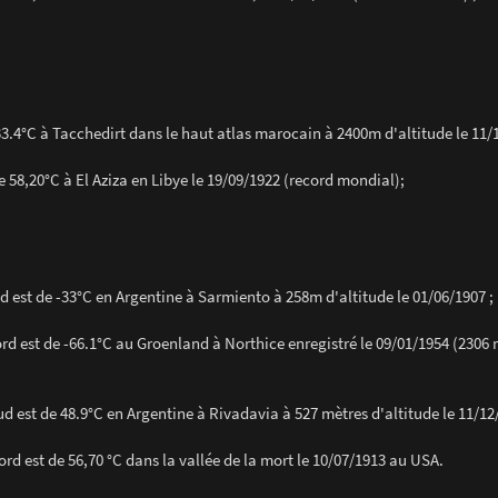
33.4°C à Tacchedirt dans le haut atlas marocain à 2400m d'altitude le 11/
e 58,20°C à El Aziza en Libye le 19/09/1922 (record mondial);
 est de -33°C en Argentine à Sarmiento à 258m d'altitude le 01/06/1907 ;
rd est de -66.1°C au Groenland à Northice enregistré le 09/01/1954 (2306
d est de 48.9°C en Argentine à Rivadavia à 527 mètres d'altitude le 11/12
rd est de 56,70 °C dans la vallée de la mort le 10/07/1913 au USA.