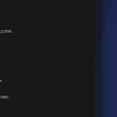
12/1934 ;
 m
/1905 ;