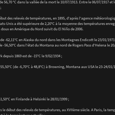
e 56,70 °C dans la vallée de la mort le 10/07/1913. Entre le 06/07/1917 et 
;
début des relevés de températures, en 1895, d'après l'agence météorologi
s-Unis a été supérieure de 2,20°C à la moyenne des températures enregi
rès doux en Amèrique du Nord suivit du El Niño de 2006.
 de -62,11°C en Alaska du nord dans les Montagnes Endicott le 23/01/1971.
de -56,50°C dans l'état du Montana au nord de Rogers Pass d'Helena le 20
 depuis 1869 est de -15°C le 9/02/1934 ;
55,50°C (de -6,70°C à 48,8°C) à Browning, Montana aux USA le 23-24/01/1
1,50°C en Finlande à Helsinki le 28/01/1999 ;
s le début des relevés de températures, au XVIIème siècle. A Paris, la tem