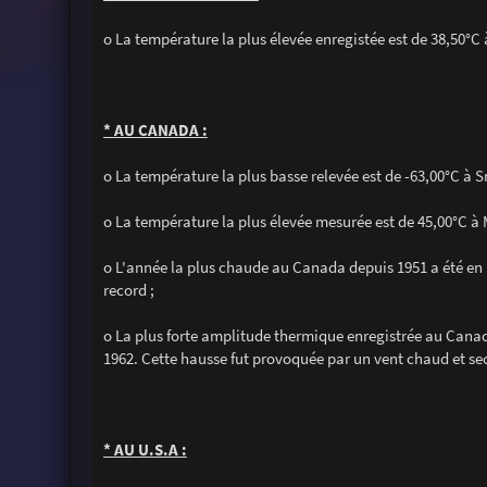
o La température la plus élevée enregistée est de 38,50°C
* AU CANADA :
o La température la plus basse relevée est de -63,00°C à S
o La température la plus élevée mesurée est de 45,00°C à M
o L'année la plus chaude au Canada depuis 1951 a été en
record ;
o La plus forte amplitude thermique enregistrée au Canada
1962. Cette hausse fut provoquée par un vent chaud et se
* AU U.S.A :