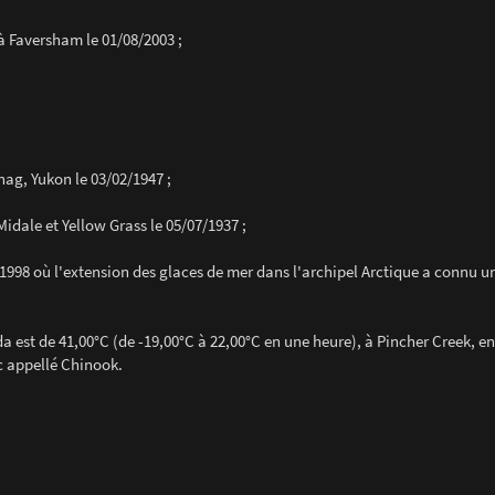
 à Faversham le 01/08/2003 ;
nag, Yukon le 03/02/1947 ;
idale et Yellow Grass le 05/07/1937 ;
 1998 où l'extension des glaces de mer dans l'archipel Arctique a connu
 est de 41,00°C (de -19,00°C à 22,00°C en une heure), à Pincher Creek, en
c appellé Chinook.