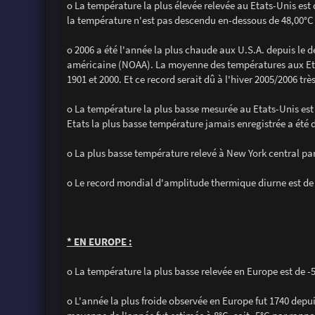
o La température la plus élevée relevée au Etats-Unis est d
la température n'est pas descendu en-dessous de 48,00°C 
o 2006 a été l'année la plus chaude aux U.S.A. depuis le 
américaine (NOAA). La moyenne des températures aux Etat
1901 et 2000. Et ce record serait dû à l'hiver 2005/2006 t
o La température la plus basse mesurée au Etats-Unis est
Etats la plus basse température jamais enregistrée a été 
o La plus basse température relevé à New York central park
o Le record mondial d'amplitude thermique diurne est de 
* EN EUROPE :
o La température la plus basse relevée en Europe est de -5
o L'année la plus froide observée en Europe fut 1740 depui