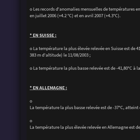
o Les records d'anomalies mensuelles de températures en Fr
en juillet 2006 (+4.2 °C) et en avril 2007 (+4.3°C).
* EN SUISSE :
o La température la plus élevée relevée en Suisse est de 
383 m d'altitude) le 11/08/2003 ;
o La température la plus basse relevée est de -41,80°C à la
* EN ALLEMAGNE :
o
La température la plus basse relevée est de -37°C, atteint 
o
La température la plus élevée relevée en Allemagne est de