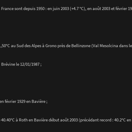
ance sont depuis 1950 : en juin 2003 (+4.7 °C), en août 2003 et février 19
41,50°C au Sud des Alpes à Grono près de Bellinzone (Val Mesolcina dans le
 Brévine le 12/01/1987 ;
en février 1929 en Bavière ;
 40.40°C à Roth en Bavière début août 2003 (précédant record : 40.2°C en 