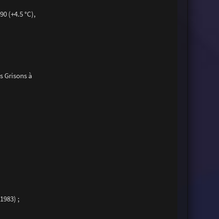
90 (+4.5 °C),
s Grisons à
1983) ;