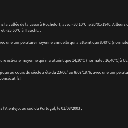
s la vallée de la Lesse à Rochefort, avec –30,10°C le 20/01/1940. Ailleurs 
et –25,50°C à Haacht. ;
 avec une température moyenne annuelle qui a atteint que 8,40°C (normale 
ature estivale moyenne qui n'a atteint que 14,30°C (normale : 16,40°C)à Ucc
ique au cours du siècle a été du 23/06/ au 8/07/1976, avec une températu
consécutifs !
 l'Alentejo, au sud du Portugal, le 01/08/2003 ;