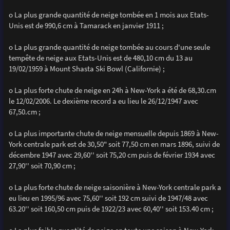
o La plus grande quantité de neige tombée en 1 mois aux Etats-
Unis est de 990,6 cm à Tamarack en janvier 1911 ;
o La plus grande quantité de neige tombée au cours d'une seule
tempête de neige aux Etats-Unis est de 480,10 cm du 13 au
19/02/1959 à Mount Shasta Ski Bowl (Californie) ;
o La plus forte chute de neige en 24h à New-York a été de 68,30.cm
le 12/02/2006. Le dexième record a eu lieu le 26/12/1947 avec
67,50.cm ;
o La plus importante chute de neige mensuelle depuis 1869 à New-
York centrale park est de 30,50" soit 77,50 cm en mars 1896, suivi de
décembre 1947 avec 29,60'' soit 75,20 cm puis de février 1934 avec
27,90'' soit 70,90 cm ;
o La plus forte chute de neige saisonière à New-York centrale park a
eu lieu en 1995/96 avec 75,60'' soit 192 cm suivi de 1947/48 avec
63.20'' soit 160,50 cm puis de 1922/23 avec 60,40'' soit 153.40 cm ;