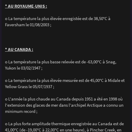
* AU ROYAUME-UNIS :
o La température la plus élevée enregistée est de 38,50°C à
Faversham le 01/08/2003 ;
* AU CANADA :
o La température la plus basse relevée est de -63,00°C à Snag,
Yukon le 03/02/1947 ;
o La température la plus élevée mesurée est de 45,00°C à Midale et
Yellow Grass le 05/07/1937 ;
o L'année la plus chaude au Canada depuis 1951 a été en 1998 où
l'extension des glaces de mer dans l'archipel Arctique a connu un
minimum record ;
o La plus forte amplitude thermique enregistrée au Canada est de
41,00°C (de -19,00°C à 22,00°C en une heure), à Pincher Creek, en