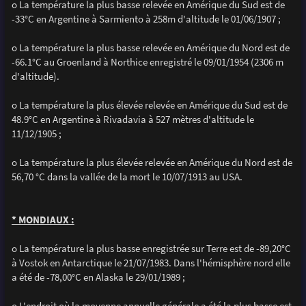
o La température la plus basse relevée en Amérique du Sud est de
-33°C en Argentine à Sarmiento à 258m d'altitude le 01/06/1907 ;
o La température la plus basse relevée en Amérique du Nord est de
-66.1°C au Groenland à Northice enregistré le 09/01/1954 (2306 m
d'altitude).
o La température la plus élevée relevée en Amérique du Sud est de
48.9°C en Argentine à Rivadavia à 527 mètres d'altitude le
11/12/1905 ;
o La température la plus élevée relevée en Amérique du Nord est de
56,70 °C dans la vallée de la mort le 10/07/1913 au USA.
* MONDIAUX :
o La température la plus basse enregistrée sur Terre est de -89,20°C
à Vostok en Antarctique le 21/07/1983. Dans l'hémisphère nord elle
a été de -78,00°C en Alaska le 29/01/1989 ;
o L'endroit où la moyenne annuelle générale a été la plus basse est