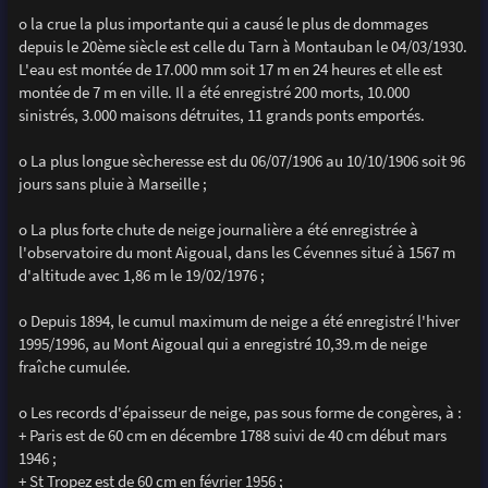
o la crue la plus importante qui a causé le plus de dommages
depuis le 20ème siècle est celle du Tarn à Montauban le 04/03/1930.
L'eau est montée de 17.000 mm soit 17 m en 24 heures et elle est
montée de 7 m en ville. Il a été enregistré 200 morts, 10.000
sinistrés, 3.000 maisons détruites, 11 grands ponts emportés.
o La plus longue sècheresse est du 06/07/1906 au 10/10/1906 soit 96
jours sans pluie à Marseille ;
o La plus forte chute de neige journalière a été enregistrée à
l'observatoire du mont Aigoual, dans les Cévennes situé à 1567 m
d'altitude avec 1,86 m le 19/02/1976 ;
o Depuis 1894, le cumul maximum de neige a été enregistré l'hiver
1995/1996, au Mont Aigoual qui a enregistré 10,39.m de neige
fraîche cumulée.
o Les records d'épaisseur de neige, pas sous forme de congères, à :
+ Paris est de 60 cm en décembre 1788 suivi de 40 cm début mars
1946 ;
+ St Tropez est de 60 cm en février 1956 ;