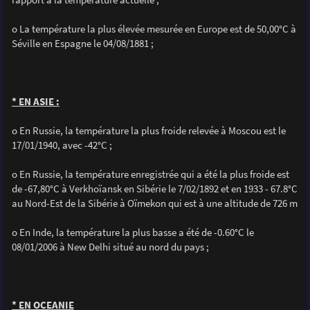
o La température la plus élevée mesurée en Europe est de 50,00°C à
Séville en Espagne le 04/08/1881 ;
* EN ASIE :
o En Russie, la température la plus froide relevée à Moscou est le
17/01/1940, avec -42°C ;
o En Russie, la température enregistrée qui a été la plus froide est
de -67,80°C à Verkhoïansk en Sibérie le 7/02/1892 et en 1933 - 67.8°C
au Nord-Est de la Sibérie à Oïmekon qui est à une altitude de 726 m
o En Inde, la température la plus basse a été de -0.60°C le
08/01/2006 à New Delhi situé au nord du pays ;
* EN OCEANIE