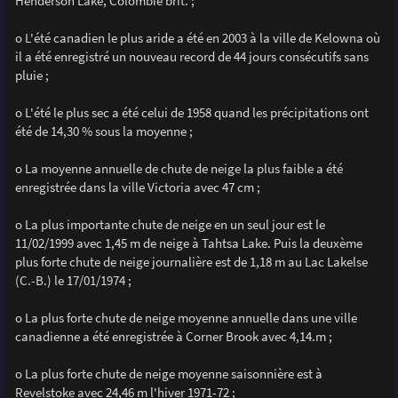
Henderson Lake, Colombie brit. ;
o L'été canadien le plus aride a été en 2003 à la ville de Kelowna où
il a été enregistré un nouveau record de 44 jours consécutifs sans
pluie ;
o L'été le plus sec a été celui de 1958 quand les précipitations ont
été de 14,30 % sous la moyenne ;
o La moyenne annuelle de chute de neige la plus faible a été
enregistrée dans la ville Victoria avec 47 cm ;
o La plus importante chute de neige en un seul jour est le
11/02/1999 avec 1,45 m de neige à Tahtsa Lake. Puis la deuxème
plus forte chute de neige journalière est de 1,18 m au Lac Lakelse
(C.-B.) le 17/01/1974 ;
o La plus forte chute de neige moyenne annuelle dans une ville
canadienne a été enregistrée à Corner Brook avec 4,14.m ;
o La plus forte chute de neige moyenne saisonnière est à
Revelstoke avec 24,46 m l'hiver 1971-72 ;