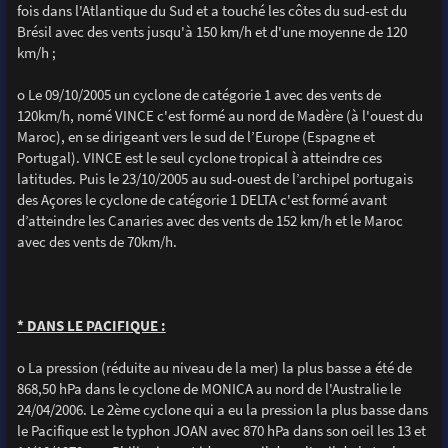
fois dans l'Atlantique du Sud et a touché les côtes du sud-est du
Brésil avec des vents jusqu'à 150 km/h et d'une moyenne de 120
km/h ;
o Le 09/10/2005 un cyclone de catégorie 1 avec des vents de
120km/h, nomé VINCE c'est formé au nord de Madère (à l'ouest du
Maroc), en se dirigeant vers le sud de l’Europe (Espagne et
Portugal). VINCE est le seul cyclone tropical à atteindre ces
latitudes. Puis le 23/10/2005 au sud-ouest de l’archipel portugais
des Açores le cyclone de catégorie 1 DELTA c'est formé avant
d’atteindre les Canaries avec des vents de 152 km/h et le Maroc
avec des vents de 70km/h.
* DANS LE PACIFIQUE :
o La pression (réduite au niveau de la mer) la plus basse a été de
868,50 hPa dans le cyclone de MONICA au nord de l'Australie le
24/04/2006. Le 2ème cyclone qui a eu la pression la plus basse dans
le Pacifique est le typhon JOAN avec 870 hPa dans son oeil les 13 et