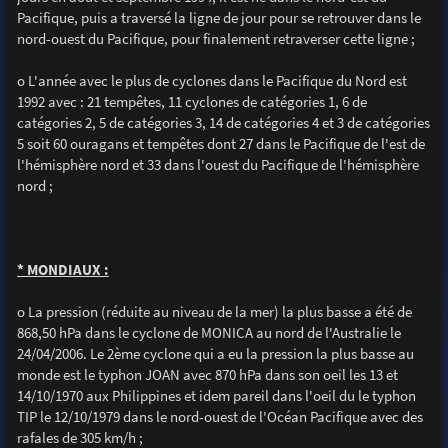
Pacifique, puis a traversé la ligne de jour pour se retrouver dans le
nord-ouest du Pacifique, pour finalement retraverser cette ligne ;
o L'année avec le plus de cyclones dans le Pacifique du Nord est
1992 avec : 21 tempêtes, 11 cyclones de catégories 1, 6 de
catégories 2, 5 de catégories 3, 14 de catégories 4 et 3 de catégories
5 soit 60 ouragans et tempêtes dont 27 dans le Pacifique de l'est de
l'hémisphère nord et 33 dans l'ouest du Pacifique de l'hémisphère
nord ;
* MONDIAUX :
o La pression (réduite au niveau de la mer) la plus basse a été de
868,50 hPa dans le cyclone de MONICA au nord de l'Australie le
24/04/2006. Le 2ème cyclone qui a eu la pression la plus basse au
monde est le typhon JOAN avec 870 hPa dans son oeil les 13 et
14/10/1970 aux Philippines et idem pareil dans l'oeil du le typhon
TIP le 12/10/1979 dans le nord-ouest de l'Océan Pacifique avec des
rafales de 305 km/h ;