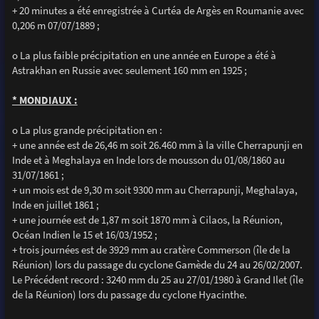
+ 20 minutes a été enregistrée à Curtéa de Argès en Roumanie avec
0,206 m 07/07/1889 ;
o La plus faible précipitation en une année en Europe a été à
Astrakhan en Russie avec seulement 160 mm en 1925 ;
* MONDIAUX :
o La plus grande précipitation en :
+ une année est de 26,46 m soit 26.460 mm à la ville Cherrapunji en
Inde et à Meghalaya en Inde lors de mousson du 01/08/1860 au
31/07/1861 ;
+ un mois est de 9,30 m soit 9300 mm au Cherrapunji, Meghalaya,
Inde en juillet 1861 ;
+ une journée est de 1,87 m soit 1870 mm à Cilaos, la Réunion,
Océan Indien le 15 et 16/03/1952 ;
+ trois journées est de 3929 mm au cratère Commerson (île de la
Réunion) lors du passage du cyclone Gamède du 24 au 26/02/2007.
Le Précédent record : 3240 mm du 25 au 27/01/1980 à Grand Ilet (île
de la Réunion) lors du passage du cyclone Hyacinthe.