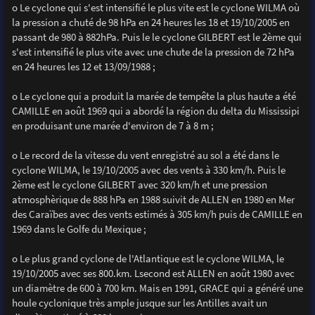
o Le cyclone qui s'est intensifié le plus vite est le cyclone WILMA où
la pression a chuté de 98 hPa en 24 heures les 18 et 19/10/2005 en
passant de 980 à 882hPa. Puis le le cyclone GILBERT est le 2ème qui
s'est intensifié le plus vite avec une chute de la pression de 72 hPa
en 24 heures les 12 et 13/09/1988 ;
o Le cyclone qui a produit la marée de tempête la plus haute a été
CAMILLE en août 1969 qui a abordé la région du delta du Mississipi
en produisant une marée d'environ de 7 à 8 m ;
o Le record de la vitesse du vent enregistré au sol a été dans le
cyclone WILMA, le 19/10/2005 avec des vents à 330 km/h. Puis le
2ème est le cyclone GILBERT avec 320 km/h et une pression
atmosphèrique de 888 hPa en 1988 suivit de ALLEN en 1980 en Mer
des Caraïbes avec des vents estimés à 305 km/h puis de CAMILLE en
1969 dans le Golfe du Mexique ;
o Le plus grand cyclone de l'Atlantique est le cyclone WILMA, le
19/10/2005 avec ses 800.km. Lsecond est ALLEN en août 1980 avec
un diamètre de 600 à 700 km. Mais en 1991, GRACE qui a généré une
houle cyclonique très ample jusque sur les Antilles avait un