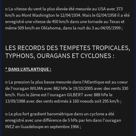
o La vitesse du vent la plus élevée été mesurée au USA avec 373
km/h au Mont Washington le 12/04/1934. Mais le 02/04/1958 il a été
enregistré une vitesse de 450 km/h dans une tornade au Texas et
même 509 km/h en Oklahoma, dans la nuit du 3 au 04/05/1999 ;
LES RECORDS DES TEMPETES TROPICALES,
TYPHONS, OURAGANS ET CYCLONES :
* DANS L'ATLANTIQUE :
o La pression la plus basse mesurée dans l'Atlantique est au coeur
de l'ouragan WILMA avec 882 hPa le 19/10/2005 avec des vents 330
km/h. Puis le 2ème est l'ouragan GILBERT avec 888 hPa le
13/09/1988 avec des vents estimés à 160 noeuds soit 295 km/h ;
o Le plus fort gradient barométrique dans un cyclone a été
enregistré avec une différence de 5 hPa par km dans l'ouragan
INEZ en Guadeloupe en septembre 1966 ;