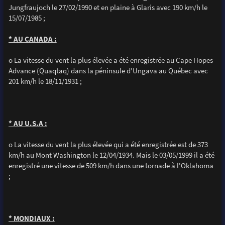
Jungfraujoch le 27/02/1990 et en plaine à Glaris avec 190 km/h le
15/07/1985 ;
* AU CANADA :
o La vitesse du vent la plus élevée a été enregistrée au Cape Hopes
Advance (Quaqtaq) dans la péninsule d'Ungava au Québec avec
201 km/h le 18/11/1931 ;
* AU U.S.A :
o La vitesse du vent la plus élevée qui a été enregistrée est de 373
km/h au Mont Washington le 12/04/1934. Mais le 03/05/1999 il a été
enregistré une vitesse de 509 km/h dans une tornade à l'Oklahoma
;
* MONDIAUX :