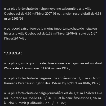
o La plus forte chute de neige moyenne saisonnière à la ville
Quebec est de 4,60 m l'hiver 2007-08 et l'ancien record était de 4,58
m en 1965/66 ;
o Le record saisonière de la moins importante chute de neige en
hiver à la ville Quebec est de 1,65 m l'hiver 1948/49, suivi de 1,67 m
l'hiver1947/48 ;
* AU U.S.A :
o La plus grande quantité de pluie annuelle enregistrée est au Mont
Waialeale à Hawaii avec 11.684 mm en 1912 ;
o La plus forte chute de neige en une année est de 31,10 m au Mont
Rainier à l'état Washington des USA en 19/12/1971 au 18/02/1972 ;
o La plus forte chute de neige journalière est de 1,93 m à Silver Lake
au Colorado au USA le 14-15/04/1921 et la deuxième est de 1,702 m
à Echo Summit (Californie) le 4-5/01/1982 ;