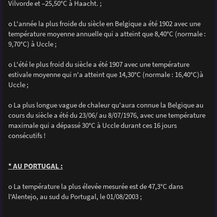
Vilvorde et –25,50°C à Haacht. ;
o L'année la plus froide du siècle en Belgique a été 1902 avec une
température moyenne annuelle qui a atteint que 8,40°C (normale :
9,70°C) à Uccle ;
o L'été le plus froid du siècle a été 1907 avec une température
estivale moyenne qui n'a atteint que 14,30°C (normale : 16,40°C)à
Uccle ;
o La plus longue vague de chaleur qu'aura connue la Belgique au
cours du siècle a été du 23/06/ au 8/07/1976, avec une température
maximale qui a dépassé 30°C à Uccle durant ces 16 jours
consécutifs !
* AU PORTUGAL :
o La température la plus élevée mesurée est de 47,3°C dans
l'Alentejo, au sud du Portugal, le 01/08/2003 ;