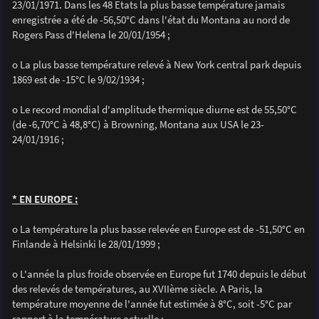
23/01/1971. Dans les 48 Etats la plus basse température jamais
enregistrée a été de -56,50°C dans l'état du Montana au nord de
Rogers Pass d'Helena le 20/01/1954 ;
o La plus basse température relevé à New York central park depuis
1869 est de -15°C le 9/02/1934 ;
o Le record mondial d'amplitude thermique diurne est de 55,50°C
(de -6,70°C à 48,8°C) à Browning, Montana aux USA le 23-
24/01/1916 ;
* EN EUROPE :
o La température la plus basse relevée en Europe est de -51,50°C en
Finlande à Helsinki le 28/01/1999 ;
o L'année la plus froide observée en Europe fut 1740 depuis le début
des relevés de températures, au XVIIème siècle. A Paris, la
température moyenne de l'année fut estimée à 8°C, soit -5°C par
rapport à la température actuelle ;