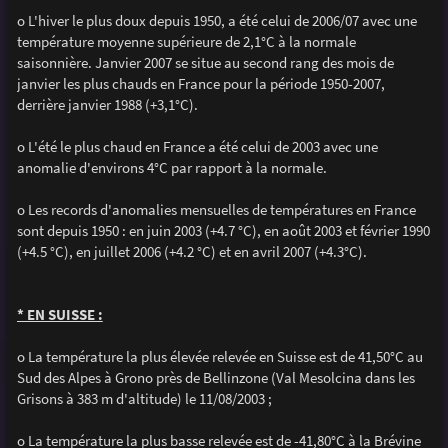
o L'hiver le plus doux depuis 1950, a été celui de 2006/07 avec une
température moyenne supérieure de 2,1°C à la normale
saisonnière. Janvier 2007 se situe au second rang des mois de
janvier les plus chauds en France pour la période 1950-2007,
derrière janvier 1988 (+3,1°C).
o L'été le plus chaud en France a été celui de 2003 avec une
anomalie d'environs 4°C par rapport à la normale.
o Les records d'anomalies mensuelles de températures en France
sont depuis 1950 : en juin 2003 (+4.7 °C), en août 2003 et février 1990
(+4.5 °C), en juillet 2006 (+4.2 °C) et en avril 2007 (+4.3°C).
* EN SUISSE :
o La température la plus élevée relevée en Suisse est de 41,50°C au
Sud des Alpes à Grono près de Bellinzone (Val Mesolcina dans les
Grisons à 383 m d'altitude) le 11/08/2003 ;
o La température la plus basse relevée est de -41,80°C à la Brévine