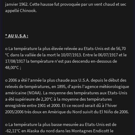
janvier 1962. Cette hausse fut provoquée par un vent chaud et sec
appellé Chinook.
* AU U.S.A :
o La température la plus élevée relevée au Etats-Unis est de 56,70
°C dans la vallée de la mort le 10/07/1913. Entre le 06/07/1917 et le
17/08/1917 la température n'est pas descendu en-dessous de
48,00°C ;
o 2006 a été l'année la plus chaude aux U.S.A. depuis le début des
relevés de températures, en 1895, d'après l'agence météorologique
américaine (NOAA). La moyenne des températures aux Etats-Unis
a été supérieure de 2,20°C à la moyenne des températures
enregistrée entre 1901 et 2000. Et ce record serait dû à l'hiver
2005/2006 très doux en Amèrique du Nord suivit du El Niño de 2006.
o La température la plus basse mesurée au Etats-Unis est de
-62,11°C en Alaska du nord dans les Montagnes Endicott le