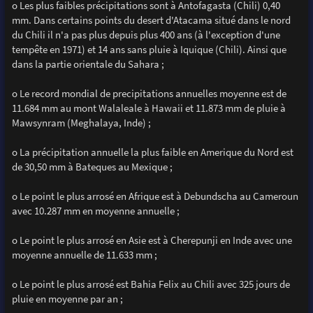
o Les plus faibles précipitations sont à Antofagasta (Chili) 0,40
mm. Dans certains points du desert d'Atacama situé dans le nord
du Chili il n'a pas plus depuis plus 400 ans (à l'exception d'une
tempête en 1971) et 14 ans sans pluie à Iquique (Chili). Ainsi que
dans la partie orientale du Sahara ;
o Le record mondial de precipitations annuelles moyenne est de
11.684 mm au mont Walaleale à Hawaii et 11.873 mm de pluie à
Mawsynram (Meghalaya, Inde) ;
o La précipitation annuelle la plus faible en Amerique du Nord est
de 30,50 mm à Bateques au Mexique ;
o Le point le plus arrosé en Afrique est à Debundscha au Cameroun
avec 10.287 mm en moyenne annuelle ;
o Le point le plus arrosé en Asie est à Cherepunji en Inde avec une
moyenne annuelle de 11.633 mm ;
o Le point le plus arrosé est Bahia Felix au Chili avec 325 jours de
pluie en moyenne par an ;