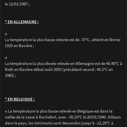
le 12/01/1987 ;
* EN ALLEMAGNE :
o
La température la plus basse relevée est de -37°C, atteint en février
1929 en Bavière ;
o
La température la plus élevée relevée en Allemagne est de 40.40°C à
Roth en Bavière début août 2003 (précédant record : 40.2°C en
1983) ;
* EN BELGIQUE :
o La température la plus basse relevée en Belgique est dans la
vallée de la Lesse à Rochefort, avec –30,10°C le 20/01/1940. Ailleurs
dans le pays, les minimums sont descendus jusqu'à –22,20°C à