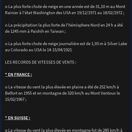
o La plus forte chute de neige en une année est de 31,10 m au Mont
Rainier à l'état Washington des USA en 19/12/1971 au 18/02/1972 ;
o La précipitation la plus forte de l'hémisphere Nord en 24 h a été
de 1245 mm à Paishih en Taiwan ;
o La plus forte chute de neige journalière est de 1,93 m à Silver Lake
au Colorado au USA le 14-15/04/1921
LES RECORDS DE VITESSES DE VENTS :
* EN FRANCE :
o La vitesse du vent la plus élevée en plaine a été de 252 km/h à
Belfort en 1955 et en montagne de 320 km/h au Mont Ventoux le
15/02/1967 ;
* EN SUISSE :
o La vitesse du vent la plus élevée en montagne fut de 285 km/h à