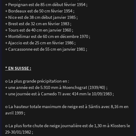
+ Perpignan est de 85 cm début février 1954 ;
+ Bordeaux est de 50 cm février 1954 ;
+ Nice est de 38 cm début janvier 1985 ;
+ Brest est de 32 cm en février 1983 ;
+ Tours est de 40 cm en janvier 1960 ;
+ Montélimar est de 60 cm en décembre 1970 ;
+ Ajaccio est de 25 cm en février 1986 ;
+ Carcassonne est de 55 cm en janvier 1981 ;
* EN SUISSE :
o La plus grande précipitation en :
+ une année est de 5.910 mm à Moenchsgrat (1939/40) ;
+ une journée est à Camedo TI avec 414 mm le 10/09/1983 ;
o La hauteur totale maximum de neige est à Säntis avec 8,16 m en
avril 1999 ;
o La plus forte chute de neige journalière est de 1,30 m à Klosters le
29-30/01/1982 ;