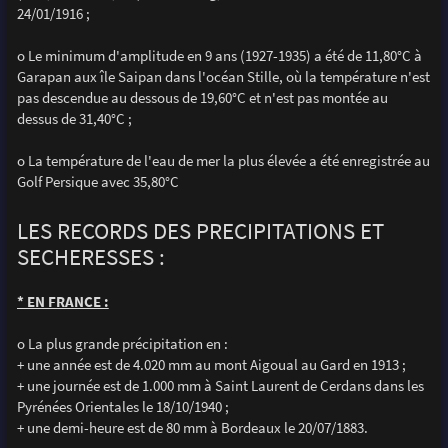
24/01/1916 ;
o Le minimum d'amplitude en 9 ans (1927-1935) a été de 11,80°C à
Garapan aux île Saipan dans l'océan Stille, où la température n'est
pas descendue au dessous de 19,60°C et n'est pas montée au
dessus de 31,40°C ;
o La température de l'eau de mer la plus élevée a été enregistrée au
Golf Persique avec 35,80°C
LES RECORDS DES PRECIPITATIONS ET
SECHERESSES :
* EN FRANCE :
o La plus grande précipitation en :
+ une année est de 4.020 mm au mont Aigoual au Gard en 1913 ;
+ une journée est de 1.000 mm à Saint Laurent de Cerdans dans les
Pyrénées Orientales le 18/10/1940 ;
+ une demi-heure est de 80 mm à Bordeaux le 20/07/1883.