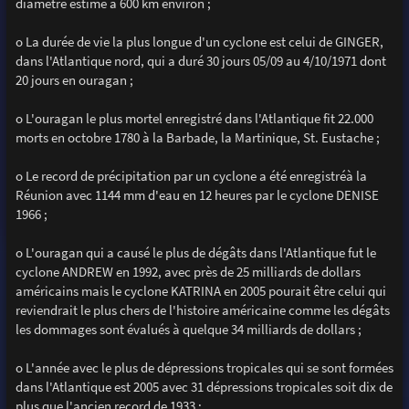
diamètre estimé à 600 km environ ;
o La durée de vie la plus longue d'un cyclone est celui de GINGER,
dans l'Atlantique nord, qui a duré 30 jours 05/09 au 4/10/1971 dont
20 jours en ouragan ;
o L'ouragan le plus mortel enregistré dans l'Atlantique fit 22.000
morts en octobre 1780 à la Barbade, la Martinique, St. Eustache ;
o Le record de précipitation par un cyclone a été enregistréà la
Réunion avec 1144 mm d'eau en 12 heures par le cyclone DENISE
1966 ;
o L'ouragan qui a causé le plus de dégâts dans l'Atlantique fut le
cyclone ANDREW en 1992, avec près de 25 milliards de dollars
américains mais le cyclone KATRINA en 2005 pourait être celui qui
reviendrait le plus chers de l'histoire américaine comme les dégâts
les dommages sont évalués à quelque 34 milliards de dollars ;
o L'année avec le plus de dépressions tropicales qui se sont formées
dans l'Atlantique est 2005 avec 31 dépressions tropicales soit dix de
plus que l'ancien record de 1933 :