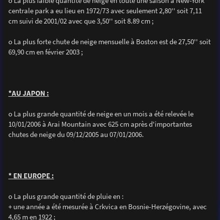
o La plus faible quantité de neige en toute une saison à New-York
centrale park a eu lieu en 1972/73 avec seulement 2,80'' soit 7,11
cm suivi de 2001/02 avec que 3,50'' soit 8.89 cm ;
o La plus forte chute de neige mensuelle à Boston est de 27,50'' soit
69,90 cm en février 2003 ;
*AU JAPON :
o La plus grande quantité de neige en un mois a été relevée le
10/01/2006 à Arai Mountain avec 625 cm après d'importantes
chutes de neige du 09/12/2005 au 07/01/2006.
* EN EUROPE :
o La plus grande quantité de pluie en :
+ une année a été mesurée à Crkvica en Bosnie-Herzégovine, avec
4,65 m en 1922 ;