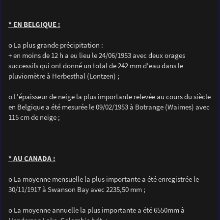
* EN BELGIQUE :
o La plus grande précipitation :
+ en moins de 12 h a eu lieu le 24/06/1953 avec deux orages
successifs qui ont donné un total de 242 mm d'eau dans le
pluviomètre à Herbesthal (Lontzen) ;
o L'épaisseur de neige la plus importante relevée au cours du siècle
en Belgique a été mesurée le 09/02/1953 à Botrange (Waimes) avec
115 cm de neige ;
* AU CANADA :
o La moyenne mensuelle la plus importante a été enregistrée le
30/11/1917 à Swanson Bay avec 2235,50 mm ;
o La moyenne annuelle la plus importante a été 6550mm à