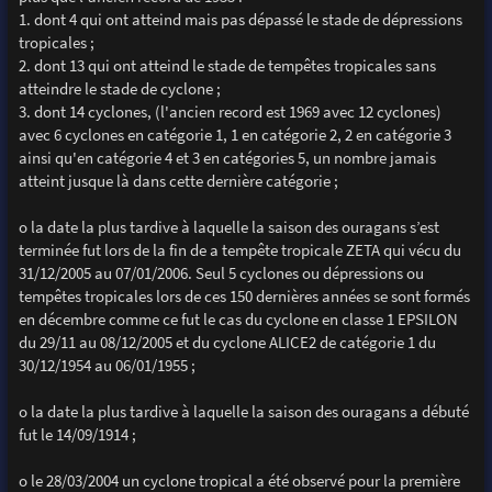
1. dont 4 qui ont atteind mais pas dépassé le stade de dépressions
tropicales ;
2. dont 13 qui ont atteind le stade de tempêtes tropicales sans
atteindre le stade de cyclone ;
3. dont 14 cyclones, (l'ancien record est 1969 avec 12 cyclones)
avec 6 cyclones en catégorie 1, 1 en catégorie 2, 2 en catégorie 3
ainsi qu'en catégorie 4 et 3 en catégories 5, un nombre jamais
atteint jusque là dans cette dernière catégorie ;
o la date la plus tardive à laquelle la saison des ouragans s’est
terminée fut lors de la fin de a tempête tropicale ZETA qui vécu du
31/12/2005 au 07/01/2006. Seul 5 cyclones ou dépressions ou
tempêtes tropicales lors de ces 150 dernières années se sont formés
en décembre comme ce fut le cas du cyclone en classe 1 EPSILON
du 29/11 au 08/12/2005 et du cyclone ALICE2 de catégorie 1 du
30/12/1954 au 06/01/1955 ;
o la date la plus tardive à laquelle la saison des ouragans a débuté
fut le 14/09/1914 ;
o le 28/03/2004 un cyclone tropical a été observé pour la première