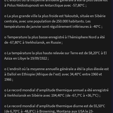
à Polus Nédostupnosti en Antarctique avec -57,80°C ;
o La plus grande ville la plus froide est Yakoutsk, située en Sibérie
centrale, avec une population de 250.000 habitants. Les
températures de janvier sont régulièrement inférieures à -40°C ;
o Temperature la plus basse enregistré à l'hémisphere Nord a été
de -67,80°C à Verkhoïansk, en Russie ;
o La température la plus haute relevée sur Terre est de 58,20°C à El
Aziza en Libye le 19/09/1922 ;
o L'endroit où la moyenne annuelle générale a été la plus élevée est
à Dallol en Ethiopie (Afrique de l'est) avec 34,40°C entre 1960 et
1966 ;
o Le record mondial d'amplitude thermique annuel a été enregistré
à Verkhoïansk en Sibérie avec 104,40°C (de -67,7°C à +36,7°C) ;
o Le record mondial d'amplitude thermique diurne est de 55,50°C
(de 6,70°C à -48,8°C) à Browning, Montana aux USA le 23-