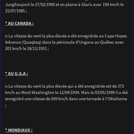
Jungfraujoch le 27/02/1990 et en plaine à Glaris avec 190 km/h le
15/07/1985 ;
* AU CANADA :
o La vitesse du vent la plus élevée a été enregistrée au Cape Hopes
Advance (Quaqtaq) dans la péninsule d'Ungava au Québec avec
201 km/h le 18/11/1931 ;
* AU U.S.A :
o La vitesse du vent la plus élevée qui a été enregistrée est de 373
km/h au Mont Washington le 12/04/1934. Mais le 03/05/1999 il a été
enregistré une vitesse de 509 km/h dans une tornade à l'Oklahoma
;
* MONDIAUX :