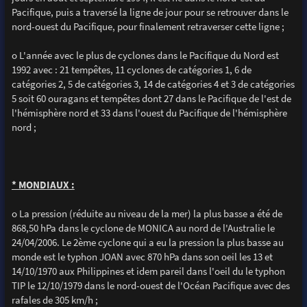
Pacifique, puis a traversé la ligne de jour pour se retrouver dans le
nord-ouest du Pacifique, pour finalement retraverser cette ligne ;
o L'année avec le plus de cyclones dans le Pacifique du Nord est
1992 avec : 21 tempêtes, 11 cyclones de catégories 1, 6 de
catégories 2, 5 de catégories 3, 14 de catégories 4 et 3 de catégories
5 soit 60 ouragans et tempêtes dont 27 dans le Pacifique de l'est de
l'hémisphère nord et 33 dans l'ouest du Pacifique de l'hémisphère
nord ;
* MONDIAUX :
o La pression (réduite au niveau de la mer) la plus basse a été de
868,50 hPa dans le cyclone de MONICA au nord de l'Australie le
24/04/2006. Le 2ème cyclone qui a eu la pression la plus basse au
monde est le typhon JOAN avec 870 hPa dans son oeil les 13 et
14/10/1970 aux Philippines et idem pareil dans l'oeil du le typhon
TIP le 12/10/1979 dans le nord-ouest de l'Océan Pacifique avec des
rafales de 305 km/h ;