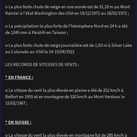
o La plus forte chute de neige en une année est de 31,10 m au Mont
Rainier à l'état Washington des USA en 19/12/1971 au 18/02/1972 ;
o La précipitation la plus forte de l'hémisphere Nord en 24 h a été
de 1245 mm à Paishih en Taiwan ;
o La plus forte chute de neige journalière est de 1,93 m à Silver Lake
au Colorado au USA le 14-15/04/1921
LES RECORDS DE VITESSES DE VENTS :
* EN FRANCE :
o La vitesse du vent la plus élevée en plaine a été de 252 km/h à
Belfort en 1955 et en montagne de 320 km/h au Mont Ventoux le
15/02/1967 ;
* EN SUISSE :
o La vitesse du vent la plus élevée en montagne fut de 285 km/h à