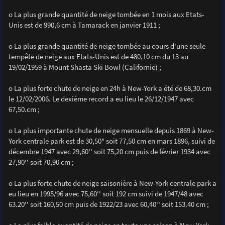
o La plus grande quantité de neige tombée en 1 mois aux Etats-
Unis est de 990,6 cm à Tamarack en janvier 1911 ;
o La plus grande quantité de neige tombée au cours d'une seule
tempête de neige aux Etats-Unis est de 480,10 cm du 13 au
19/02/1959 à Mount Shasta Ski Bowl (Californie) ;
o La plus forte chute de neige en 24h à New-York a été de 68,30.cm
le 12/02/2006. Le dexième record a eu lieu le 26/12/1947 avec
67,50.cm ;
o La plus importante chute de neige mensuelle depuis 1869 à New-
York centrale park est de 30,50" soit 77,50 cm en mars 1896, suivi de
décembre 1947 avec 29,60'' soit 75,20 cm puis de février 1934 avec
27,90'' soit 70,90 cm ;
o La plus forte chute de neige saisonière à New-York centrale park a
eu lieu en 1995/96 avec 75,60'' soit 192 cm suivi de 1947/48 avec
63.20'' soit 160,50 cm puis de 1922/23 avec 60,40'' soit 153.40 cm ;