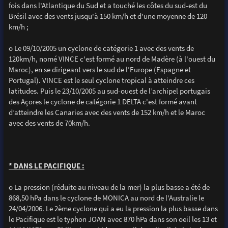
fois dans l'Atlantique du Sud et a touché les côtes du sud-est du
Brésil avec des vents jusqu'à 150 km/h et d'une moyenne de 120
km/h ;
o Le 09/10/2005 un cyclone de catégorie 1 avec des vents de
120km/h, nomé VINCE c'est formé au nord de Madère (à l'ouest du
Maroc), en se dirigeant vers le sud de l’Europe (Espagne et
Portugal). VINCE est le seul cyclone tropical à atteindre ces
latitudes. Puis le 23/10/2005 au sud-ouest de l’archipel portugais
des Açores le cyclone de catégorie 1 DELTA c'est formé avant
d’atteindre les Canaries avec des vents de 152 km/h et le Maroc
avec des vents de 70km/h.
* DANS LE PACIFIQUE :
o La pression (réduite au niveau de la mer) la plus basse a été de
868,50 hPa dans le cyclone de MONICA au nord de l'Australie le
24/04/2006. Le 2ème cyclone qui a eu la pression la plus basse dans
le Pacifique est le typhon JOAN avec 870 hPa dans son oeil les 13 et