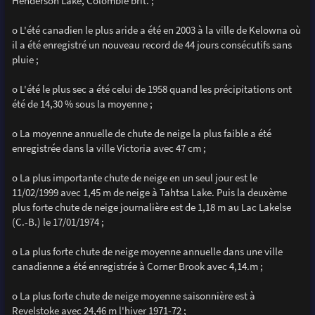
Henderson Lake, Colombie brit. ;
o L'été canadien le plus aride a été en 2003 à la ville de Kelowna où
il a été enregistré un nouveau record de 44 jours consécutifs sans
pluie ;
o L'été le plus sec a été celui de 1958 quand les précipitations ont
été de 14,30 % sous la moyenne ;
o La moyenne annuelle de chute de neige la plus faible a été
enregistrée dans la ville Victoria avec 47 cm ;
o La plus importante chute de neige en un seul jour est le
11/02/1999 avec 1,45 m de neige à Tahtsa Lake. Puis la deuxème
plus forte chute de neige journalière est de 1,18 m au Lac Lakelse
(C.-B.) le 17/01/1974 ;
o La plus forte chute de neige moyenne annuelle dans une ville
canadienne a été enregistrée à Corner Brook avec 4,14.m ;
o La plus forte chute de neige moyenne saisonnière est à
Revelstoke avec 24,46 m l'hiver 1971-72 ;