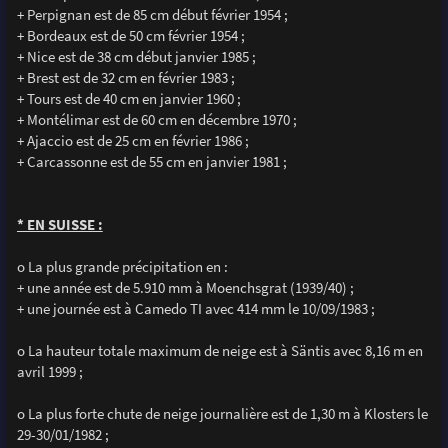
+ Perpignan est de 85 cm début février 1954 ;
+ Bordeaux est de 50 cm février 1954 ;
+ Nice est de 38 cm début janvier 1985 ;
+ Brest est de 32 cm en février 1983 ;
+ Tours est de 40 cm en janvier 1960 ;
+ Montélimar est de 60 cm en décembre 1970 ;
+ Ajaccio est de 25 cm en février 1986 ;
+ Carcassonne est de 55 cm en janvier 1981 ;
* EN SUISSE :
o La plus grande précipitation en :
+ une année est de 5.910 mm à Moenchsgrat (1939/40) ;
+ une journée est à Camedo TI avec 414 mm le 10/09/1983 ;
o La hauteur totale maximum de neige est à Säntis avec 8,16 m en
avril 1999 ;
o La plus forte chute de neige journalière est de 1,30 m à Klosters le
29-30/01/1982 ;