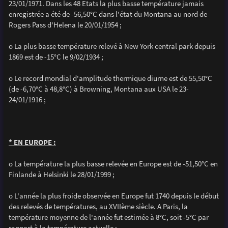
23/01/1971. Dans les 48 Etats la plus basse température jamais
enregistrée a été de -56,50°C dans l'état du Montana au nord de
Rogers Pass d'Helena le 20/01/1954 ;
o La plus basse température relevé à New York central park depuis
1869 est de -15°C le 9/02/1934 ;
o Le record mondial d'amplitude thermique diurne est de 55,50°C
(de -6,70°C à 48,8°C) à Browning, Montana aux USA le 23-
24/01/1916 ;
* EN EUROPE :
o La température la plus basse relevée en Europe est de -51,50°C en
Finlande à Helsinki le 28/01/1999 ;
o L'année la plus froide observée en Europe fut 1740 depuis le début
des relevés de températures, au XVIIème siècle. A Paris, la
température moyenne de l'année fut estimée à 8°C, soit -5°C par
rapport à la température actuelle ;