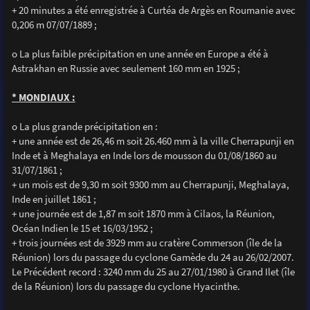
+ 20 minutes a été enregistrée à Curtéa de Argès en Roumanie avec
0,206 m 07/07/1889 ;
o La plus faible précipitation en une année en Europe a été à
Astrakhan en Russie avec seulement 160 mm en 1925 ;
* MONDIAUX :
o La plus grande précipitation en :
+ une année est de 26,46 m soit 26.460 mm à la ville Cherrapunji en
Inde et à Meghalaya en Inde lors de mousson du 01/08/1860 au
31/07/1861 ;
+ un mois est de 9,30 m soit 9300 mm au Cherrapunji, Meghalaya,
Inde en juillet 1861 ;
+ une journée est de 1,87 m soit 1870 mm à Cilaos, la Réunion,
Océan Indien le 15 et 16/03/1952 ;
+ trois journées est de 3929 mm au cratère Commerson (île de la
Réunion) lors du passage du cyclone Gamède du 24 au 26/02/2007.
Le Précédent record : 3240 mm du 25 au 27/01/1980 à Grand Ilet (île
de la Réunion) lors du passage du cyclone Hyacinthe.