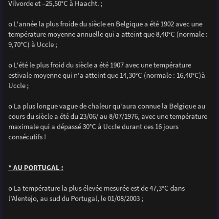
Vilvorde et –25,50°C à Haacht. ;
o L'année la plus froide du siècle en Belgique a été 1902 avec une
température moyenne annuelle qui a atteint que 8,40°C (normale :
9,70°C) à Uccle ;
o L'été le plus froid du siècle a été 1907 avec une température
estivale moyenne qui n'a atteint que 14,30°C (normale : 16,40°C)à
Uccle ;
o La plus longue vague de chaleur qu'aura connue la Belgique au
cours du siècle a été du 23/06/ au 8/07/1976, avec une température
maximale qui a dépassé 30°C à Uccle durant ces 16 jours
consécutifs !
* AU PORTUGAL :
o La température la plus élevée mesurée est de 47,3°C dans
l'Alentejo, au sud du Portugal, le 01/08/2003 ;