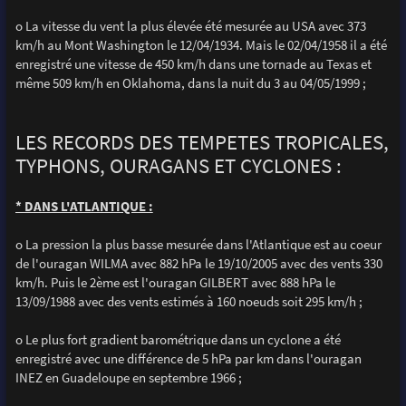
o La vitesse du vent la plus élevée été mesurée au USA avec 373
km/h au Mont Washington le 12/04/1934. Mais le 02/04/1958 il a été
enregistré une vitesse de 450 km/h dans une tornade au Texas et
même 509 km/h en Oklahoma, dans la nuit du 3 au 04/05/1999 ;
LES RECORDS DES TEMPETES TROPICALES,
TYPHONS, OURAGANS ET CYCLONES :
* DANS L'ATLANTIQUE :
o La pression la plus basse mesurée dans l'Atlantique est au coeur
de l'ouragan WILMA avec 882 hPa le 19/10/2005 avec des vents 330
km/h. Puis le 2ème est l'ouragan GILBERT avec 888 hPa le
13/09/1988 avec des vents estimés à 160 noeuds soit 295 km/h ;
o Le plus fort gradient barométrique dans un cyclone a été
enregistré avec une différence de 5 hPa par km dans l'ouragan
INEZ en Guadeloupe en septembre 1966 ;