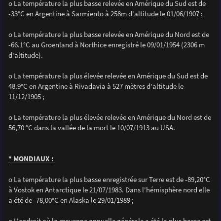
o La température la plus basse relevée en Amérique du Sud est de
-33°C en Argentine à Sarmiento à 258m d'altitude le 01/06/1907 ;
o La température la plus basse relevée en Amérique du Nord est de
-66.1°C au Groenland à Northice enregistré le 09/01/1954 (2306 m
d'altitude).
o La température la plus élevée relevée en Amérique du Sud est de
48.9°C en Argentine à Rivadavia à 527 mètres d'altitude le
11/12/1905 ;
o La température la plus élevée relevée en Amérique du Nord est de
56,70 °C dans la vallée de la mort le 10/07/1913 au USA.
* MONDIAUX :
o La température la plus basse enregistrée sur Terre est de -89,20°C
à Vostok en Antarctique le 21/07/1983. Dans l'hémisphère nord elle
a été de -78,00°C en Alaska le 29/01/1989 ;
o L'endroit où la moyenne annuelle générale a été la plus basse est