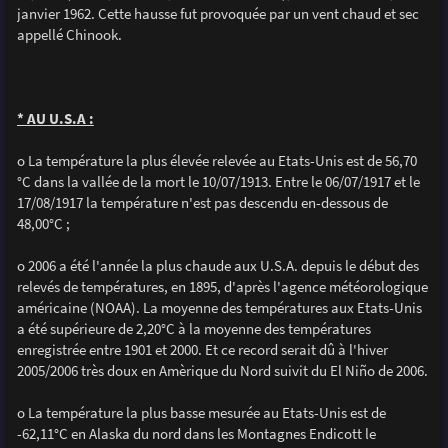
janvier 1962. Cette hausse fut provoquée par un vent chaud et sec
appellé Chinook.
* AU U.S.A :
o La température la plus élevée relevée au Etats-Unis est de 56,70
°C dans la vallée de la mort le 10/07/1913. Entre le 06/07/1917 et le
17/08/1917 la température n'est pas descendu en-dessous de
48,00°C ;
o 2006 a été l'année la plus chaude aux U.S.A. depuis le début des
relevés de températures, en 1895, d'après l'agence météorologique
américaine (NOAA). La moyenne des températures aux Etats-Unis
a été supérieure de 2,20°C à la moyenne des températures
enregistrée entre 1901 et 2000. Et ce record serait dû à l'hiver
2005/2006 très doux en Amèrique du Nord suivit du El Niño de 2006.
o La température la plus basse mesurée au Etats-Unis est de
-62,11°C en Alaska du nord dans les Montagnes Endicott le