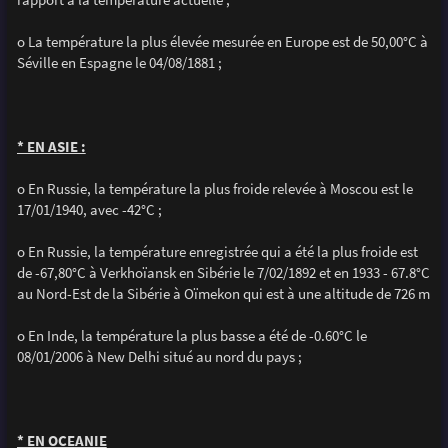
o La température la plus élevée mesurée en Europe est de 50,00°C à
Séville en Espagne le 04/08/1881 ;
* EN ASIE :
o En Russie, la température la plus froide relevée à Moscou est le
17/01/1940, avec -42°C ;
o En Russie, la température enregistrée qui a été la plus froide est
de -67,80°C à Verkhoïansk en Sibérie le 7/02/1892 et en 1933 - 67.8°C
au Nord-Est de la Sibérie à Oïmekon qui est à une altitude de 726 m
o En Inde, la température la plus basse a été de -0.60°C le
08/01/2006 à New Delhi situé au nord du pays ;
* EN OCEANIE