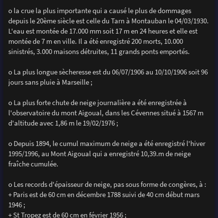
o la crue la plus importante qui a causé le plus de dommages
depuis le 20ème siècle est celle du Tarn à Montauban le 04/03/1930.
L'eau est montée de 17.000 mm soit 17 m en 24 heures et elle est
montée de 7 m en ville. Il a été enregistré 200 morts, 10.000
sinistrés, 3.000 maisons détruites, 11 grands ponts emportés.
o La plus longue sècheresse est du 06/07/1906 au 10/10/1906 soit 96
jours sans pluie à Marseille ;
o La plus forte chute de neige journalière a été enregistrée à
l'observatoire du mont Aigoual, dans les Cévennes situé à 1567 m
d'altitude avec 1,86 m le 19/02/1976 ;
o Depuis 1894, le cumul maximum de neige a été enregistré l'hiver
1995/1996, au Mont Aigoual qui a enregistré 10,39.m de neige
fraîche cumulée.
o Les records d'épaisseur de neige, pas sous forme de congères, à :
+ Paris est de 60 cm en décembre 1788 suivi de 40 cm début mars
1946 ;
+ St Tropez est de 60 cm en février 1956 ;