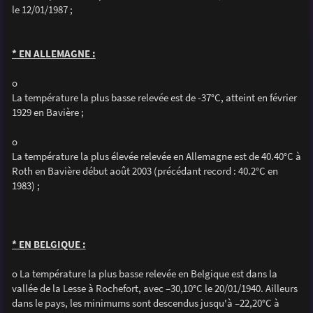
le 12/01/1987 ;
* EN ALLEMAGNE :
o
La température la plus basse relevée est de -37°C, atteint en février
1929 en Bavière ;
o
La température la plus élevée relevée en Allemagne est de 40.40°C à
Roth en Bavière début août 2003 (précédant record : 40.2°C en
1983) ;
* EN BELGIQUE :
o La température la plus basse relevée en Belgique est dans la
vallée de la Lesse à Rochefort, avec –30,10°C le 20/01/1940. Ailleurs
dans le pays, les minimums sont descendus jusqu'à –22,20°C à