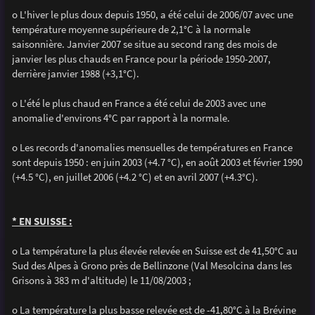
o L'hiver le plus doux depuis 1950, a été celui de 2006/07 avec une
température moyenne supérieure de 2,1°C à la normale
saisonnière. Janvier 2007 se situe au second rang des mois de
janvier les plus chauds en France pour la période 1950-2007,
derrière janvier 1988 (+3,1°C).
o L'été le plus chaud en France a été celui de 2003 avec une
anomalie d'environs 4°C par rapport à la normale.
o Les records d'anomalies mensuelles de températures en France
sont depuis 1950 : en juin 2003 (+4.7 °C), en août 2003 et février 1990
(+4.5 °C), en juillet 2006 (+4.2 °C) et en avril 2007 (+4.3°C).
* EN SUISSE :
o La température la plus élevée relevée en Suisse est de 41,50°C au
Sud des Alpes à Grono près de Bellinzone (Val Mesolcina dans les
Grisons à 383 m d'altitude) le 11/08/2003 ;
o La température la plus basse relevée est de -41,80°C à la Brévine