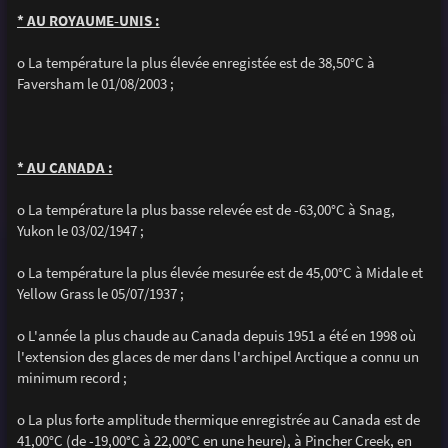
* AU ROYAUME-UNIS :
o La température la plus élevée enregistée est de 38,50°C à
Faversham le 01/08/2003 ;
* AU CANADA :
o La température la plus basse relevée est de -63,00°C à Snag,
Yukon le 03/02/1947 ;
o La température la plus élevée mesurée est de 45,00°C à Midale et
Yellow Grass le 05/07/1937 ;
o L'année la plus chaude au Canada depuis 1951 a été en 1998 où
l'extension des glaces de mer dans l'archipel Arctique a connu un
minimum record ;
o La plus forte amplitude thermique enregistrée au Canada est de
41,00°C (de -19,00°C à 22,00°C en une heure), à Pincher Creek, en