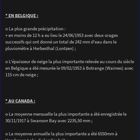
* EN BELGIQUE :
o La plus grande précipitation :
+ en moins de 12 h a eu lieu le 24/06/1953 avec deux orages
successifs qui ont donné un total de 242 mm d'eau dans le
pluviomètre à Herbesthal (Lontzen) ;
o L'épaisseur de neige la plus importante relevée au cours du siècle
en Belgique a été mesurée le 09/02/1953 à Botrange (Waimes) avec
115 cm de neige ;
* AU CANADA :
o La moyenne mensuelle la plus importante a été enregistrée le
30/11/1917 à Swanson Bay avec 2235,50 mm ;
o La moyenne annuelle la plus importante a été 6550mm à