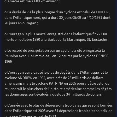
diamètre estimé à 600 km environ ;
o La durée de vie la plus longue d'un cyclone est celui de GINGER,
dans l'Atlantique nord, qui a duré 30 jours 05/09 au 4/10/1971 dont
20 jours en ouragan ;
o L'ouragan le plus mortel enregistré dans l'Atlantique fit 22.000
morts en octobre 1780 à la Barbade, la Martinique, St. Eustache ;
o Le record de précipitation par un cyclone a été enregistréà la
Réunion avec 1144 mm d'eau en 12 heures par le cyclone DENISE
1966 ;
o L'ouragan qui a causé le plus de dégâts dans l'Atlantique fut le
cyclone ANDREW en 1992, avec près de 25 milliards de dollars
américains mais le cyclone KATRINA en 2005 pourait être celui qui
reviendrait le plus chers de l'histoire américaine comme les dégâts
les dommages sont évalués à quelque 34 milliards de dollars ;
o L'année avec le plus de dépressions tropicales qui se sont formées
dans l'Atlantique est 2005 avec 31 dépressions tropicales soit dix de
plus que l'ancien record de 1933 :