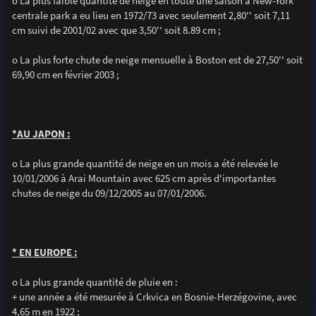
o La plus faible quantité de neige en toute une saison à New-York
centrale park a eu lieu en 1972/73 avec seulement 2,80'' soit 7,11
cm suivi de 2001/02 avec que 3,50'' soit 8.89 cm ;
o La plus forte chute de neige mensuelle à Boston est de 27,50'' soit
69,90 cm en février 2003 ;
*AU JAPON :
o La plus grande quantité de neige en un mois a été relevée le
10/01/2006 à Arai Mountain avec 625 cm après d'importantes
chutes de neige du 09/12/2005 au 07/01/2006.
* EN EUROPE :
o La plus grande quantité de pluie en :
+ une année a été mesurée à Crkvica en Bosnie-Herzégovine, avec
4,65 m en 1922 ;