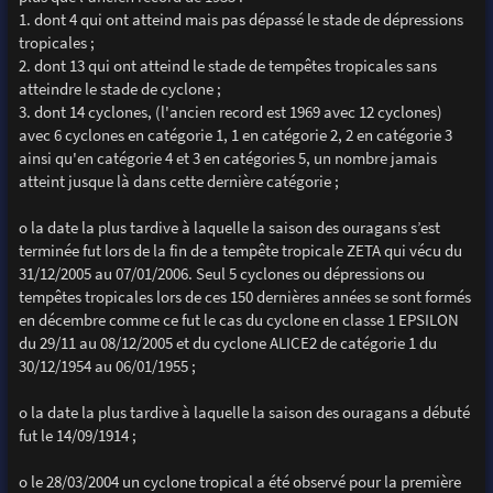
1. dont 4 qui ont atteind mais pas dépassé le stade de dépressions
tropicales ;
2. dont 13 qui ont atteind le stade de tempêtes tropicales sans
atteindre le stade de cyclone ;
3. dont 14 cyclones, (l'ancien record est 1969 avec 12 cyclones)
avec 6 cyclones en catégorie 1, 1 en catégorie 2, 2 en catégorie 3
ainsi qu'en catégorie 4 et 3 en catégories 5, un nombre jamais
atteint jusque là dans cette dernière catégorie ;
o la date la plus tardive à laquelle la saison des ouragans s’est
terminée fut lors de la fin de a tempête tropicale ZETA qui vécu du
31/12/2005 au 07/01/2006. Seul 5 cyclones ou dépressions ou
tempêtes tropicales lors de ces 150 dernières années se sont formés
en décembre comme ce fut le cas du cyclone en classe 1 EPSILON
du 29/11 au 08/12/2005 et du cyclone ALICE2 de catégorie 1 du
30/12/1954 au 06/01/1955 ;
o la date la plus tardive à laquelle la saison des ouragans a débuté
fut le 14/09/1914 ;
o le 28/03/2004 un cyclone tropical a été observé pour la première