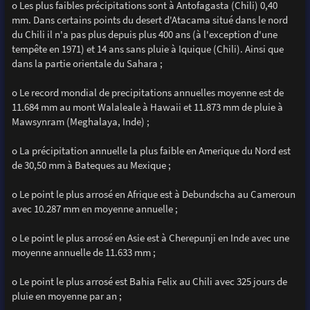
o Les plus faibles précipitations sont à Antofagasta (Chili) 0,40
mm. Dans certains points du desert d'Atacama situé dans le nord
du Chili il n'a pas plus depuis plus 400 ans (à l'exception d'une
tempête en 1971) et 14 ans sans pluie à Iquique (Chili). Ainsi que
dans la partie orientale du Sahara ;
o Le record mondial de precipitations annuelles moyenne est de
11.684 mm au mont Walaleale à Hawaii et 11.873 mm de pluie à
Mawsynram (Meghalaya, Inde) ;
o La précipitation annuelle la plus faible en Amerique du Nord est
de 30,50 mm à Bateques au Mexique ;
o Le point le plus arrosé en Afrique est à Debundscha au Cameroun
avec 10.287 mm en moyenne annuelle ;
o Le point le plus arrosé en Asie est à Cherepunji en Inde avec une
moyenne annuelle de 11.633 mm ;
o Le point le plus arrosé est Bahia Felix au Chili avec 325 jours de
pluie en moyenne par an ;