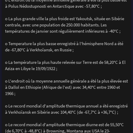
à Polus Nédostupnosti en Antarctique avec -57,80°C ;
o La plus grande ville la plus froide est Yakoutsk, située en Sibérie
centrale, avec une population de 250.000 habitants. Les
températures de janvier sont régulièrement inférieures à -40°C ;
o Temperature la plus basse enregistré à l'hémisphere Nord a été
de -67,80°C à Verkhoïansk, en Russie ;
o La température la plus haute relevée sur Terre est de 58,20°C à El
Aziza en Libye le 19/09/1922 ;
o L'endroit où la moyenne annuelle générale a été la plus élevée est
à Dallol en Ethiopie (Afrique de l'est) avec 34,40°C entre 1960 et
1966 ;
o Le record mondial d'amplitude thermique annuel a été enregistré
à Verkhoïansk en Sibérie avec 104,40°C (de -67,7°C à +36,7°C) ;
o Le record mondial d'amplitude thermique diurne est de 55,50°C
(de 6,70°C à -48,8°C) à Browning, Montana aux USA le 23-