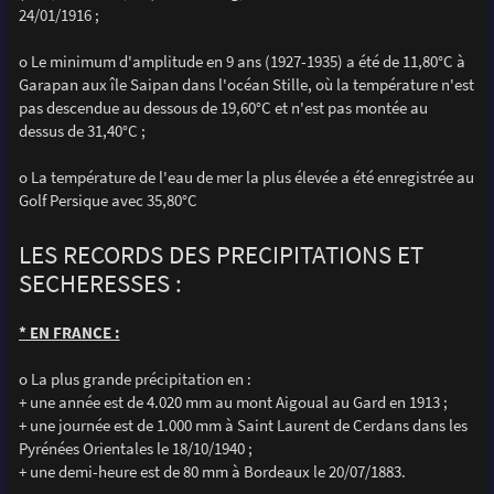
24/01/1916 ;
o Le minimum d'amplitude en 9 ans (1927-1935) a été de 11,80°C à
Garapan aux île Saipan dans l'océan Stille, où la température n'est
pas descendue au dessous de 19,60°C et n'est pas montée au
dessus de 31,40°C ;
o La température de l'eau de mer la plus élevée a été enregistrée au
Golf Persique avec 35,80°C
LES RECORDS DES PRECIPITATIONS ET
SECHERESSES :
* EN FRANCE :
o La plus grande précipitation en :
+ une année est de 4.020 mm au mont Aigoual au Gard en 1913 ;
+ une journée est de 1.000 mm à Saint Laurent de Cerdans dans les
Pyrénées Orientales le 18/10/1940 ;
+ une demi-heure est de 80 mm à Bordeaux le 20/07/1883.