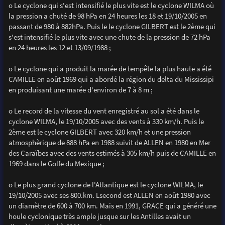
o Le cyclone qui s'est intensifié le plus vite est le cyclone WILMA où
la pression a chuté de 98 hPa en 24 heures les 18 et 19/10/2005 en
passant de 980 à 882hPa. Puis le le cyclone GILBERT est le 2ème qui
s'est intensifié le plus vite avec une chute de la pression de 72 hPa
en 24 heures les 12 et 13/09/1988 ;
o Le cyclone qui a produit la marée de tempête la plus haute a été
CAMILLE en août 1969 qui a abordé la région du delta du Mississipi
en produisant une marée d'environ de 7 à 8 m ;
o Le record de la vitesse du vent enregistré au sol a été dans le
cyclone WILMA, le 19/10/2005 avec des vents à 330 km/h. Puis le
2ème est le cyclone GILBERT avec 320 km/h et une pression
atmosphèrique de 888 hPa en 1988 suivit de ALLEN en 1980 en Mer
des Caraïbes avec des vents estimés à 305 km/h puis de CAMILLE en
1969 dans le Golfe du Mexique ;
o Le plus grand cyclone de l'Atlantique est le cyclone WILMA, le
19/10/2005 avec ses 800.km. Lsecond est ALLEN en août 1980 avec
un diamètre de 600 à 700 km. Mais en 1991, GRACE qui a généré une
houle cyclonique très ample jusque sur les Antilles avait un