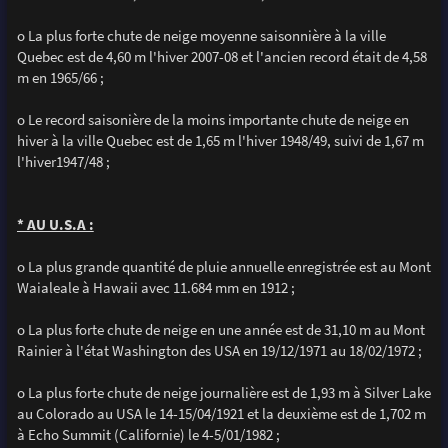
o La plus forte chute de neige moyenne saisonnière à la ville
Quebec est de 4,60 m l'hiver 2007-08 et l'ancien record était de 4,58
m en 1965/66 ;
o Le record saisonière de la moins importante chute de neige en
hiver à la ville Quebec est de 1,65 m l'hiver 1948/49, suivi de 1,67 m
l'hiver1947/48 ;
* AU U.S.A :
o La plus grande quantité de pluie annuelle enregistrée est au Mont
Waialeale à Hawaii avec 11.684 mm en 1912 ;
o La plus forte chute de neige en une année est de 31,10 m au Mont
Rainier à l'état Washington des USA en 19/12/1971 au 18/02/1972 ;
o La plus forte chute de neige journalière est de 1,93 m à Silver Lake
au Colorado au USA le 14-15/04/1921 et la deuxième est de 1,702 m
à Echo Summit (Californie) le 4-5/01/1982 ;