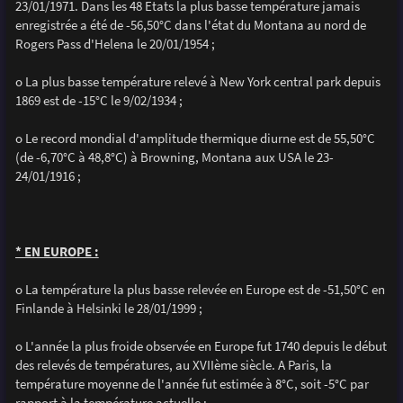
23/01/1971. Dans les 48 Etats la plus basse température jamais
enregistrée a été de -56,50°C dans l'état du Montana au nord de
Rogers Pass d'Helena le 20/01/1954 ;
o La plus basse température relevé à New York central park depuis
1869 est de -15°C le 9/02/1934 ;
o Le record mondial d'amplitude thermique diurne est de 55,50°C
(de -6,70°C à 48,8°C) à Browning, Montana aux USA le 23-
24/01/1916 ;
* EN EUROPE :
o La température la plus basse relevée en Europe est de -51,50°C en
Finlande à Helsinki le 28/01/1999 ;
o L'année la plus froide observée en Europe fut 1740 depuis le début
des relevés de températures, au XVIIème siècle. A Paris, la
température moyenne de l'année fut estimée à 8°C, soit -5°C par
rapport à la température actuelle ;