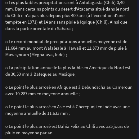
o Les plus faibles précipitations sont à Antofagasta (Chili) 0,40
mm. Dans certains points du desert d'Atacama situé dans le nord
du Chili il n'a pas plus depuis plus 400 ans (à l'exception d'une
tempête en 1971) et 14 ans sans pluie à Iquique (Chili). Ainsi que
dans la partie orientale du Sahara ;
o Le record mondial de precipitations annuelles moyenne est de
11.684 mm au mont Walaleale à Hawaii et 11.873 mm de pluie à
Mawsynram (Meghalaya, Inde) ;
o La précipitation annuelle la plus faible en Amerique du Nord est
de 30,50 mm à Bateques au Mexique ;
o Le point le plus arrosé en Afrique est à Debundscha au Cameroun
avec 10.287 mm en moyenne annuelle ;
o Le point le plus arrosé en Asie est à Cherepunji en Inde avec une
moyenne annuelle de 11.633 mm ;
o Le point le plus arrosé est Bahia Felix au Chili avec 325 jours de
pluie en moyenne par an ;