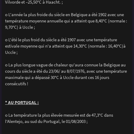
Vilvorde et –25,50°C à Haacht. ;
o L'année la plus froide du siècle en Belgique a été 1902 avec une
température moyenne annuelle qui a atteint que 8,40°C (normale :
9,70°C) à Uccle ;
o L'été le plus froid du siècle a été 1907 avec une température
estivale moyenne qui n'a atteint que 14,30°C (normale : 16,40°C)à
Uccle ;
o La plus longue vague de chaleur qu'aura connue la Belgique au
cours du siècle a été du 23/06/ au 8/07/1976, avec une température
maximale qui a dépassé 30°C à Uccle durant ces 16 jours
consécutifs !
* AU PORTUGAL :
o La température la plus élevée mesurée est de 47,3°C dans
l'Alentejo, au sud du Portugal, le 01/08/2003 ;