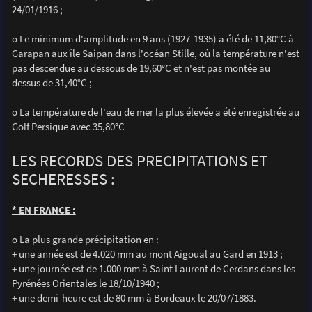
24/01/1916 ;
o Le minimum d'amplitude en 9 ans (1927-1935) a été de 11,80°C à
Garapan aux île Saipan dans l'océan Stille, où la température n'est
pas descendue au dessous de 19,60°C et n'est pas montée au
dessus de 31,40°C ;
o La température de l'eau de mer la plus élevée a été enregistrée au
Golf Persique avec 35,80°C
LES RECORDS DES PRECIPITATIONS ET
SECHERESSES :
* EN FRANCE :
o La plus grande précipitation en :
+ une année est de 4.020 mm au mont Aigoual au Gard en 1913 ;
+ une journée est de 1.000 mm à Saint Laurent de Cerdans dans les
Pyrénées Orientales le 18/10/1940 ;
+ une demi-heure est de 80 mm à Bordeaux le 20/07/1883.