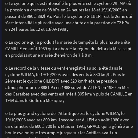
o Le cyclone qui s'est intensifié le plus vite est le cyclone WILMA où
la pression a chuté de 98 hPa en 24 heures les 18 et 19/10/2005 en
passant de 980 à 882hPa. Puis le le cyclone GILBERT est le 2ème qui
s'est intensifié le plus vite avec une chute de la pression de 72 hPa
en 24 heures les 12 et 13/09/1988 ;
o Le cyclone qui a produit la marée de tempête la plus haute a été
CAMILLE en août 1969 qui a abordé la région du delta du Mississipi
en produisant une marée d'environ de 7 à 8 m ;
o Le record de la vitesse du vent enregistré au sol a été dans le
cyclone WILMA, le 19/10/2005 avec des vents à 330 km/h. Puis le
2ème est le cyclone GILBERT avec 320 km/h et une pression
atmosphèrique de 888 hPa en 1988 suivit de ALLEN en 1980 en Mer
des Caraïbes avec des vents estimés à 305 km/h puis de CAMILLE en
1969 dans le Golfe du Mexique ;
o Le plus grand cyclone de l'Atlantique est le cyclone WILMA, le
19/10/2005 avec ses 800.km. Lsecond est ALLEN en août 1980 avec
un diamètre de 600 à 700 km. Mais en 1991, GRACE qui a généré une
houle cyclonique très ample jusque sur les Antilles avait un