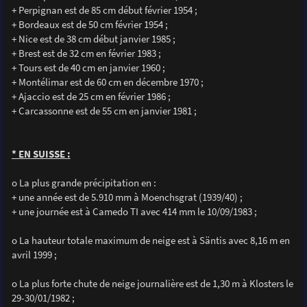
+ Perpignan est de 85 cm début février 1954 ;
+ Bordeaux est de 50 cm février 1954 ;
+ Nice est de 38 cm début janvier 1985 ;
+ Brest est de 32 cm en février 1983 ;
+ Tours est de 40 cm en janvier 1960 ;
+ Montélimar est de 60 cm en décembre 1970 ;
+ Ajaccio est de 25 cm en février 1986 ;
+ Carcassonne est de 55 cm en janvier 1981 ;
* EN SUISSE :
o La plus grande précipitation en :
+ une année est de 5.910 mm à Moenchsgrat (1939/40) ;
+ une journée est à Camedo TI avec 414 mm le 10/09/1983 ;
o La hauteur totale maximum de neige est à Säntis avec 8,16 m en
avril 1999 ;
o La plus forte chute de neige journalière est de 1,30 m à Klosters le
29-30/01/1982 ;