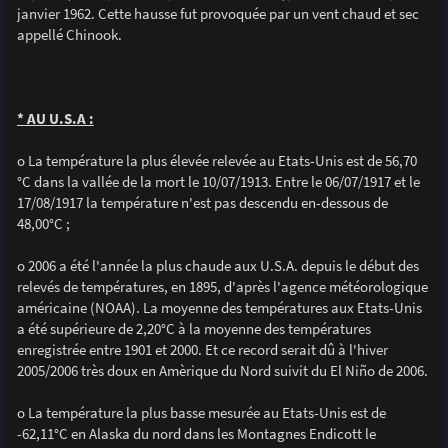
janvier 1962. Cette hausse fut provoquée par un vent chaud et sec
appellé Chinook.
* AU U.S.A :
o La température la plus élevée relevée au Etats-Unis est de 56,70
°C dans la vallée de la mort le 10/07/1913. Entre le 06/07/1917 et le
17/08/1917 la température n'est pas descendu en-dessous de
48,00°C ;
o 2006 a été l'année la plus chaude aux U.S.A. depuis le début des
relevés de températures, en 1895, d'après l'agence météorologique
américaine (NOAA). La moyenne des températures aux Etats-Unis
a été supérieure de 2,20°C à la moyenne des températures
enregistrée entre 1901 et 2000. Et ce record serait dû à l'hiver
2005/2006 très doux en Amèrique du Nord suivit du El Niño de 2006.
o La température la plus basse mesurée au Etats-Unis est de
-62,11°C en Alaska du nord dans les Montagnes Endicott le