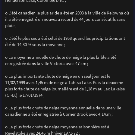
Henderson Lake, Colombie brit. ;
o L'été canadien le plus aride a été en 2003 à la ville de Kelowna où
il a été enregistré un nouveau record de 44 jours consécutifs sans
pluie ;
o L'été le plus sec a été celui de 1958 quand les précipitations ont
été de 14,30 % sous la moyenne ;
o La moyenne annuelle de chute de neige la plus faible a été
enregistrée dans la ville Victoria avec 47 cm ;
o La plus importante chute de neige en un seul jour est le
11/02/1999 avec 1,45 m de neige à Tahtsa Lake. Puis la deuxème
plus forte chute de neige journalière est de 1,18 m au Lac Lakelse
(C.-B.) le 17/01/1974 ;
o La plus forte chute de neige moyenne annuelle dans une ville
canadienne a été enregistrée à Corner Brook avec 4,14.m ;
o La plus forte chute de neige moyenne saisonnière est à
Revelstoke avec 24,46 m l'hiver 1971-72 ;