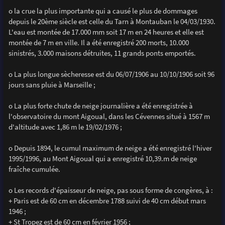
o la crue la plus importante qui a causé le plus de dommages
depuis le 20ème siècle est celle du Tarn à Montauban le 04/03/1930.
L'eau est montée de 17.000 mm soit 17 m en 24 heures et elle est
montée de 7 m en ville. Il a été enregistré 200 morts, 10.000
sinistrés, 3.000 maisons détruites, 11 grands ponts emportés.
o La plus longue sècheresse est du 06/07/1906 au 10/10/1906 soit 96
jours sans pluie à Marseille ;
o La plus forte chute de neige journalière a été enregistrée à
l'observatoire du mont Aigoual, dans les Cévennes situé à 1567 m
d'altitude avec 1,86 m le 19/02/1976 ;
o Depuis 1894, le cumul maximum de neige a été enregistré l'hiver
1995/1996, au Mont Aigoual qui a enregistré 10,39.m de neige
fraîche cumulée.
o Les records d'épaisseur de neige, pas sous forme de congères, à :
+ Paris est de 60 cm en décembre 1788 suivi de 40 cm début mars
1946 ;
+ St Tropez est de 60 cm en février 1956 ;