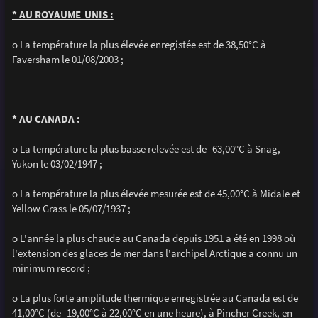
* AU ROYAUME-UNIS :
o La température la plus élevée enregistée est de 38,50°C à
Faversham le 01/08/2003 ;
* AU CANADA :
o La température la plus basse relevée est de -63,00°C à Snag,
Yukon le 03/02/1947 ;
o La température la plus élevée mesurée est de 45,00°C à Midale et
Yellow Grass le 05/07/1937 ;
o L'année la plus chaude au Canada depuis 1951 a été en 1998 où
l'extension des glaces de mer dans l'archipel Arctique a connu un
minimum record ;
o La plus forte amplitude thermique enregistrée au Canada est de
41,00°C (de -19,00°C à 22,00°C en une heure), à Pincher Creek, en