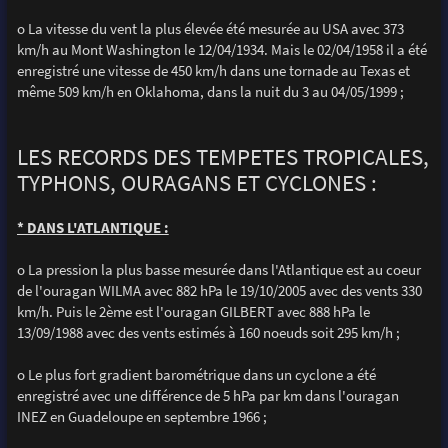
o La vitesse du vent la plus élevée été mesurée au USA avec 373
km/h au Mont Washington le 12/04/1934. Mais le 02/04/1958 il a été
enregistré une vitesse de 450 km/h dans une tornade au Texas et
même 509 km/h en Oklahoma, dans la nuit du 3 au 04/05/1999 ;
LES RECORDS DES TEMPETES TROPICALES,
TYPHONS, OURAGANS ET CYCLONES :
* DANS L'ATLANTIQUE :
o La pression la plus basse mesurée dans l'Atlantique est au coeur
de l'ouragan WILMA avec 882 hPa le 19/10/2005 avec des vents 330
km/h. Puis le 2ème est l'ouragan GILBERT avec 888 hPa le
13/09/1988 avec des vents estimés à 160 noeuds soit 295 km/h ;
o Le plus fort gradient barométrique dans un cyclone a été
enregistré avec une différence de 5 hPa par km dans l'ouragan
INEZ en Guadeloupe en septembre 1966 ;