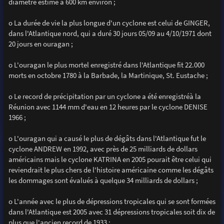
diamètre estimé à 600 km environ ;
o La durée de vie la plus longue d'un cyclone est celui de GINGER,
dans l'Atlantique nord, qui a duré 30 jours 05/09 au 4/10/1971 dont
20 jours en ouragan ;
o L'ouragan le plus mortel enregistré dans l'Atlantique fit 22.000
morts en octobre 1780 à la Barbade, la Martinique, St. Eustache ;
o Le record de précipitation par un cyclone a été enregistréà la
Réunion avec 1144 mm d'eau en 12 heures par le cyclone DENISE
1966 ;
o L'ouragan qui a causé le plus de dégâts dans l'Atlantique fut le
cyclone ANDREW en 1992, avec près de 25 milliards de dollars
américains mais le cyclone KATRINA en 2005 pourait être celui qui
reviendrait le plus chers de l'histoire américaine comme les dégâts
les dommages sont évalués à quelque 34 milliards de dollars ;
o L'année avec le plus de dépressions tropicales qui se sont formées
dans l'Atlantique est 2005 avec 31 dépressions tropicales soit dix de
plus que l'ancien record de 1933 :