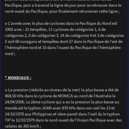
Pacifique, puis a traversé la ligne de jour pour se retrouver dans le
nord-ouest du Pacifique, pour finalement retraverser cette ligne ;
o L'année avec le plus de cyclones dans le Pacifique du Nord est
1992 avec : 21 tempêtes, 11 cyclones de catégories 1, 6 de
catégories 2, 5 de catégories 3, 14 de catégories 4 et 3 de catégories
5 soit 60 ouragans et tempêtes dont 27 dans le Pacifique de l'est de
l'hémisphère nord et 33 dans l'ouest du Pacifique de l'hémisphère
nord ;
* MONDIAUX :
o La pression (réduite au niveau de la mer) la plus basse a été de
868,50 hPa dans le cyclone de MONICA au nord de l'Australie le
24/04/2006. Le 2ème cyclone qui a eu la pression la plus basse au
monde est le typhon JOAN avec 870 hPa dans son oeil les 13 et
14/10/1970 aux Philippines et idem pareil dans l'oeil du le typhon
TIP le 12/10/1979 dans le nord-ouest de l'Océan Pacifique avec des
rafales de 305 km/h ;