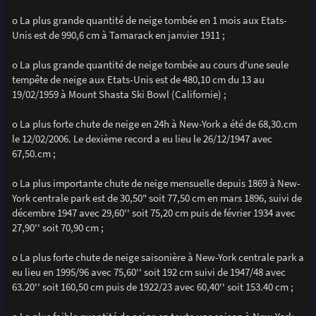
o La plus grande quantité de neige tombée en 1 mois aux Etats-
Unis est de 990,6 cm à Tamarack en janvier 1911 ;
o La plus grande quantité de neige tombée au cours d'une seule
tempête de neige aux Etats-Unis est de 480,10 cm du 13 au
19/02/1959 à Mount Shasta Ski Bowl (Californie) ;
o La plus forte chute de neige en 24h à New-York a été de 68,30.cm
le 12/02/2006. Le dexième record a eu lieu le 26/12/1947 avec
67,50.cm ;
o La plus importante chute de neige mensuelle depuis 1869 à New-
York centrale park est de 30,50" soit 77,50 cm en mars 1896, suivi de
décembre 1947 avec 29,60'' soit 75,20 cm puis de février 1934 avec
27,90'' soit 70,90 cm ;
o La plus forte chute de neige saisonière à New-York centrale park a
eu lieu en 1995/96 avec 75,60'' soit 192 cm suivi de 1947/48 avec
63.20'' soit 160,50 cm puis de 1922/23 avec 60,40'' soit 153.40 cm ;