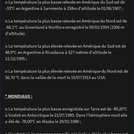
o La température la plus basse relevée en Amérique du Sud est de
-33°C en Argentine à Sarmiento à 258m d'altitude le 01/06/1907 ;
o La température la plus basse relevée en Amérique du Nord est de
-66.1°C au Groenland à Northice enregistré le 09/01/1954 (2306 m
d'altitude).
o La température la plus élevée relevée en Amérique du Sud est de
48.9°C en Argentine à Rivadavia à 527 mètres d'altitude le
11/12/1905 ;
o La température la plus élevée relevée en Amérique du Nord est de
56,70 °C dans la vallée de la mort le 10/07/1913 au USA.
* MONDIAUX :
o La température la plus basse enregistrée sur Terre est de -89,20°C
à Vostok en Antarctique le 21/07/1983. Dans l'hémisphère nord elle
a été de -78,00°C en Alaska le 29/01/1989 ;
o L'endroit où la moyenne annuelle générale a été la plus basse est