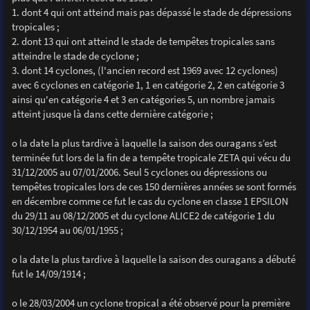
1. dont 4 qui ont atteind mais pas dépassé le stade de dépressions
tropicales ;
2. dont 13 qui ont atteind le stade de tempêtes tropicales sans
atteindre le stade de cyclone ;
3. dont 14 cyclones, (l'ancien record est 1969 avec 12 cyclones)
avec 6 cyclones en catégorie 1, 1 en catégorie 2, 2 en catégorie 3
ainsi qu'en catégorie 4 et 3 en catégories 5, un nombre jamais
atteint jusque là dans cette dernière catégorie ;
o la date la plus tardive à laquelle la saison des ouragans s’est
terminée fut lors de la fin de a tempête tropicale ZETA qui vécu du
31/12/2005 au 07/01/2006. Seul 5 cyclones ou dépressions ou
tempêtes tropicales lors de ces 150 dernières années se sont formés
en décembre comme ce fut le cas du cyclone en classe 1 EPSILON
du 29/11 au 08/12/2005 et du cyclone ALICE2 de catégorie 1 du
30/12/1954 au 06/01/1955 ;
o la date la plus tardive à laquelle la saison des ouragans a débuté
fut le 14/09/1914 ;
o le 28/03/2004 un cyclone tropical a été observé pour la première