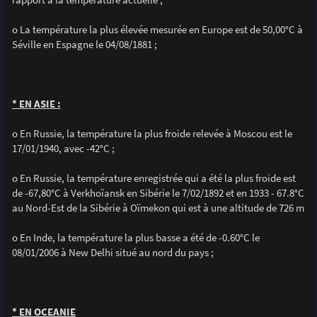
o La température la plus élevée mesurée en Europe est de 50,00°C à
Séville en Espagne le 04/08/1881 ;
* EN ASIE :
o En Russie, la température la plus froide relevée à Moscou est le
17/01/1940, avec -42°C ;
o En Russie, la température enregistrée qui a été la plus froide est
de -67,80°C à Verkhoïansk en Sibérie le 7/02/1892 et en 1933 - 67.8°C
au Nord-Est de la Sibérie à Oïmekon qui est à une altitude de 726 m
o En Inde, la température la plus basse a été de -0.60°C le
08/01/2006 à New Delhi situé au nord du pays ;
* EN OCEANIE