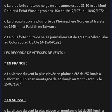
o La plus forte chute de neige en une année est de 31,10 m au Mont
Rainier à l'état Washington des USA en 19/12/1971 au 18/02/1972 ;
o La précipitation la plus forte de l'hémisphere Nord en 24 h a été
de 1245 mm à Paishih en Taiwan ;
o La plus forte chute de neige journalière est de 1,93 m à Silver Lake
au Colorado au USA le 14-15/04/1921
LES RECORDS DE VITESSES DE VENTS :
* EN FRANCE :
o La vitesse du vent la plus élevée en plaine a été de 252 km/h à
Belfort en 1955 et en montagne de 320 km/h au Mont Ventoux le
15/02/1967 ;
* EN SUISSE :
o La vitesse du vent la plus élevée en montagne fut de 285 km/h à