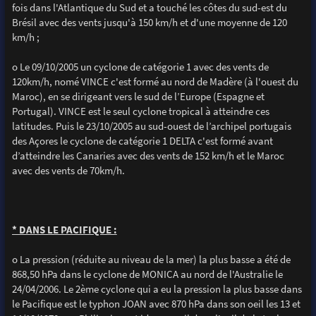
fois dans l'Atlantique du Sud et a touché les côtes du sud-est du
Brésil avec des vents jusqu'à 150 km/h et d'une moyenne de 120
km/h ;
o Le 09/10/2005 un cyclone de catégorie 1 avec des vents de
120km/h, nomé VINCE c'est formé au nord de Madère (à l'ouest du
Maroc), en se dirigeant vers le sud de l’Europe (Espagne et
Portugal). VINCE est le seul cyclone tropical à atteindre ces
latitudes. Puis le 23/10/2005 au sud-ouest de l’archipel portugais
des Açores le cyclone de catégorie 1 DELTA c'est formé avant
d’atteindre les Canaries avec des vents de 152 km/h et le Maroc
avec des vents de 70km/h.
* DANS LE PACIFIQUE :
o La pression (réduite au niveau de la mer) la plus basse a été de
868,50 hPa dans le cyclone de MONICA au nord de l'Australie le
24/04/2006. Le 2ème cyclone qui a eu la pression la plus basse dans
le Pacifique est le typhon JOAN avec 870 hPa dans son oeil les 13 et