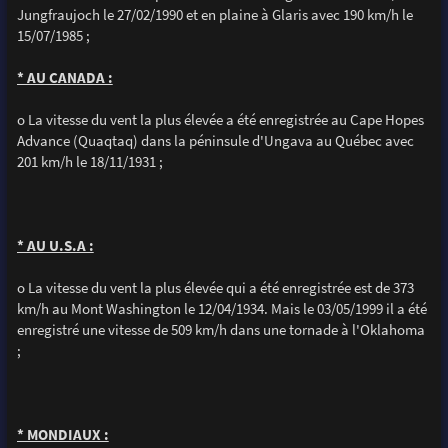
Jungfraujoch le 27/02/1990 et en plaine à Glaris avec 190 km/h le
15/07/1985 ;
* AU CANADA :
o La vitesse du vent la plus élevée a été enregistrée au Cape Hopes
Advance (Quaqtaq) dans la péninsule d'Ungava au Québec avec
201 km/h le 18/11/1931 ;
* AU U.S.A :
o La vitesse du vent la plus élevée qui a été enregistrée est de 373
km/h au Mont Washington le 12/04/1934. Mais le 03/05/1999 il a été
enregistré une vitesse de 509 km/h dans une tornade à l'Oklahoma
;
* MONDIAUX :