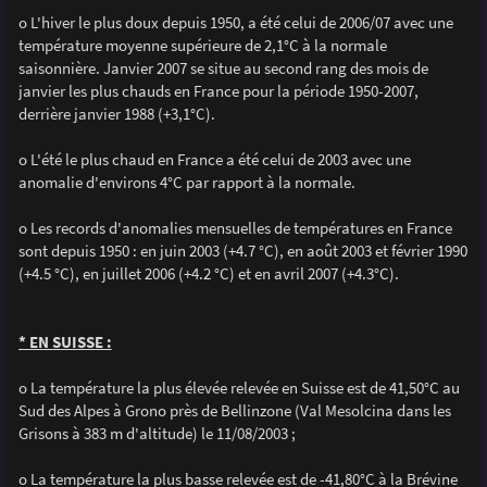
o L'hiver le plus doux depuis 1950, a été celui de 2006/07 avec une
température moyenne supérieure de 2,1°C à la normale
saisonnière. Janvier 2007 se situe au second rang des mois de
janvier les plus chauds en France pour la période 1950-2007,
derrière janvier 1988 (+3,1°C).
o L'été le plus chaud en France a été celui de 2003 avec une
anomalie d'environs 4°C par rapport à la normale.
o Les records d'anomalies mensuelles de températures en France
sont depuis 1950 : en juin 2003 (+4.7 °C), en août 2003 et février 1990
(+4.5 °C), en juillet 2006 (+4.2 °C) et en avril 2007 (+4.3°C).
* EN SUISSE :
o La température la plus élevée relevée en Suisse est de 41,50°C au
Sud des Alpes à Grono près de Bellinzone (Val Mesolcina dans les
Grisons à 383 m d'altitude) le 11/08/2003 ;
o La température la plus basse relevée est de -41,80°C à la Brévine