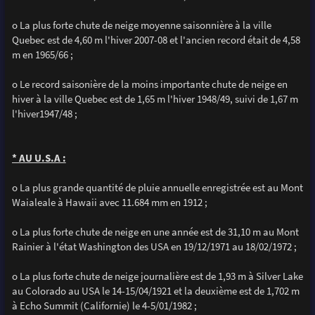
o La plus forte chute de neige moyenne saisonnière à la ville
Quebec est de 4,60 m l'hiver 2007-08 et l'ancien record était de 4,58
m en 1965/66 ;
o Le record saisonière de la moins importante chute de neige en
hiver à la ville Quebec est de 1,65 m l'hiver 1948/49, suivi de 1,67 m
l'hiver1947/48 ;
* AU U.S.A :
o La plus grande quantité de pluie annuelle enregistrée est au Mont
Waialeale à Hawaii avec 11.684 mm en 1912 ;
o La plus forte chute de neige en une année est de 31,10 m au Mont
Rainier à l'état Washington des USA en 19/12/1971 au 18/02/1972 ;
o La plus forte chute de neige journalière est de 1,93 m à Silver Lake
au Colorado au USA le 14-15/04/1921 et la deuxième est de 1,702 m
à Echo Summit (Californie) le 4-5/01/1982 ;