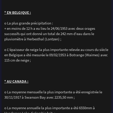
* EN BELGIQUE :
o La plus grande précipitation :
+ en moins de 12 h a eu lieu le 24/06/1953 avec deux orages
successifs qui ont donné un total de 242 mm d'eau dans le
pluviomètre à Herbesthal (Lontzen) ;
o L'épaisseur de neige la plus importante relevée au cours du siècle
en Belgique a été mesurée le 09/02/1953 à Botrange (Waimes) avec
115 cm de neige ;
* AU CANADA :
o La moyenne mensuelle la plus importante a été enregistrée le
30/11/1917 à Swanson Bay avec 2235,50 mm ;
o La moyenne annuelle la plus importante a été 6550mm à