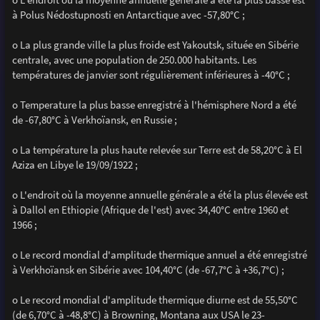
à Polus Nédostupnosti en Antarctique avec -57,80°C ;
o La plus grande ville la plus froide est Yakoutsk, située en Sibérie
centrale, avec une population de 250.000 habitants. Les
températures de janvier sont régulièrement inférieures à -40°C ;
o Temperature la plus basse enregistré à l'hémisphere Nord a été
de -67,80°C à Verkhoïansk, en Russie ;
o La température la plus haute relevée sur Terre est de 58,20°C à El
Aziza en Libye le 19/09/1922 ;
o L'endroit où la moyenne annuelle générale a été la plus élevée est
à Dallol en Ethiopie (Afrique de l'est) avec 34,40°C entre 1960 et
1966 ;
o Le record mondial d'amplitude thermique annuel a été enregistré
à Verkhoïansk en Sibérie avec 104,40°C (de -67,7°C à +36,7°C) ;
o Le record mondial d'amplitude thermique diurne est de 55,50°C
(de 6,70°C à -48,8°C) à Browning, Montana aux USA le 23-