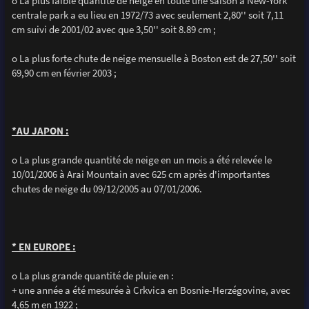
o La plus faible quantité de neige en toute une saison à New-York
centrale park a eu lieu en 1972/73 avec seulement 2,80'' soit 7,11
cm suivi de 2001/02 avec que 3,50'' soit 8.89 cm ;
o La plus forte chute de neige mensuelle à Boston est de 27,50'' soit
69,90 cm en février 2003 ;
*AU JAPON :
o La plus grande quantité de neige en un mois a été relevée le
10/01/2006 à Arai Mountain avec 625 cm après d'importantes
chutes de neige du 09/12/2005 au 07/01/2006.
* EN EUROPE :
o La plus grande quantité de pluie en :
+ une année a été mesurée à Crkvica en Bosnie-Herzégovine, avec
4,65 m en 1922 ;