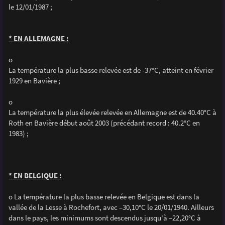
le 12/01/1987 ;
* EN ALLEMAGNE :
o
La température la plus basse relevée est de -37°C, atteint en février
1929 en Bavière ;
o
La température la plus élevée relevée en Allemagne est de 40.40°C à
Roth en Bavière début août 2003 (précédant record : 40.2°C en
1983) ;
* EN BELGIQUE :
o La température la plus basse relevée en Belgique est dans la
vallée de la Lesse à Rochefort, avec –30,10°C le 20/01/1940. Ailleurs
dans le pays, les minimums sont descendus jusqu'à –22,20°C à