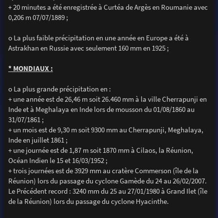
+ 20 minutes a été enregistrée à Curtéa de Argès en Roumanie avec
0,206 m 07/07/1889 ;
o La plus faible précipitation en une année en Europe a été à
Astrakhan en Russie avec seulement 160 mm en 1925 ;
* MONDIAUX :
o La plus grande précipitation en :
+ une année est de 26,46 m soit 26.460 mm à la ville Cherrapunji en
Inde et à Meghalaya en Inde lors de mousson du 01/08/1860 au
31/07/1861 ;
+ un mois est de 9,30 m soit 9300 mm au Cherrapunji, Meghalaya,
Inde en juillet 1861 ;
+ une journée est de 1,87 m soit 1870 mm à Cilaos, la Réunion,
Océan Indien le 15 et 16/03/1952 ;
+ trois journées est de 3929 mm au cratère Commerson (île de la
Réunion) lors du passage du cyclone Gamède du 24 au 26/02/2007.
Le Précédent record : 3240 mm du 25 au 27/01/1980 à Grand Ilet (île
de la Réunion) lors du passage du cyclone Hyacinthe.