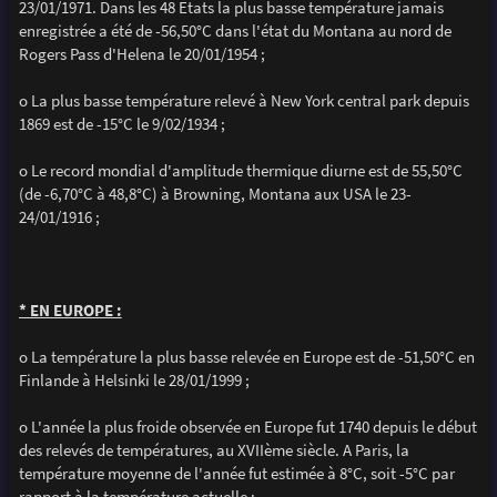
23/01/1971. Dans les 48 Etats la plus basse température jamais
enregistrée a été de -56,50°C dans l'état du Montana au nord de
Rogers Pass d'Helena le 20/01/1954 ;
o La plus basse température relevé à New York central park depuis
1869 est de -15°C le 9/02/1934 ;
o Le record mondial d'amplitude thermique diurne est de 55,50°C
(de -6,70°C à 48,8°C) à Browning, Montana aux USA le 23-
24/01/1916 ;
* EN EUROPE :
o La température la plus basse relevée en Europe est de -51,50°C en
Finlande à Helsinki le 28/01/1999 ;
o L'année la plus froide observée en Europe fut 1740 depuis le début
des relevés de températures, au XVIIème siècle. A Paris, la
température moyenne de l'année fut estimée à 8°C, soit -5°C par
rapport à la température actuelle ;