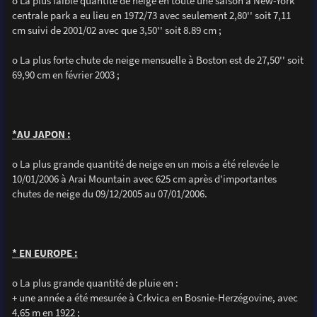
o La plus faible quantité de neige en toute une saison à New-York
centrale park a eu lieu en 1972/73 avec seulement 2,80'' soit 7,11
cm suivi de 2001/02 avec que 3,50'' soit 8.89 cm ;
o La plus forte chute de neige mensuelle à Boston est de 27,50'' soit
69,90 cm en février 2003 ;
*AU JAPON :
o La plus grande quantité de neige en un mois a été relevée le
10/01/2006 à Arai Mountain avec 625 cm après d'importantes
chutes de neige du 09/12/2005 au 07/01/2006.
* EN EUROPE :
o La plus grande quantité de pluie en :
+ une année a été mesurée à Crkvica en Bosnie-Herzégovine, avec
4,65 m en 1922 ;