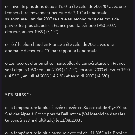
o L'hiver le plus doux depuis 1950, a été celui de 2006/07 avec une
température moyenne supérieure de 2,1°C à la normale
saisonnière. Janvier 2007 se situe au second rang des mois de
janvier les plus chauds en France pour la période 1950-2007,
derrière janvier 1988 (+3,1°C).
o L'été le plus chaud en France a été celui de 2003 avec une
anomalie d'environs 4°C par rapport à la normale.
o Les records d'anomalies mensuelles de températures en France
sont depuis 1950 : en juin 2003 (+4.7 °C), en août 2003 et février 1990
(+4.5 °C), en juillet 2006 (+4.2 °C) et en avril 2007 (+4.3°C).
* EN SUISSE :
o La température la plus élevée relevée en Suisse est de 41,50°C au
Sud des Alpes à Grono près de Bellinzone (Val Mesolcina dans les
Grisons à 383 m d'altitude) le 11/08/2003 ;
o La température la plus basse relevée est de -41,80°C à la Brévine