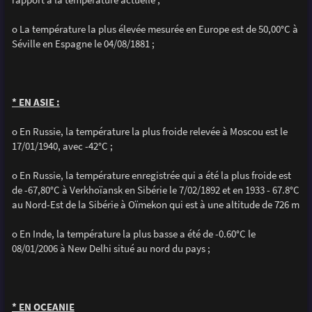
o La température la plus élevée mesurée en Europe est de 50,00°C à
Séville en Espagne le 04/08/1881 ;
* EN ASIE :
o En Russie, la température la plus froide relevée à Moscou est le
17/01/1940, avec -42°C ;
o En Russie, la température enregistrée qui a été la plus froide est
de -67,80°C à Verkhoïansk en Sibérie le 7/02/1892 et en 1933 - 67.8°C
au Nord-Est de la Sibérie à Oïmekon qui est à une altitude de 726 m
o En Inde, la température la plus basse a été de -0.60°C le
08/01/2006 à New Delhi situé au nord du pays ;
* EN OCEANIE