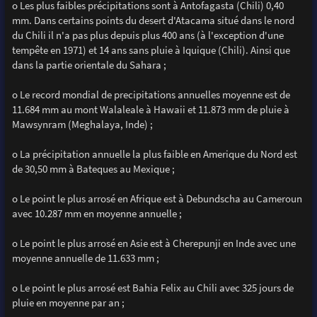
o Les plus faibles précipitations sont à Antofagasta (Chili) 0,40
mm. Dans certains points du desert d'Atacama situé dans le nord
du Chili il n'a pas plus depuis plus 400 ans (à l'exception d'une
tempête en 1971) et 14 ans sans pluie à Iquique (Chili). Ainsi que
dans la partie orientale du Sahara ;
o Le record mondial de precipitations annuelles moyenne est de
11.684 mm au mont Walaleale à Hawaii et 11.873 mm de pluie à
Mawsynram (Meghalaya, Inde) ;
o La précipitation annuelle la plus faible en Amerique du Nord est
de 30,50 mm à Bateques au Mexique ;
o Le point le plus arrosé en Afrique est à Debundscha au Cameroun
avec 10.287 mm en moyenne annuelle ;
o Le point le plus arrosé en Asie est à Cherepunji en Inde avec une
moyenne annuelle de 11.633 mm ;
o Le point le plus arrosé est Bahia Felix au Chili avec 325 jours de
pluie en moyenne par an ;