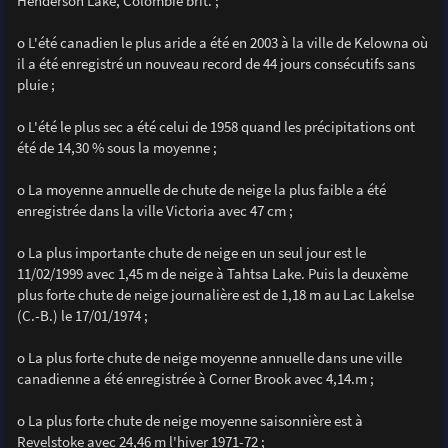
Henderson Lake, Colombie brit. ;
o L'été canadien le plus aride a été en 2003 à la ville de Kelowna où
il a été enregistré un nouveau record de 44 jours consécutifs sans
pluie ;
o L'été le plus sec a été celui de 1958 quand les précipitations ont
été de 14,30 % sous la moyenne ;
o La moyenne annuelle de chute de neige la plus faible a été
enregistrée dans la ville Victoria avec 47 cm ;
o La plus importante chute de neige en un seul jour est le
11/02/1999 avec 1,45 m de neige à Tahtsa Lake. Puis la deuxème
plus forte chute de neige journalière est de 1,18 m au Lac Lakelse
(C.-B.) le 17/01/1974 ;
o La plus forte chute de neige moyenne annuelle dans une ville
canadienne a été enregistrée à Corner Brook avec 4,14.m ;
o La plus forte chute de neige moyenne saisonnière est à
Revelstoke avec 24,46 m l'hiver 1971-72 ;