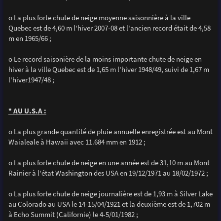
o La plus forte chute de neige moyenne saisonnière à la ville
Quebec est de 4,60 m l'hiver 2007-08 et l'ancien record était de 4,58
m en 1965/66 ;
o Le record saisonière de la moins importante chute de neige en
hiver à la ville Quebec est de 1,65 m l'hiver 1948/49, suivi de 1,67 m
l'hiver1947/48 ;
* AU U.S.A :
o La plus grande quantité de pluie annuelle enregistrée est au Mont
Waialeale à Hawaii avec 11.684 mm en 1912 ;
o La plus forte chute de neige en une année est de 31,10 m au Mont
Rainier à l'état Washington des USA en 19/12/1971 au 18/02/1972 ;
o La plus forte chute de neige journalière est de 1,93 m à Silver Lake
au Colorado au USA le 14-15/04/1921 et la deuxième est de 1,702 m
à Echo Summit (Californie) le 4-5/01/1982 ;