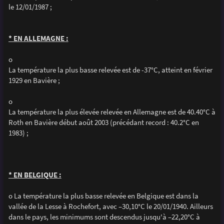
le 12/01/1987 ;
* EN ALLEMAGNE :
o
La température la plus basse relevée est de -37°C, atteint en février
1929 en Bavière ;
o
La température la plus élevée relevée en Allemagne est de 40.40°C à
Roth en Bavière début août 2003 (précédant record : 40.2°C en
1983) ;
* EN BELGIQUE :
o La température la plus basse relevée en Belgique est dans la
vallée de la Lesse à Rochefort, avec –30,10°C le 20/01/1940. Ailleurs
dans le pays, les minimums sont descendus jusqu'à –22,20°C à