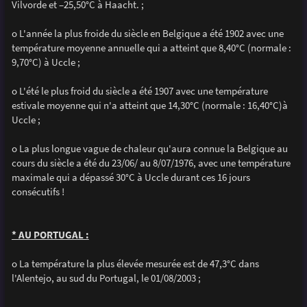
Vilvorde et –25,50°C à Haacht. ;
o L'année la plus froide du siècle en Belgique a été 1902 avec une
température moyenne annuelle qui a atteint que 8,40°C (normale :
9,70°C) à Uccle ;
o L'été le plus froid du siècle a été 1907 avec une température
estivale moyenne qui n'a atteint que 14,30°C (normale : 16,40°C)à
Uccle ;
o La plus longue vague de chaleur qu'aura connue la Belgique au
cours du siècle a été du 23/06/ au 8/07/1976, avec une température
maximale qui a dépassé 30°C à Uccle durant ces 16 jours
consécutifs !
* AU PORTUGAL :
o La température la plus élevée mesurée est de 47,3°C dans
l'Alentejo, au sud du Portugal, le 01/08/2003 ;