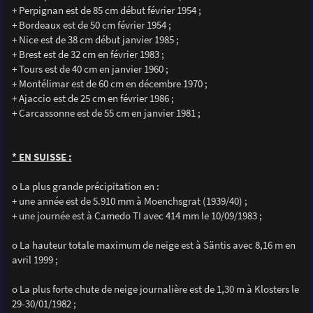
+ Perpignan est de 85 cm début février 1954 ;
+ Bordeaux est de 50 cm février 1954 ;
+ Nice est de 38 cm début janvier 1985 ;
+ Brest est de 32 cm en février 1983 ;
+ Tours est de 40 cm en janvier 1960 ;
+ Montélimar est de 60 cm en décembre 1970 ;
+ Ajaccio est de 25 cm en février 1986 ;
+ Carcassonne est de 55 cm en janvier 1981 ;
* EN SUISSE :
o La plus grande précipitation en :
+ une année est de 5.910 mm à Moenchsgrat (1939/40) ;
+ une journée est à Camedo TI avec 414 mm le 10/09/1983 ;
o La hauteur totale maximum de neige est à Säntis avec 8,16 m en
avril 1999 ;
o La plus forte chute de neige journalière est de 1,30 m à Klosters le
29-30/01/1982 ;