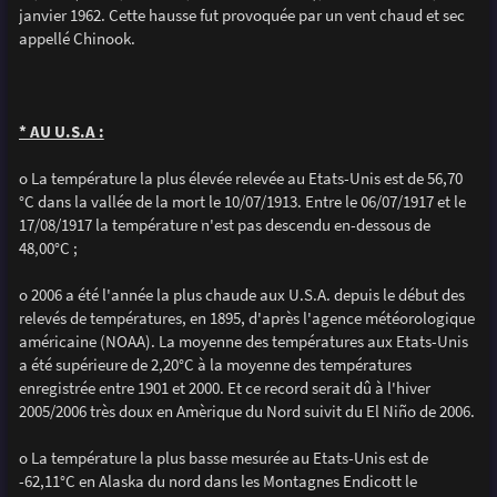
janvier 1962. Cette hausse fut provoquée par un vent chaud et sec
appellé Chinook.
* AU U.S.A :
o La température la plus élevée relevée au Etats-Unis est de 56,70
°C dans la vallée de la mort le 10/07/1913. Entre le 06/07/1917 et le
17/08/1917 la température n'est pas descendu en-dessous de
48,00°C ;
o 2006 a été l'année la plus chaude aux U.S.A. depuis le début des
relevés de températures, en 1895, d'après l'agence météorologique
américaine (NOAA). La moyenne des températures aux Etats-Unis
a été supérieure de 2,20°C à la moyenne des températures
enregistrée entre 1901 et 2000. Et ce record serait dû à l'hiver
2005/2006 très doux en Amèrique du Nord suivit du El Niño de 2006.
o La température la plus basse mesurée au Etats-Unis est de
-62,11°C en Alaska du nord dans les Montagnes Endicott le