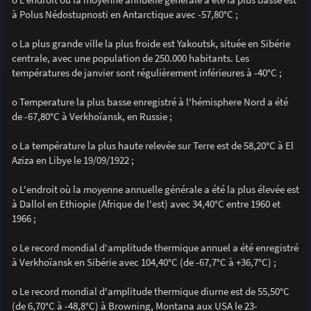
à Polus Nédostupnosti en Antarctique avec -57,80°C ;
o La plus grande ville la plus froide est Yakoutsk, située en Sibérie
centrale, avec une population de 250.000 habitants. Les
températures de janvier sont régulièrement inférieures à -40°C ;
o Temperature la plus basse enregistré à l'hémisphere Nord a été
de -67,80°C à Verkhoïansk, en Russie ;
o La température la plus haute relevée sur Terre est de 58,20°C à El
Aziza en Libye le 19/09/1922 ;
o L'endroit où la moyenne annuelle générale a été la plus élevée est
à Dallol en Ethiopie (Afrique de l'est) avec 34,40°C entre 1960 et
1966 ;
o Le record mondial d'amplitude thermique annuel a été enregistré
à Verkhoïansk en Sibérie avec 104,40°C (de -67,7°C à +36,7°C) ;
o Le record mondial d'amplitude thermique diurne est de 55,50°C
(de 6,70°C à -48,8°C) à Browning, Montana aux USA le 23-