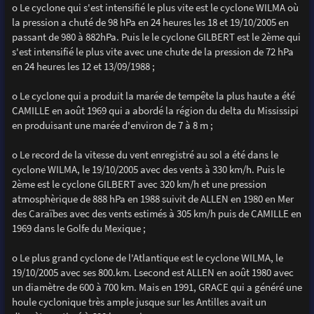
o Le cyclone qui s'est intensifié le plus vite est le cyclone WILMA où
la pression a chuté de 98 hPa en 24 heures les 18 et 19/10/2005 en
passant de 980 à 882hPa. Puis le le cyclone GILBERT est le 2ème qui
s'est intensifié le plus vite avec une chute de la pression de 72 hPa
en 24 heures les 12 et 13/09/1988 ;
o Le cyclone qui a produit la marée de tempête la plus haute a été
CAMILLE en août 1969 qui a abordé la région du delta du Mississipi
en produisant une marée d'environ de 7 à 8 m ;
o Le record de la vitesse du vent enregistré au sol a été dans le
cyclone WILMA, le 19/10/2005 avec des vents à 330 km/h. Puis le
2ème est le cyclone GILBERT avec 320 km/h et une pression
atmosphèrique de 888 hPa en 1988 suivit de ALLEN en 1980 en Mer
des Caraïbes avec des vents estimés à 305 km/h puis de CAMILLE en
1969 dans le Golfe du Mexique ;
o Le plus grand cyclone de l'Atlantique est le cyclone WILMA, le
19/10/2005 avec ses 800.km. Lsecond est ALLEN en août 1980 avec
un diamètre de 600 à 700 km. Mais en 1991, GRACE qui a généré une
houle cyclonique très ample jusque sur les Antilles avait un