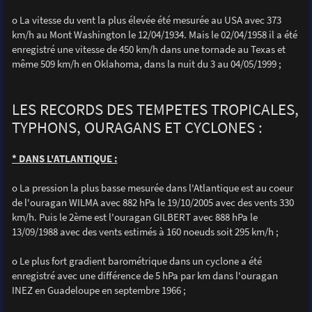
o La vitesse du vent la plus élevée été mesurée au USA avec 373
km/h au Mont Washington le 12/04/1934. Mais le 02/04/1958 il a été
enregistré une vitesse de 450 km/h dans une tornade au Texas et
même 509 km/h en Oklahoma, dans la nuit du 3 au 04/05/1999 ;
LES RECORDS DES TEMPETES TROPICALES,
TYPHONS, OURAGANS ET CYCLONES :
* DANS L'ATLANTIQUE :
o La pression la plus basse mesurée dans l'Atlantique est au coeur
de l'ouragan WILMA avec 882 hPa le 19/10/2005 avec des vents 330
km/h. Puis le 2ème est l'ouragan GILBERT avec 888 hPa le
13/09/1988 avec des vents estimés à 160 noeuds soit 295 km/h ;
o Le plus fort gradient barométrique dans un cyclone a été
enregistré avec une différence de 5 hPa par km dans l'ouragan
INEZ en Guadeloupe en septembre 1966 ;