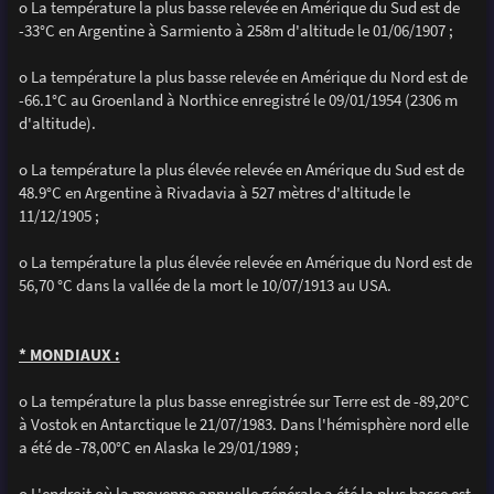
o La température la plus basse relevée en Amérique du Sud est de
-33°C en Argentine à Sarmiento à 258m d'altitude le 01/06/1907 ;
o La température la plus basse relevée en Amérique du Nord est de
-66.1°C au Groenland à Northice enregistré le 09/01/1954 (2306 m
d'altitude).
o La température la plus élevée relevée en Amérique du Sud est de
48.9°C en Argentine à Rivadavia à 527 mètres d'altitude le
11/12/1905 ;
o La température la plus élevée relevée en Amérique du Nord est de
56,70 °C dans la vallée de la mort le 10/07/1913 au USA.
* MONDIAUX :
o La température la plus basse enregistrée sur Terre est de -89,20°C
à Vostok en Antarctique le 21/07/1983. Dans l'hémisphère nord elle
a été de -78,00°C en Alaska le 29/01/1989 ;
o L'endroit où la moyenne annuelle générale a été la plus basse est