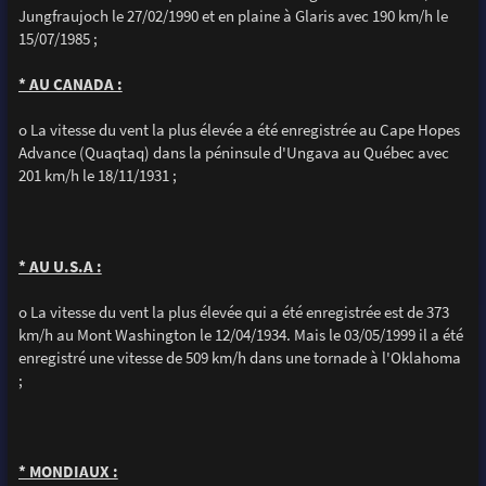
Jungfraujoch le 27/02/1990 et en plaine à Glaris avec 190 km/h le
15/07/1985 ;
* AU CANADA :
o La vitesse du vent la plus élevée a été enregistrée au Cape Hopes
Advance (Quaqtaq) dans la péninsule d'Ungava au Québec avec
201 km/h le 18/11/1931 ;
* AU U.S.A :
o La vitesse du vent la plus élevée qui a été enregistrée est de 373
km/h au Mont Washington le 12/04/1934. Mais le 03/05/1999 il a été
enregistré une vitesse de 509 km/h dans une tornade à l'Oklahoma
;
* MONDIAUX :