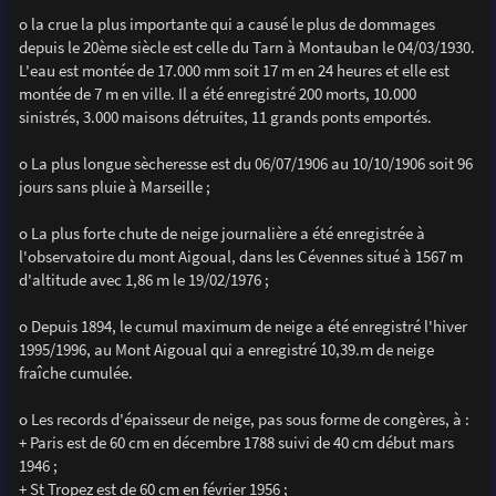
o la crue la plus importante qui a causé le plus de dommages
depuis le 20ème siècle est celle du Tarn à Montauban le 04/03/1930.
L'eau est montée de 17.000 mm soit 17 m en 24 heures et elle est
montée de 7 m en ville. Il a été enregistré 200 morts, 10.000
sinistrés, 3.000 maisons détruites, 11 grands ponts emportés.
o La plus longue sècheresse est du 06/07/1906 au 10/10/1906 soit 96
jours sans pluie à Marseille ;
o La plus forte chute de neige journalière a été enregistrée à
l'observatoire du mont Aigoual, dans les Cévennes situé à 1567 m
d'altitude avec 1,86 m le 19/02/1976 ;
o Depuis 1894, le cumul maximum de neige a été enregistré l'hiver
1995/1996, au Mont Aigoual qui a enregistré 10,39.m de neige
fraîche cumulée.
o Les records d'épaisseur de neige, pas sous forme de congères, à :
+ Paris est de 60 cm en décembre 1788 suivi de 40 cm début mars
1946 ;
+ St Tropez est de 60 cm en février 1956 ;