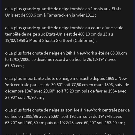
o La plus grande quantité de neige tombée en 1 mois aux Etats-
Unis est de 990,6 cm à Tamarack en janvier 1911 ;
o La plus grande quantité de neige tombée au cours d'une seule
tempête de neige aux Etats-Unis est de 480,10 cm du 13 au
19/02/1959 à Mount Shasta Ski Bowl (Californie) ;
o La plus forte chute de neige en 24h à New-York a été de 68,30.cm
le 12/02/2006. Le dexième record a eu lieu le 26/12/1947 avec
67,50.cm ;
o La plus importante chute de neige mensuelle depuis 1869 à New-
York centrale park est de 30,50" soit 77,50 cm en mars 1896, suivi de
décembre 1947 avec 29,60'' soit 75,20 cm puis de février 1934 avec
27,90'' soit 70,90 cm ;
o La plus forte chute de neige saisonière à New-York centrale park a
eu lieu en 1995/96 avec 75,60'' soit 192 cm suivi de 1947/48 avec
63.20'' soit 160,50 cm puis de 1922/23 avec 60,40'' soit 153.40 cm ;