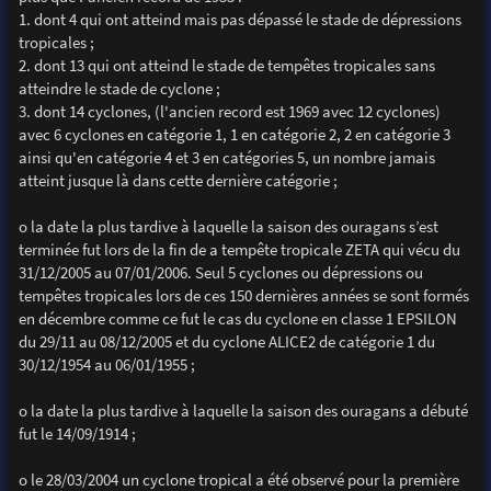
1. dont 4 qui ont atteind mais pas dépassé le stade de dépressions
tropicales ;
2. dont 13 qui ont atteind le stade de tempêtes tropicales sans
atteindre le stade de cyclone ;
3. dont 14 cyclones, (l'ancien record est 1969 avec 12 cyclones)
avec 6 cyclones en catégorie 1, 1 en catégorie 2, 2 en catégorie 3
ainsi qu'en catégorie 4 et 3 en catégories 5, un nombre jamais
atteint jusque là dans cette dernière catégorie ;
o la date la plus tardive à laquelle la saison des ouragans s’est
terminée fut lors de la fin de a tempête tropicale ZETA qui vécu du
31/12/2005 au 07/01/2006. Seul 5 cyclones ou dépressions ou
tempêtes tropicales lors de ces 150 dernières années se sont formés
en décembre comme ce fut le cas du cyclone en classe 1 EPSILON
du 29/11 au 08/12/2005 et du cyclone ALICE2 de catégorie 1 du
30/12/1954 au 06/01/1955 ;
o la date la plus tardive à laquelle la saison des ouragans a débuté
fut le 14/09/1914 ;
o le 28/03/2004 un cyclone tropical a été observé pour la première