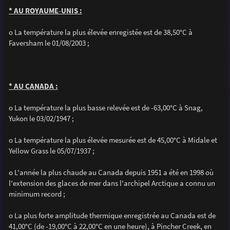
* AU ROYAUME-UNIS :
o La température la plus élevée enregistée est de 38,50°C à
Faversham le 01/08/2003 ;
* AU CANADA :
o La température la plus basse relevée est de -63,00°C à Snag,
Yukon le 03/02/1947 ;
o La température la plus élevée mesurée est de 45,00°C à Midale et
Yellow Grass le 05/07/1937 ;
o L'année la plus chaude au Canada depuis 1951 a été en 1998 où
l'extension des glaces de mer dans l'archipel Arctique a connu un
minimum record ;
o La plus forte amplitude thermique enregistrée au Canada est de
41,00°C (de -19,00°C à 22,00°C en une heure), à Pincher Creek, en