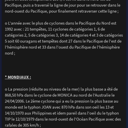
Pacifique, puis a traversé la ligne de jour pour se retrouver dans le
nord-ouest du Pacifique, pour finalement retraverser cette ligne ;
o L'année avec le plus de cyclones dans le Pacifique du Nord est
1992 avec : 21 tempêtes, 11 cyclones de catégories 1, 6 de
catégories 2, 5 de catégories 3, 14 de catégories 4 et 3 de catégories
5 soit 60 ouragans et tempêtes dont 27 dans le Pacifique de l'est de
l'hémisphère nord et 33 dans l'ouest du Pacifique de l'hémisphère
nord ;
* MONDIAUX :
o La pression (réduite au niveau de la mer) la plus basse a été de
868,50 hPa dans le cyclone de MONICA au nord de l'Australie le
24/04/2006. Le 2ème cyclone qui a eu la pression la plus basse au
monde est le typhon JOAN avec 870 hPa dans son oeil les 13 et
14/10/1970 aux Philippines et idem pareil dans l'oeil du le typhon
TIP le 12/10/1979 dans le nord-ouest de l'Océan Pacifique avec des
rafales de 305 km/h ;