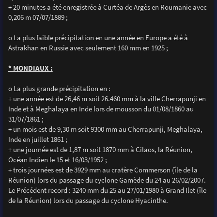
+ 20 minutes a été enregistrée à Curtéa de Argès en Roumanie avec
0,206 m 07/07/1889 ;
o La plus faible précipitation en une année en Europe a été à
Astrakhan en Russie avec seulement 160 mm en 1925 ;
* MONDIAUX :
o La plus grande précipitation en :
+ une année est de 26,46 m soit 26.460 mm à la ville Cherrapunji en
Inde et à Meghalaya en Inde lors de mousson du 01/08/1860 au
31/07/1861 ;
+ un mois est de 9,30 m soit 9300 mm au Cherrapunji, Meghalaya,
Inde en juillet 1861 ;
+ une journée est de 1,87 m soit 1870 mm à Cilaos, la Réunion,
Océan Indien le 15 et 16/03/1952 ;
+ trois journées est de 3929 mm au cratère Commerson (île de la
Réunion) lors du passage du cyclone Gamède du 24 au 26/02/2007.
Le Précédent record : 3240 mm du 25 au 27/01/1980 à Grand Ilet (île
de la Réunion) lors du passage du cyclone Hyacinthe.