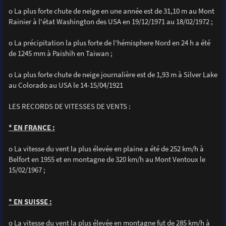
o La plus forte chute de neige en une année est de 31,10 m au Mont
Rainier à l'état Washington des USA en 19/12/1971 au 18/02/1972 ;
o La précipitation la plus forte de l'hémisphere Nord en 24 h a été
de 1245 mm à Paishih en Taiwan ;
o La plus forte chute de neige journalière est de 1,93 m à Silver Lake
au Colorado au USA le 14-15/04/1921
LES RECORDS DE VITESSES DE VENTS :
* EN FRANCE :
o La vitesse du vent la plus élevée en plaine a été de 252 km/h à
Belfort en 1955 et en montagne de 320 km/h au Mont Ventoux le
15/02/1967 ;
* EN SUISSE :
o La vitesse du vent la plus élevée en montagne fut de 285 km/h à