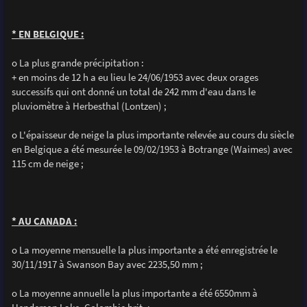
* EN BELGIQUE :
o La plus grande précipitation :
+ en moins de 12 h a eu lieu le 24/06/1953 avec deux orages
successifs qui ont donné un total de 242 mm d'eau dans le
pluviomètre à Herbesthal (Lontzen) ;
o L'épaisseur de neige la plus importante relevée au cours du siècle
en Belgique a été mesurée le 09/02/1953 à Botrange (Waimes) avec
115 cm de neige ;
* AU CANADA :
o La moyenne mensuelle la plus importante a été enregistrée le
30/11/1917 à Swanson Bay avec 2235,50 mm ;
o La moyenne annuelle la plus importante a été 6550mm à