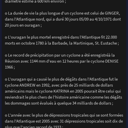
diamètre estimé à 600 km environ ;
o La durée de vie la plus longue d'un cyclone est celui de GINGER,
dans l'Atlantique nord, qui a duré 30 jours 05/09 au 4/10/1971 dont
20 jours en ouragan ;
o L'ouragan le plus mortel enregistré dans l'Atlantique fit 22.000
morts en octobre 1780 à la Barbade, la Martinique, St. Eustache ;
o Le record de précipitation par un cyclone a été enregistréà la
Réunion avec 1144 mm d'eau en 12 heures par le cyclone DENISE
1966 ;
o L'ouragan qui a causé le plus de dégâts dans l'Atlantique fut le
cyclone ANDREW en 1992, avec près de 25 milliards de dollars
américains mais le cyclone KATRINA en 2005 pourait être celui qui
reviendrait le plus chers de l'histoire américaine comme les dégâts
les dommages sont évalués à quelque 34 milliards de dollars ;
o L'année avec le plus de dépressions tropicales qui se sont formées
dans l'Atlantique est 2005 avec 31 dépressions tropicales soit dix de
plus que l'ancien record de 1933 :