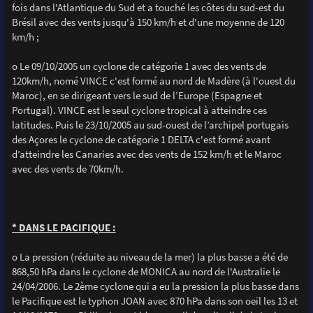
fois dans l'Atlantique du Sud et a touché les côtes du sud-est du
Brésil avec des vents jusqu'à 150 km/h et d'une moyenne de 120
km/h ;
o Le 09/10/2005 un cyclone de catégorie 1 avec des vents de
120km/h, nomé VINCE c'est formé au nord de Madère (à l'ouest du
Maroc), en se dirigeant vers le sud de l’Europe (Espagne et
Portugal). VINCE est le seul cyclone tropical à atteindre ces
latitudes. Puis le 23/10/2005 au sud-ouest de l’archipel portugais
des Açores le cyclone de catégorie 1 DELTA c'est formé avant
d’atteindre les Canaries avec des vents de 152 km/h et le Maroc
avec des vents de 70km/h.
* DANS LE PACIFIQUE :
o La pression (réduite au niveau de la mer) la plus basse a été de
868,50 hPa dans le cyclone de MONICA au nord de l'Australie le
24/04/2006. Le 2ème cyclone qui a eu la pression la plus basse dans
le Pacifique est le typhon JOAN avec 870 hPa dans son oeil les 13 et