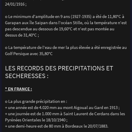
24/01/1916 ;
o Le minimum d'amplitude en 9 ans (1927-1935) a été de 11,80°C à
Garapan aux île Saipan dans l'océan Stille, où la température n'est
pas descendue au dessous de 19,60°C et n'est pas montée au
dessus de 31,40°C ;
o La température de l'eau de mer la plus élevée a été enregistrée au
Golf Persique avec 35,80°C
LES RECORDS DES PRECIPITATIONS ET
SECHERESSES :
* EN FRANCE :
o La plus grande précipitation en :
+ une année est de 4.020 mm au mont Aigoual au Gard en 1913 ;
+ une journée est de 1.000 mm à Saint Laurent de Cerdans dans les
Pyrénées Orientales le 18/10/1940 ;
+ une demi-heure est de 80 mm à Bordeaux le 20/07/1883.