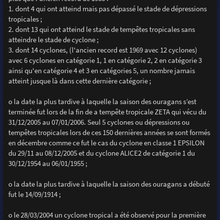
1. dont 4 qui ont atteind mais pas dépassé le stade de dépressions
tropicales ;
2. dont 13 qui ont atteind le stade de tempêtes tropicales sans
atteindre le stade de cyclone ;
3. dont 14 cyclones, (l'ancien record est 1969 avec 12 cyclones)
avec 6 cyclones en catégorie 1, 1 en catégorie 2, 2 en catégorie 3
ainsi qu'en catégorie 4 et 3 en catégories 5, un nombre jamais
atteint jusque là dans cette dernière catégorie ;
o la date la plus tardive à laquelle la saison des ouragans s’est
terminée fut lors de la fin de a tempête tropicale ZETA qui vécu du
31/12/2005 au 07/01/2006. Seul 5 cyclones ou dépressions ou
tempêtes tropicales lors de ces 150 dernières années se sont formés
en décembre comme ce fut le cas du cyclone en classe 1 EPSILON
du 29/11 au 08/12/2005 et du cyclone ALICE2 de catégorie 1 du
30/12/1954 au 06/01/1955 ;
o la date la plus tardive à laquelle la saison des ouragans a débuté
fut le 14/09/1914 ;
o le 28/03/2004 un cyclone tropical a été observé pour la première