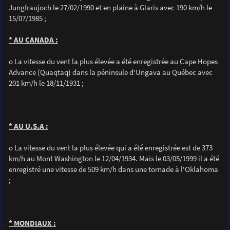
Jungfraujoch le 27/02/1990 et en plaine à Glaris avec 190 km/h le
15/07/1985 ;
* AU CANADA :
o La vitesse du vent la plus élevée a été enregistrée au Cape Hopes
Advance (Quaqtaq) dans la péninsule d'Ungava au Québec avec
201 km/h le 18/11/1931 ;
* AU U.S.A :
o La vitesse du vent la plus élevée qui a été enregistrée est de 373
km/h au Mont Washington le 12/04/1934. Mais le 03/05/1999 il a été
enregistré une vitesse de 509 km/h dans une tornade à l'Oklahoma
;
* MONDIAUX :