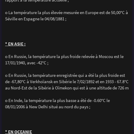
o La température la plus élevée mesurée en Europe est de 50,00°C à
Séville en Espagne le 04/08/1881 ;
* EN ASIE :
o En Russie, la température la plus froide relevée à Moscou est le
17/01/1940, avec -42°C ;
o En Russie, la température enregistrée qui a été la plus froide est
de -67,80°C à Verkhoïansk en Sibérie le 7/02/1892 et en 1933 - 67.8°C
au Nord-Est de la Sibérie à Oïmekon qui est à une altitude de 726 m
o En Inde, la température la plus basse a été de -0.60°C le
08/01/2006 à New Delhi situé au nord du pays ;
* EN OCEANIE