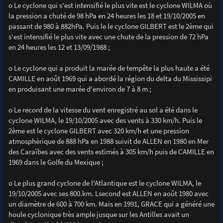
o Le cyclone qui s'est intensifié le plus vite est le cyclone WILMA où
la pression a chuté de 98 hPa en 24 heures les 18 et 19/10/2005 en
passant de 980 à 882hPa. Puis le le cyclone GILBERT est le 2ème qui
s'est intensifié le plus vite avec une chute de la pression de 72 hPa
en 24 heures les 12 et 13/09/1988 ;
o Le cyclone qui a produit la marée de tempête la plus haute a été
CAMILLE en août 1969 qui a abordé la région du delta du Mississipi
en produisant une marée d'environ de 7 à 8 m ;
o Le record de la vitesse du vent enregistré au sol a été dans le
cyclone WILMA, le 19/10/2005 avec des vents à 330 km/h. Puis le
2ème est le cyclone GILBERT avec 320 km/h et une pression
atmosphèrique de 888 hPa en 1988 suivit de ALLEN en 1980 en Mer
des Caraïbes avec des vents estimés à 305 km/h puis de CAMILLE en
1969 dans le Golfe du Mexique ;
o Le plus grand cyclone de l'Atlantique est le cyclone WILMA, le
19/10/2005 avec ses 800.km. Lsecond est ALLEN en août 1980 avec
un diamètre de 600 à 700 km. Mais en 1991, GRACE qui a généré une
houle cyclonique très ample jusque sur les Antilles avait un