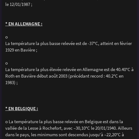
le 12/01/1987 ;
* EN ALLEMAGNE :
o
La température la plus basse relevée est de -37°C, atteint en février
1929 en Bavière ;
o
La température la plus élevée relevée en Allemagne est de 40.40°C à
Roth en Bavière début août 2003 (précédant record : 40.2°C en
1983) ;
* EN BELGIQUE :
o La température la plus basse relevée en Belgique est dans la
vallée de la Lesse à Rochefort, avec –30,10°C le 20/01/1940. Ailleurs
dans le pays, les minimums sont descendus jusqu'à –22,20°C à