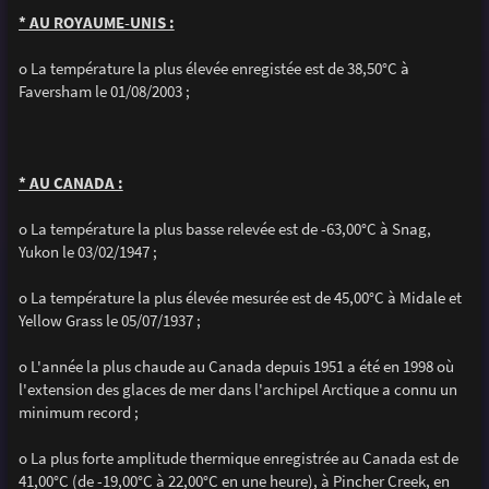
* AU ROYAUME-UNIS :
o La température la plus élevée enregistée est de 38,50°C à
Faversham le 01/08/2003 ;
* AU CANADA :
o La température la plus basse relevée est de -63,00°C à Snag,
Yukon le 03/02/1947 ;
o La température la plus élevée mesurée est de 45,00°C à Midale et
Yellow Grass le 05/07/1937 ;
o L'année la plus chaude au Canada depuis 1951 a été en 1998 où
l'extension des glaces de mer dans l'archipel Arctique a connu un
minimum record ;
o La plus forte amplitude thermique enregistrée au Canada est de
41,00°C (de -19,00°C à 22,00°C en une heure), à Pincher Creek, en