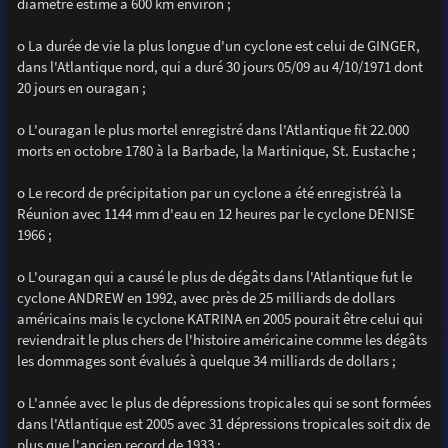
diamètre estimé à 600 km environ ;
o La durée de vie la plus longue d'un cyclone est celui de GINGER,
dans l'Atlantique nord, qui a duré 30 jours 05/09 au 4/10/1971 dont
20 jours en ouragan ;
o L'ouragan le plus mortel enregistré dans l'Atlantique fit 22.000
morts en octobre 1780 à la Barbade, la Martinique, St. Eustache ;
o Le record de précipitation par un cyclone a été enregistréà la
Réunion avec 1144 mm d'eau en 12 heures par le cyclone DENISE
1966 ;
o L'ouragan qui a causé le plus de dégâts dans l'Atlantique fut le
cyclone ANDREW en 1992, avec près de 25 milliards de dollars
américains mais le cyclone KATRINA en 2005 pourait être celui qui
reviendrait le plus chers de l'histoire américaine comme les dégâts
les dommages sont évalués à quelque 34 milliards de dollars ;
o L'année avec le plus de dépressions tropicales qui se sont formées
dans l'Atlantique est 2005 avec 31 dépressions tropicales soit dix de
plus que l'ancien record de 1933 :