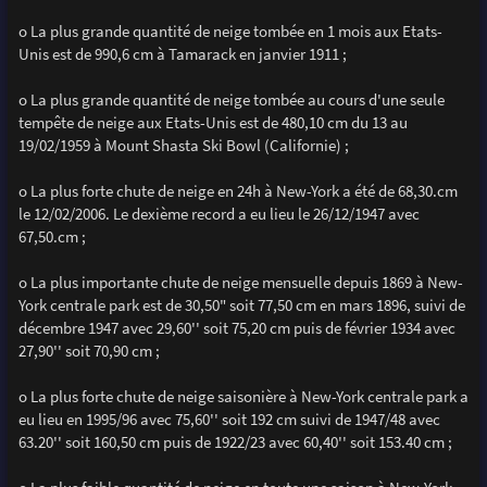
o La plus grande quantité de neige tombée en 1 mois aux Etats-
Unis est de 990,6 cm à Tamarack en janvier 1911 ;
o La plus grande quantité de neige tombée au cours d'une seule
tempête de neige aux Etats-Unis est de 480,10 cm du 13 au
19/02/1959 à Mount Shasta Ski Bowl (Californie) ;
o La plus forte chute de neige en 24h à New-York a été de 68,30.cm
le 12/02/2006. Le dexième record a eu lieu le 26/12/1947 avec
67,50.cm ;
o La plus importante chute de neige mensuelle depuis 1869 à New-
York centrale park est de 30,50" soit 77,50 cm en mars 1896, suivi de
décembre 1947 avec 29,60'' soit 75,20 cm puis de février 1934 avec
27,90'' soit 70,90 cm ;
o La plus forte chute de neige saisonière à New-York centrale park a
eu lieu en 1995/96 avec 75,60'' soit 192 cm suivi de 1947/48 avec
63.20'' soit 160,50 cm puis de 1922/23 avec 60,40'' soit 153.40 cm ;