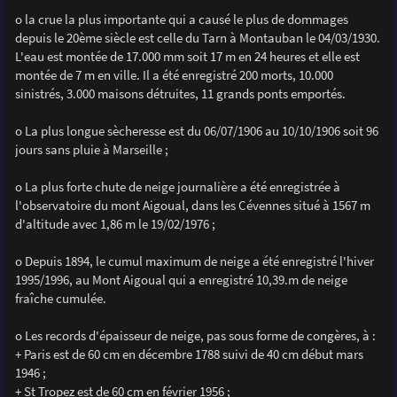
o la crue la plus importante qui a causé le plus de dommages
depuis le 20ème siècle est celle du Tarn à Montauban le 04/03/1930.
L'eau est montée de 17.000 mm soit 17 m en 24 heures et elle est
montée de 7 m en ville. Il a été enregistré 200 morts, 10.000
sinistrés, 3.000 maisons détruites, 11 grands ponts emportés.
o La plus longue sècheresse est du 06/07/1906 au 10/10/1906 soit 96
jours sans pluie à Marseille ;
o La plus forte chute de neige journalière a été enregistrée à
l'observatoire du mont Aigoual, dans les Cévennes situé à 1567 m
d'altitude avec 1,86 m le 19/02/1976 ;
o Depuis 1894, le cumul maximum de neige a été enregistré l'hiver
1995/1996, au Mont Aigoual qui a enregistré 10,39.m de neige
fraîche cumulée.
o Les records d'épaisseur de neige, pas sous forme de congères, à :
+ Paris est de 60 cm en décembre 1788 suivi de 40 cm début mars
1946 ;
+ St Tropez est de 60 cm en février 1956 ;