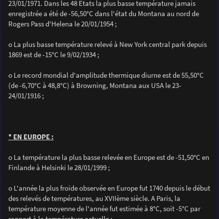
23/01/1971. Dans les 48 Etats la plus basse température jamais
enregistrée a été de -56,50°C dans l'état du Montana au nord de
Rogers Pass d'Helena le 20/01/1954 ;
o La plus basse température relevé à New York central park depuis
1869 est de -15°C le 9/02/1934 ;
o Le record mondial d'amplitude thermique diurne est de 55,50°C
(de -6,70°C à 48,8°C) à Browning, Montana aux USA le 23-
24/01/1916 ;
* EN EUROPE :
o La température la plus basse relevée en Europe est de -51,50°C en
Finlande à Helsinki le 28/01/1999 ;
o L'année la plus froide observée en Europe fut 1740 depuis le début
des relevés de températures, au XVIIème siècle. A Paris, la
température moyenne de l'année fut estimée à 8°C, soit -5°C par
rapport à la température actuelle ;