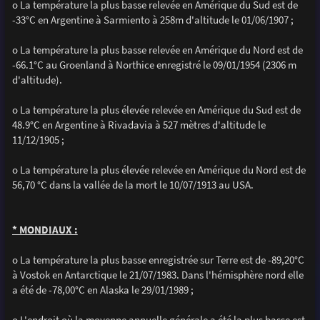
o La température la plus basse relevée en Amérique du Sud est de
-33°C en Argentine à Sarmiento à 258m d'altitude le 01/06/1907 ;
o La température la plus basse relevée en Amérique du Nord est de
-66.1°C au Groenland à Northice enregistré le 09/01/1954 (2306 m
d'altitude).
o La température la plus élevée relevée en Amérique du Sud est de
48.9°C en Argentine à Rivadavia à 527 mètres d'altitude le
11/12/1905 ;
o La température la plus élevée relevée en Amérique du Nord est de
56,70 °C dans la vallée de la mort le 10/07/1913 au USA.
* MONDIAUX :
o La température la plus basse enregistrée sur Terre est de -89,20°C
à Vostok en Antarctique le 21/07/1983. Dans l'hémisphère nord elle
a été de -78,00°C en Alaska le 29/01/1989 ;
o L'endroit où la moyenne annuelle générale a été la plus basse est