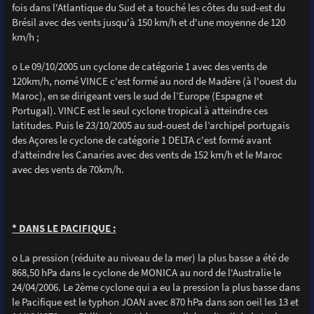
fois dans l'Atlantique du Sud et a touché les côtes du sud-est du
Brésil avec des vents jusqu'à 150 km/h et d'une moyenne de 120
km/h ;
o Le 09/10/2005 un cyclone de catégorie 1 avec des vents de
120km/h, nomé VINCE c'est formé au nord de Madère (à l'ouest du
Maroc), en se dirigeant vers le sud de l’Europe (Espagne et
Portugal). VINCE est le seul cyclone tropical à atteindre ces
latitudes. Puis le 23/10/2005 au sud-ouest de l’archipel portugais
des Açores le cyclone de catégorie 1 DELTA c'est formé avant
d’atteindre les Canaries avec des vents de 152 km/h et le Maroc
avec des vents de 70km/h.
* DANS LE PACIFIQUE :
o La pression (réduite au niveau de la mer) la plus basse a été de
868,50 hPa dans le cyclone de MONICA au nord de l'Australie le
24/04/2006. Le 2ème cyclone qui a eu la pression la plus basse dans
le Pacifique est le typhon JOAN avec 870 hPa dans son oeil les 13 et