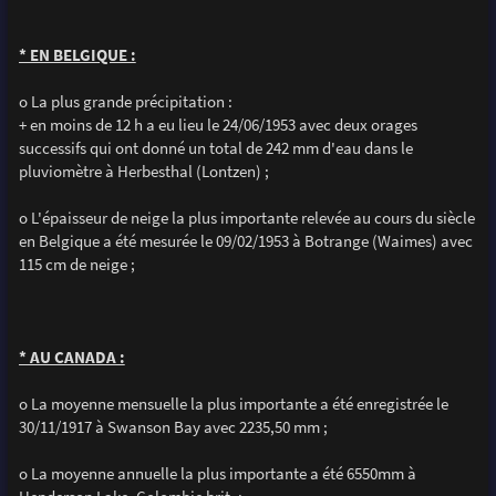
* EN BELGIQUE :
o La plus grande précipitation :
+ en moins de 12 h a eu lieu le 24/06/1953 avec deux orages
successifs qui ont donné un total de 242 mm d'eau dans le
pluviomètre à Herbesthal (Lontzen) ;
o L'épaisseur de neige la plus importante relevée au cours du siècle
en Belgique a été mesurée le 09/02/1953 à Botrange (Waimes) avec
115 cm de neige ;
* AU CANADA :
o La moyenne mensuelle la plus importante a été enregistrée le
30/11/1917 à Swanson Bay avec 2235,50 mm ;
o La moyenne annuelle la plus importante a été 6550mm à