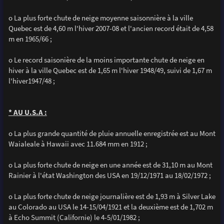
o La plus forte chute de neige moyenne saisonnière à la ville
Quebec est de 4,60 m l'hiver 2007-08 et l'ancien record était de 4,58
m en 1965/66 ;
o Le record saisonière de la moins importante chute de neige en
hiver à la ville Quebec est de 1,65 m l'hiver 1948/49, suivi de 1,67 m
l'hiver1947/48 ;
* AU U.S.A :
o La plus grande quantité de pluie annuelle enregistrée est au Mont
Waialeale à Hawaii avec 11.684 mm en 1912 ;
o La plus forte chute de neige en une année est de 31,10 m au Mont
Rainier à l'état Washington des USA en 19/12/1971 au 18/02/1972 ;
o La plus forte chute de neige journalière est de 1,93 m à Silver Lake
au Colorado au USA le 14-15/04/1921 et la deuxième est de 1,702 m
à Echo Summit (Californie) le 4-5/01/1982 ;