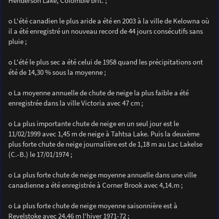
Henderson Lake, Colombie brit. ;
o L'été canadien le plus aride a été en 2003 à la ville de Kelowna où
il a été enregistré un nouveau record de 44 jours consécutifs sans
pluie ;
o L'été le plus sec a été celui de 1958 quand les précipitations ont
été de 14,30 % sous la moyenne ;
o La moyenne annuelle de chute de neige la plus faible a été
enregistrée dans la ville Victoria avec 47 cm ;
o La plus importante chute de neige en un seul jour est le
11/02/1999 avec 1,45 m de neige à Tahtsa Lake. Puis la deuxème
plus forte chute de neige journalière est de 1,18 m au Lac Lakelse
(C.-B.) le 17/01/1974 ;
o La plus forte chute de neige moyenne annuelle dans une ville
canadienne a été enregistrée à Corner Brook avec 4,14.m ;
o La plus forte chute de neige moyenne saisonnière est à
Revelstoke avec 24,46 m l'hiver 1971-72 ;