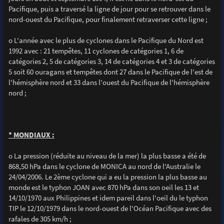
Pacifique, puis a traversé la ligne de jour pour se retrouver dans le
nord-ouest du Pacifique, pour finalement retraverser cette ligne ;
o L'année avec le plus de cyclones dans le Pacifique du Nord est
1992 avec : 21 tempêtes, 11 cyclones de catégories 1, 6 de
catégories 2, 5 de catégories 3, 14 de catégories 4 et 3 de catégories
5 soit 60 ouragans et tempêtes dont 27 dans le Pacifique de l'est de
l'hémisphère nord et 33 dans l'ouest du Pacifique de l'hémisphère
nord ;
* MONDIAUX :
o La pression (réduite au niveau de la mer) la plus basse a été de
868,50 hPa dans le cyclone de MONICA au nord de l'Australie le
24/04/2006. Le 2ème cyclone qui a eu la pression la plus basse au
monde est le typhon JOAN avec 870 hPa dans son oeil les 13 et
14/10/1970 aux Philippines et idem pareil dans l'oeil du le typhon
TIP le 12/10/1979 dans le nord-ouest de l'Océan Pacifique avec des
rafales de 305 km/h ;