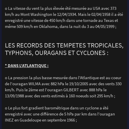
o La vitesse du vent la plus élevée été mesurée au USA avec 373
km/h au Mont Washington le 12/04/1934. Mais le 02/04/1958 il a été
enregistré une vitesse de 450 km/h dans une tornade au Texas et
même 509 km/h en Oklahoma, dans la nuit du 3 au 04/05/1999 ;
LES RECORDS DES TEMPETES TROPICALES,
TYPHONS, OURAGANS ET CYCLONES :
* DANS L'ATLANTIQUE :
o La pression la plus basse mesurée dans l'Atlantique est au coeur
de l'ouragan WILMA avec 882 hPa le 19/10/2005 avec des vents 330
km/h. Puis le 2ème est l'ouragan GILBERT avec 888 hPa le
13/09/1988 avec des vents estimés à 160 noeuds soit 295 km/h ;
o Le plus fort gradient barométrique dans un cyclone a été
enregistré avec une différence de 5 hPa par km dans l'ouragan
INEZ en Guadeloupe en septembre 1966 ;