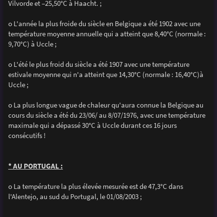
Vilvorde et –25,50°C à Haacht. ;
o L'année la plus froide du siècle en Belgique a été 1902 avec une
température moyenne annuelle qui a atteint que 8,40°C (normale :
9,70°C) à Uccle ;
o L'été le plus froid du siècle a été 1907 avec une température
estivale moyenne qui n'a atteint que 14,30°C (normale : 16,40°C)à
Uccle ;
o La plus longue vague de chaleur qu'aura connue la Belgique au
cours du siècle a été du 23/06/ au 8/07/1976, avec une température
maximale qui a dépassé 30°C à Uccle durant ces 16 jours
consécutifs !
* AU PORTUGAL :
o La température la plus élevée mesurée est de 47,3°C dans
l'Alentejo, au sud du Portugal, le 01/08/2003 ;