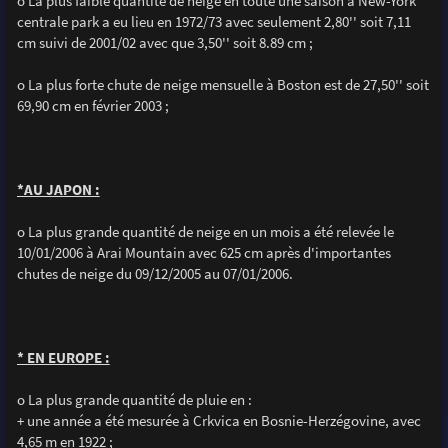
o La plus faible quantité de neige en toute une saison à New-York
centrale park a eu lieu en 1972/73 avec seulement 2,80'' soit 7,11
cm suivi de 2001/02 avec que 3,50'' soit 8.89 cm ;
o La plus forte chute de neige mensuelle à Boston est de 27,50'' soit
69,90 cm en février 2003 ;
*AU JAPON :
o La plus grande quantité de neige en un mois a été relevée le
10/01/2006 à Arai Mountain avec 625 cm après d'importantes
chutes de neige du 09/12/2005 au 07/01/2006.
* EN EUROPE :
o La plus grande quantité de pluie en :
+ une année a été mesurée à Crkvica en Bosnie-Herzégovine, avec
4,65 m en 1922 ;