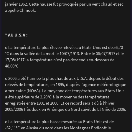
janvier 1962. Cette hausse fut provoquée par un vent chaud et sec
appellé Chinook.
* AU U.S.A :
o La température la plus élevée relevée au Etats-Unis est de 56,70
°C dans la vallée de la mort le 10/07/1913. Entre le 06/07/1917 et le
17/08/1917 la température n'est pas descendu en-dessous de
48,00°C ;
o 2006 a été l'année la plus chaude aux U.S.A. depuis le début des
relevés de températures, en 1895, d'après l'agence météorologique
américaine (NOAA). La moyenne des températures aux Etats-Unis
a été supérieure de 2,20°C à la moyenne des températures
enregistrée entre 1901 et 2000. Et ce record serait dû à l'hiver
2005/2006 très doux en Amèrique du Nord suivit du El Niño de 2006.
o La température la plus basse mesurée au Etats-Unis est de
-62,11°C en Alaska du nord dans les Montagnes Endicott le