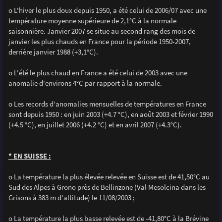
o L'hiver le plus doux depuis 1950, a été celui de 2006/07 avec une
température moyenne supérieure de 2,1°C à la normale
saisonnière. Janvier 2007 se situe au second rang des mois de
janvier les plus chauds en France pour la période 1950-2007,
derrière janvier 1988 (+3,1°C).
o L'été le plus chaud en France a été celui de 2003 avec une
anomalie d'environs 4°C par rapport à la normale.
o Les records d'anomalies mensuelles de températures en France
sont depuis 1950 : en juin 2003 (+4.7 °C), en août 2003 et février 1990
(+4.5 °C), en juillet 2006 (+4.2 °C) et en avril 2007 (+4.3°C).
* EN SUISSE :
o La température la plus élevée relevée en Suisse est de 41,50°C au
Sud des Alpes à Grono près de Bellinzone (Val Mesolcina dans les
Grisons à 383 m d'altitude) le 11/08/2003 ;
o La température la plus basse relevée est de -41,80°C à la Brévine