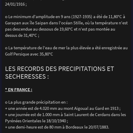
24/01/1916 ;
o Le minimum d'amplitude en 9 ans (1927-1935) a été de 11,80°C à
Garapan aux île Saipan dans l'océan Stille, où la température n'est
pas descendue au dessous de 19,60°C et n'est pas montée au
dessus de 31,40°C ;
o La température de l'eau de mer la plus élevée a été enregistrée au
Golf Persique avec 35,80°C
LES RECORDS DES PRECIPITATIONS ET
SECHERESSES :
* EN FRANCE :
o La plus grande précipitation en :
+ une année est de 4.020 mm au mont Aigoual au Gard en 1913 ;
+ une journée est de 1.000 mm à Saint Laurent de Cerdans dans les
Pyrénées Orientales le 18/10/1940 ;
+ une demi-heure est de 80 mm à Bordeaux le 20/07/1883.