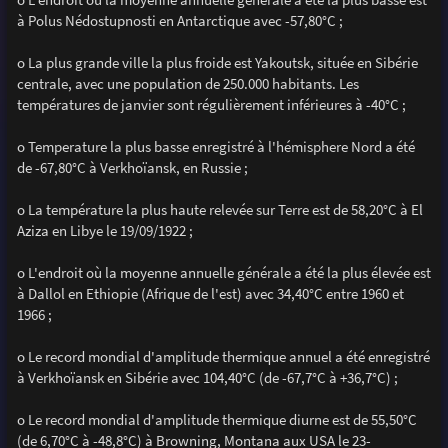
à Polus Nédostupnosti en Antarctique avec -57,80°C ;
o La plus grande ville la plus froide est Yakoutsk, située en Sibérie
centrale, avec une population de 250.000 habitants. Les
températures de janvier sont régulièrement inférieures à -40°C ;
o Temperature la plus basse enregistré à l'hémisphere Nord a été
de -67,80°C à Verkhoïansk, en Russie ;
o La température la plus haute relevée sur Terre est de 58,20°C à El
Aziza en Libye le 19/09/1922 ;
o L'endroit où la moyenne annuelle générale a été la plus élevée est
à Dallol en Ethiopie (Afrique de l'est) avec 34,40°C entre 1960 et
1966 ;
o Le record mondial d'amplitude thermique annuel a été enregistré
à Verkhoïansk en Sibérie avec 104,40°C (de -67,7°C à +36,7°C) ;
o Le record mondial d'amplitude thermique diurne est de 55,50°C
(de 6,70°C à -48,8°C) à Browning, Montana aux USA le 23-