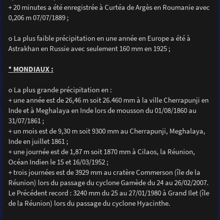
+ 20 minutes a été enregistrée à Curtéa de Argès en Roumanie avec
0,206 m 07/07/1889 ;
o La plus faible précipitation en une année en Europe a été à
Astrakhan en Russie avec seulement 160 mm en 1925 ;
* MONDIAUX :
o La plus grande précipitation en :
+ une année est de 26,46 m soit 26.460 mm à la ville Cherrapunji en
Inde et à Meghalaya en Inde lors de mousson du 01/08/1860 au
31/07/1861 ;
+ un mois est de 9,30 m soit 9300 mm au Cherrapunji, Meghalaya,
Inde en juillet 1861 ;
+ une journée est de 1,87 m soit 1870 mm à Cilaos, la Réunion,
Océan Indien le 15 et 16/03/1952 ;
+ trois journées est de 3929 mm au cratère Commerson (île de la
Réunion) lors du passage du cyclone Gamède du 24 au 26/02/2007.
Le Précédent record : 3240 mm du 25 au 27/01/1980 à Grand Ilet (île
de la Réunion) lors du passage du cyclone Hyacinthe.