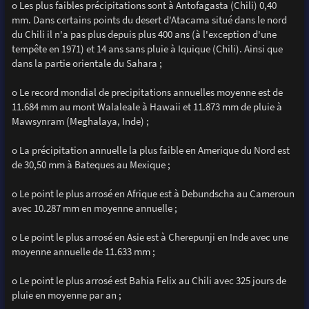
o Les plus faibles précipitations sont à Antofagasta (Chili) 0,40
mm. Dans certains points du desert d'Atacama situé dans le nord
du Chili il n'a pas plus depuis plus 400 ans (à l'exception d'une
tempête en 1971) et 14 ans sans pluie à Iquique (Chili). Ainsi que
dans la partie orientale du Sahara ;
o Le record mondial de precipitations annuelles moyenne est de
11.684 mm au mont Walaleale à Hawaii et 11.873 mm de pluie à
Mawsynram (Meghalaya, Inde) ;
o La précipitation annuelle la plus faible en Amerique du Nord est
de 30,50 mm à Bateques au Mexique ;
o Le point le plus arrosé en Afrique est à Debundscha au Cameroun
avec 10.287 mm en moyenne annuelle ;
o Le point le plus arrosé en Asie est à Cherepunji en Inde avec une
moyenne annuelle de 11.633 mm ;
o Le point le plus arrosé est Bahia Felix au Chili avec 325 jours de
pluie en moyenne par an ;