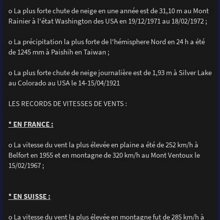
o La plus forte chute de neige en une année est de 31,10 m au Mont
Rainier à l'état Washington des USA en 19/12/1971 au 18/02/1972 ;
o La précipitation la plus forte de l'hémisphere Nord en 24 h a été
de 1245 mm à Paishih en Taiwan ;
o La plus forte chute de neige journalière est de 1,93 m à Silver Lake
au Colorado au USA le 14-15/04/1921
LES RECORDS DE VITESSES DE VENTS :
* EN FRANCE :
o La vitesse du vent la plus élevée en plaine a été de 252 km/h à
Belfort en 1955 et en montagne de 320 km/h au Mont Ventoux le
15/02/1967 ;
* EN SUISSE :
o La vitesse du vent la plus élevée en montagne fut de 285 km/h à