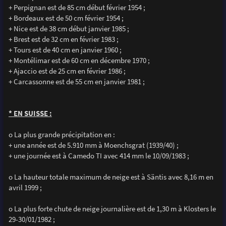
+ Perpignan est de 85 cm début février 1954 ;
+ Bordeaux est de 50 cm février 1954 ;
+ Nice est de 38 cm début janvier 1985 ;
+ Brest est de 32 cm en février 1983 ;
+ Tours est de 40 cm en janvier 1960 ;
+ Montélimar est de 60 cm en décembre 1970 ;
+ Ajaccio est de 25 cm en février 1986 ;
+ Carcassonne est de 55 cm en janvier 1981 ;
* EN SUISSE :
o La plus grande précipitation en :
+ une année est de 5.910 mm à Moenchsgrat (1939/40) ;
+ une journée est à Camedo TI avec 414 mm le 10/09/1983 ;
o La hauteur totale maximum de neige est à Säntis avec 8,16 m en
avril 1999 ;
o La plus forte chute de neige journalière est de 1,30 m à Klosters le
29-30/01/1982 ;