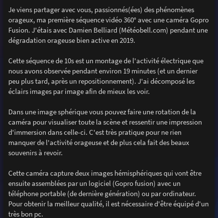
e
Je viens partager avec vous, passionnés(ées) des phénomènes
orageux, ma première séquence vidéo 360° avec une caméra Gopro
Fusion. J'étais avec Damien Belliard (Météobell.com) pendant une
dégradation orageuse bien active en 2019.
Cette séquence de 10s est un montage de l'activité électrique que
nous avons observée pendant environ 19 minutes (et un dernier
peu plus tard, après un repositionnement). J'ai décomposé les
éclairs images par image afin de mieux les voir.
Dans une image sphérique vous pouvez faire une rotation de la
caméra pour visualiser toute la scène et ressentir une impression
d'immersion dans celle-ci. C'est très pratique pour ne rien
manquer de l'activité orageuse et de plus cela fait des beaux
souvenirs à revoir.
Cette caméra capture deux images hémisphériques qui vont être
ensuite assemblées par un logiciel (Gopro fusion) avec un
téléphone portable (de dernière génération) ou par ordinateur.
Pour obtenir la meilleur qualité, il est nécessaire d'être équipé d'un
très bon pc.