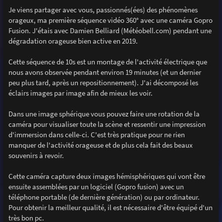
e
Je viens partager avec vous, passionnés(ées) des phénomènes
orageux, ma première séquence vidéo 360° avec une caméra Gopro
Fusion. J'étais avec Damien Belliard (Météobell.com) pendant une
dégradation orageuse bien active en 2019.
Cette séquence de 10s est un montage de l'activité électrique que
nous avons observée pendant environ 19 minutes (et un dernier
peu plus tard, après un repositionnement). J'ai décomposé les
éclairs images par image afin de mieux les voir.
Dans une image sphérique vous pouvez faire une rotation de la
caméra pour visualiser toute la scène et ressentir une impression
d'immersion dans celle-ci. C'est très pratique pour ne rien
manquer de l'activité orageuse et de plus cela fait des beaux
souvenirs à revoir.
Cette caméra capture deux images hémisphériques qui vont être
ensuite assemblées par un logiciel (Gopro fusion) avec un
téléphone portable (de dernière génération) ou par ordinateur.
Pour obtenir la meilleur qualité, il est nécessaire d'être équipé d'un
très bon pc.