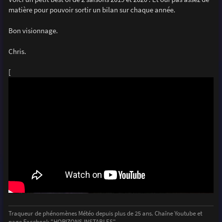
e
matière pour pouvoir sortir un bilan sur chaque année.
Bon visionnage.
Chris.
[
Traqueur de phénomènes Météo depuis plus de 25 ans. Chaîne Youtube et
page Facebook "HORIZONS INSTABLES"