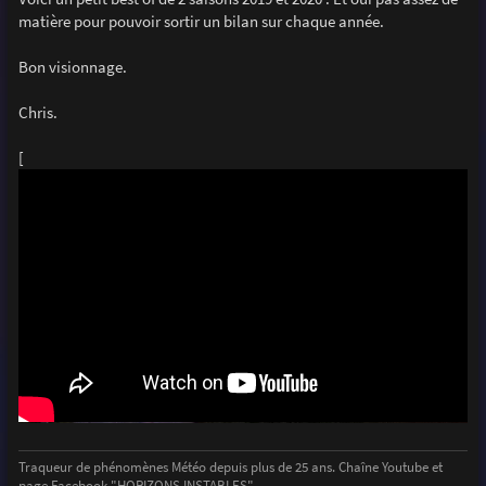
e
matière pour pouvoir sortir un bilan sur chaque année.
Bon visionnage.
Chris.
[
Traqueur de phénomènes Météo depuis plus de 25 ans. Chaîne Youtube et
page Facebook "HORIZONS INSTABLES"