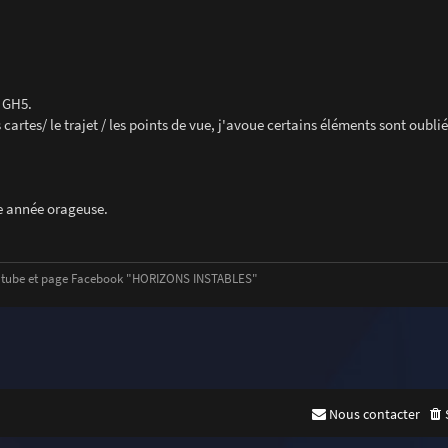
n GH5.
s cartes/ le trajet / les points de vue, j'avoue certains éléments sont oubl
e année orageuse.
outube et page Facebook "HORIZONS INSTABLES"
Nous contacter