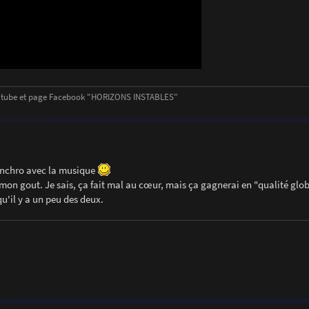
outube et page Facebook "HORIZONS INSTABLES"
synchro avec la musique
 mon gout. Je sais, ça fait mal au cœur, mais ça gagnerai en "qualité glob
u'il y a un peu des deux.