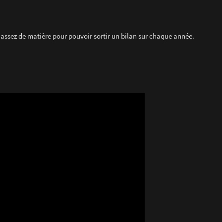
as assez de matière pour pouvoir sortir un bilan sur chaque année.