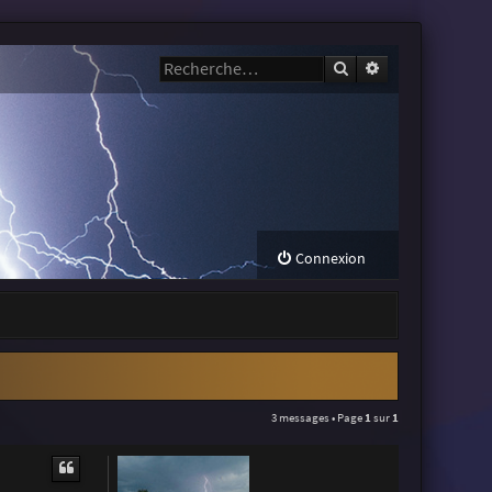
Rechercher
Recherche avanc
Connexion
3 messages • Page
1
sur
1