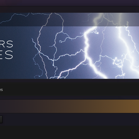
es
ercher
Recherche avancée