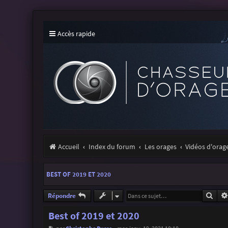
Accès rapide
Accueil
Index du forum
Les orages
Vidéos d'orag
BEST OF 2019 ET 2020
Rech
Répondre
Best of 2019 et 2020