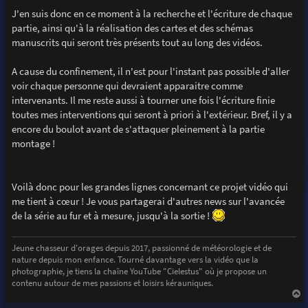
J'en suis donc en ce moment à la recherche et l'écriture de chaque
partie, ainsi qu'à la réalisation des cartes et des schémas
manuscrits qui seront très présents tout au long des vidéos.
A cause du confinement, il n'est pour l'instant pas possible d'aller
voir chaque personne qui devraient apparaitre comme
intervenants. Il me reste aussi à tourner une fois l'écriture finie
toutes mes interventions qui seront à priori à l'extérieur. Bref, il y a
encore du boulot avant de s'attaquer pleinement à la partie
montage !
Voilà donc pour les grandes lignes concernant ce projet vidéo qui
me tient à cœur ! Je vous partagerai d'autres news sur l'avancée
de la série au fur et à mesure, jusqu'à la sortie !
Jeune chasseur d'orages depuis 2017, passionné de météorologie et de
nature depuis mon enfance. Tourné davantage vers la vidéo que la
photographie, je tiens la chaîne YouTube "Cielestus" où je propose un
contenu autour de mes passions et loisirs kérauniques.
a