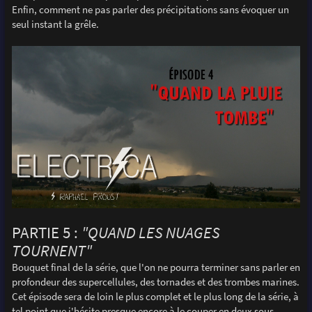
Enfin, comment ne pas parler des précipitations sans évoquer un
seul instant la grêle.
PARTIE 5 :
"QUAND LES NUAGES
TOURNENT"
Bouquet final de la série, que l'on ne pourra terminer sans parler en
profondeur des supercellules, des tornades et des trombes marines.
Cet épisode sera de loin le plus complet et le plus long de la série, à
tel point que j'hésite presque encore à le couper en deux sous-