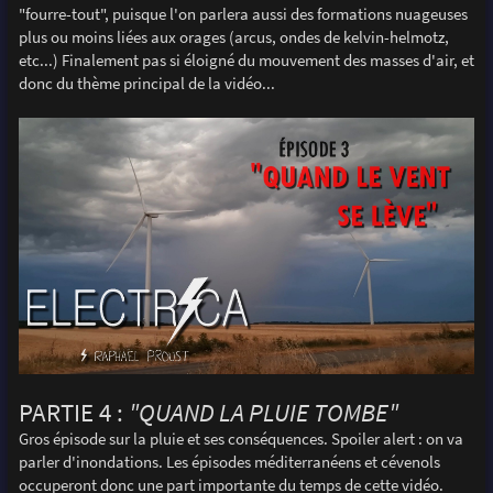
"fourre-tout", puisque l'on parlera aussi des formations nuageuses
plus ou moins liées aux orages (arcus, ondes de kelvin-helmotz,
etc...) Finalement pas si éloigné du mouvement des masses d'air, et
donc du thème principal de la vidéo...
PARTIE 4 :
"QUAND LA PLUIE TOMBE"
Gros épisode sur la pluie et ses conséquences. Spoiler alert : on va
parler d'inondations. Les épisodes méditerranéens et cévenols
occuperont donc une part importante du temps de cette vidéo.