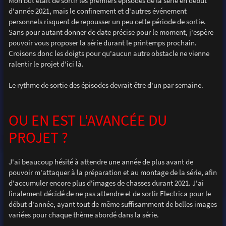
Mon but était de sortir les premiers épisodes de la série en début
d'année 2021, mais le confinement et d'autres événement
personnels risquent de repousser un peu cette période de sortie.
Sans pour autant donner de date précise pour le moment, j'espère
pouvoir vous proposer la série durant le printemps prochain.
Croisons donc les doigts pour qu'aucun autre obstacle ne vienne
ralentir le projet d'ici là.
Le rythme de sortie des épisodes devrait être d'un par semaine.
OU EN EST L'AVANCÉE DU
PROJET ?
J'ai beaucoup hésité à attendre une année de plus avant de
pouvoir m'attaquer à la préparation et au montage de la série, afin
d'accumuler encore plus d'images de chasses durant 2021. J'ai
finalement décidé de ne pas attendre et de sortir Electrica pour le
début d'année, ayant tout de même suffisamment de belles images
variées pour chaque thème abordé dans la série.