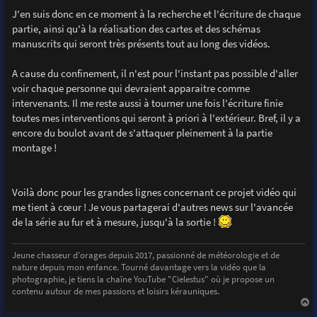
J'en suis donc en ce moment à la recherche et l'écriture de chaque
partie, ainsi qu'à la réalisation des cartes et des schémas
manuscrits qui seront très présents tout au long des vidéos.
A cause du confinement, il n'est pour l'instant pas possible d'aller
voir chaque personne qui devraient apparaitre comme
intervenants. Il me reste aussi à tourner une fois l'écriture finie
toutes mes interventions qui seront à priori à l'extérieur. Bref, il y a
encore du boulot avant de s'attaquer pleinement à la partie
montage !
Voilà donc pour les grandes lignes concernant ce projet vidéo qui
me tient à cœur ! Je vous partagerai d'autres news sur l'avancée
de la série au fur et à mesure, jusqu'à la sortie !
Jeune chasseur d'orages depuis 2017, passionné de météorologie et de
nature depuis mon enfance. Tourné davantage vers la vidéo que la
photographie, je tiens la chaîne YouTube "Cielestus" où je propose un
contenu autour de mes passions et loisirs kérauniques.
a