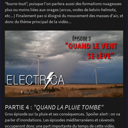
"fourre-tout", puisque l'on parlera aussi des formations nuageuses
plus ou moins liées aux orages (arcus, ondes de kelvin-helmotz,
etc...) Finalement pas si éloigné du mouvement des masses d'air, et
donc du thème principal de la vidéo...
PARTIE 4 :
"QUAND LA PLUIE TOMBE"
Gros épisode sur la pluie et ses conséquences. Spoiler alert : on va
parler d'inondations. Les épisodes méditerranéens et cévenols
occuperont donc une part importante du temps de cette vidéo.