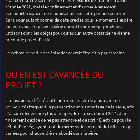
Mon but était de sortir les premiers épisodes de la série en début
d'année 2021, mais le confinement et d'autres événement
personnels risquent de repousser un peu cette période de sortie.
Sans pour autant donner de date précise pour le moment, j'espère
pouvoir vous proposer la série durant le printemps prochain.
Croisons donc les doigts pour qu'aucun autre obstacle ne vienne
ralentir le projet d'ici là.
Le rythme de sortie des épisodes devrait être d'un par semaine.
OU EN EST L'AVANCÉE DU
PROJET ?
J'ai beaucoup hésité à attendre une année de plus avant de
pouvoir m'attaquer à la préparation et au montage de la série, afin
d'accumuler encore plus d'images de chasses durant 2021. J'ai
finalement décidé de ne pas attendre et de sortir Electrica pour le
début d'année, ayant tout de même suffisamment de belles images
variées pour chaque thème abordé dans la série.