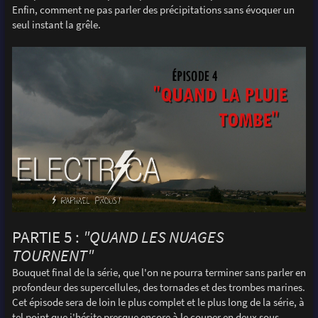
Enfin, comment ne pas parler des précipitations sans évoquer un
seul instant la grêle.
PARTIE 5 :
"QUAND LES NUAGES
TOURNENT"
Bouquet final de la série, que l'on ne pourra terminer sans parler en
profondeur des supercellules, des tornades et des trombes marines.
Cet épisode sera de loin le plus complet et le plus long de la série, à
tel point que j'hésite presque encore à le couper en deux sous-