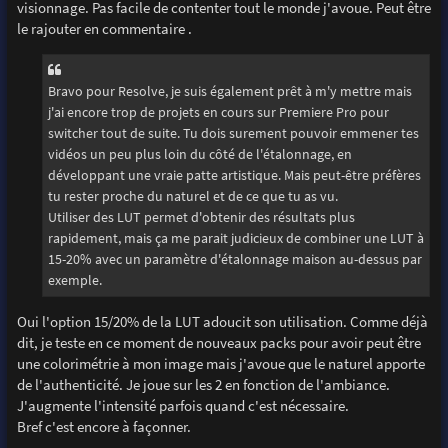
visionnage. Pas facile de contenter tout le monde j'avoue. Peut être
le rajouter en commentaire .
Bravo pour Resolve, je suis également prêt à m'y mettre mais
j'ai encore trop de projets en cours sur Premiere Pro pour
switcher tout de suite. Tu dois surement pouvoir emmener tes
vidéos un peu plus loin du côté de l'étalonnage, en
développant une vraie patte artistique. Mais peut-être préfères
tu rester proche du naturel et de ce que tu as vu.
Utiliser des LUT permet d'obtenir des résultats plus
rapidement, mais ça me parait judicieux de combiner une LUT à
15-20% avec un paramètre d'étalonnage maison au-dessus par
exemple.
Oui l'option 15/20% de la LUT adoucit son utilisation. Comme déjà
dit, je teste en ce moment de nouveaux packs pour avoir peut être
une colorimétrie à mon image mais j'avoue que le naturel apporte
de l'authenticité. Je joue sur les 2 en fonction de l'ambiance.
J'augmente l'intensité parfois quand c'est nécessaire.
Bref c'est encore à façonner.