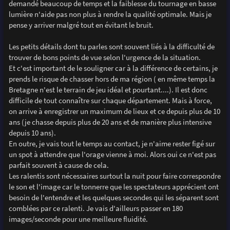
demandé beaucoup de temps et la faiblesse du tournage en basse
lumière n'aide pas non plus à rendre la qualité optimale. Mais je
pense y arriver malgré tout en évitant le bruit.
Les petits détails dont tu parles sont souvent liés à la difficulté de
trouver de bons points de vue selon l'urgence de la situation.
Et c'est important de le souligner car à la différence de certains, je
prends le risque de chasser hors de ma région ( en même temps la
Bretagne n'est le terrain de jeu idéal et pourtant....). Il est donc
difficile de tout connaître sur chaque département. Mais à force,
on arrive à enregistrer un maximum de lieux et ce depuis plus de 10
ans (je chasse depuis plus de 20 ans et de manière plus intensive
depuis 10 ans).
En outre, je vais tout le temps au contact, je n'aime rester figé sur
un spot à attendre que l'orage vienne à moi. Alors oui ce n'est pas
parfait souvent à cause de cela.
Les ralentis sont nécessaires surtout la nuit pour faire correspondre
le son et l'image car le tonnerre que les spectateurs apprécient ont
besoin de l'entendre et les quelques secondes qui les séparent sont
comblées par ce ralenti. Je vais d'ailleurs passer en 180
images/seconde pour une meilleure fluidité.