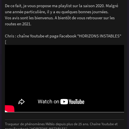
e
De ce fait, je vous propose ma playlist sur la saison 2020. Malgré
une année particulière, il y a eu quelques bonnes journées.
Vos avis sont les bienvenus. A bientôt de vous retrouver sur les
routes en 2021.
Chris : chaîne Youtube et page Facebook "HORIZONS INSTABLES"
[
Traqueur de phénomènes Météo depuis plus de 25 ans. Chaîne Youtube et
page Facebook "HORIZONS INSTABLES"