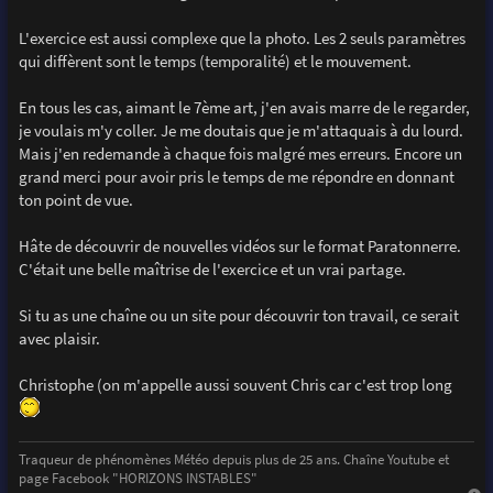
L'exercice est aussi complexe que la photo. Les 2 seuls paramètres
qui diffèrent sont le temps (temporalité) et le mouvement.
En tous les cas, aimant le 7ème art, j'en avais marre de le regarder,
je voulais m'y coller. Je me doutais que je m'attaquais à du lourd.
Mais j'en redemande à chaque fois malgré mes erreurs. Encore un
grand merci pour avoir pris le temps de me répondre en donnant
ton point de vue.
Hâte de découvrir de nouvelles vidéos sur le format Paratonnerre.
C'était une belle maîtrise de l'exercice et un vrai partage.
Si tu as une chaîne ou un site pour découvrir ton travail, ce serait
avec plaisir.
Christophe (on m'appelle aussi souvent Chris car c'est trop long
Traqueur de phénomènes Météo depuis plus de 25 ans. Chaîne Youtube et
page Facebook "HORIZONS INSTABLES"