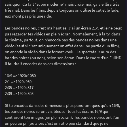
sais quoi. Ca fait "super moderne" mais crois-moi, ça vieillira très
très mal. Dans les films, depuis toujours on utilise le cut et le fade,
eux n'ont pas pris une ride.
Les bandes noires, c'est ma hantise. J'ai un écran 21/9 et je ne peux
pas regarder tes vidéos en plein écran. Normalement, à la tv, dans
le cinéma, partout, on n'encode pas des bandes noires dans une
vidéo (sauf si c'est uniquement un effet dans une partie d'un film),
on encode la vidéo dans le format voulu. Le spectateur aura des
bandes noires (ou non), selon son écran. Dans le cadre d'un FullHD
il faudrait encoder dans ces dimensions :
16/9 => 1920x1080
2:1 => 1920x960
2:35 => 1920x817
2:39 => 1920x803
SI tu encodes dans des dimensions plus panoramiques qu'un 16/9,
les bandes noires seront visibles sur tous les écrans 16/9 qui
centreront ton images (en plein écran). Tes bandes noires ont l'air
un peu au pif (ou alors c'est un ratio peu standard que je ne