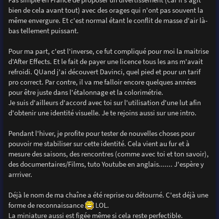
bien de cela avant tout) avec des orages qui n'ont pas souvent la
même envergure. Et c'est normal étant le conflit de masse d'air là-
bas tellement puissant.
Pour ma part, c'est l'inverse, ce fut compliqué pour moi la maitrise
d'After Effects. Et le fait de payer une licence tous les ans m'avait
refroidi. QUand j'ai découvert Davinci, quel pied et pour un tarif
pro correct. Par contre, il va me falloir encore quelques années
pour être juste dans l'étalonnage et la colorimétrie.
Je suis d'ailleurs d'accord avec toi sur l'utilisation d'une lut afin
d'obtenir une identité visuelle. Je te rejoins aussi sur une intro.
Pendant l'hiver, je profite pour tester de nouvelles choses pour
pouvoir me stabiliser sur cette identité. Cela vient au fur et à
mesure des saisons, des rencontres (comme avec toi et ton savoir),
des documentaires/Films, tuto Youtube en anglais....... J'espère y
arrriver.
Déjà le nom de ma chaîne a été reprise ou détourné. C'est déjà une
forme de reconnaissance
LOL.
La miniature aussi est figée même si cela reste perfectible.