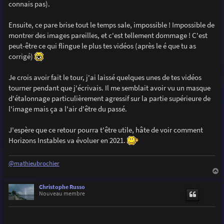
connais pas).
Ensuite, ce pare brise tout le temps sale, impossible ! Impossible de
montrer des images pareilles, et c'est tellement dommage ! C'est
peut-être ce qui flingue le plus tes vidéos (après le é que tu as
corrigé)
Je crois avoir fait le tour, j'ai laissé quelques unes de tes vidéos
tourner pendant que j'écrivais. Il me semblait avoir vu un masque
d'étalonnage particulièrement agressif sur la partie supérieure de
l'image mais ça a l'air d'être du passé.
J'espère que ce retour pourra t'être utile, hâte de voir comment
Horizons Instables va évoluer en 2021.
@mathieubrochier
a
u
Christophe Russo
t
Nouveau membre