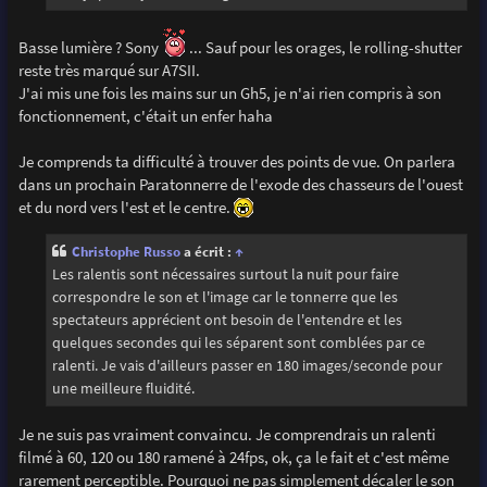
Basse lumière ? Sony
... Sauf pour les orages, le rolling-shutter
reste très marqué sur A7SII.
J'ai mis une fois les mains sur un Gh5, je n'ai rien compris à son
fonctionnement, c'était un enfer haha
Je comprends ta difficulté à trouver des points de vue. On parlera
dans un prochain Paratonnerre de l'exode des chasseurs de l'ouest
et du nord vers l'est et le centre.
Christophe Russo
a écrit :
↑
Les ralentis sont nécessaires surtout la nuit pour faire
correspondre le son et l'image car le tonnerre que les
spectateurs apprécient ont besoin de l'entendre et les
quelques secondes qui les séparent sont comblées par ce
ralenti. Je vais d'ailleurs passer en 180 images/seconde pour
une meilleure fluidité.
Je ne suis pas vraiment convaincu. Je comprendrais un ralenti
filmé à 60, 120 ou 180 ramené à 24fps, ok, ça le fait et c'est même
rarement perceptible. Pourquoi ne pas simplement décaler le son