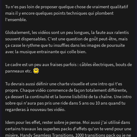
Tu n'es pas loin de proposer quelque chose de vraiment qualitatif
mais il y encore quelques points techniques qui plombent
l'ensemble.
Globalement, les vidéos sont un peu longues, la faute aux ralentis
souvent dispensables. C'est une question de goût peut-être, mais
ça casse le rythme que tu insuffles dans les images de poursuite
avec la musique entrainante qui colle bien.
Le cadre est un peu aux fraises parfois : câbles électriques, bouts de
panneaux etc.
Tu devrais aussi définir une charte visuelle et une intro qui t'es
propre. Chaque vidéo commence de façon totalement différente,
ça dessert la continuité et la bonne lisibilité de ta chaîne. Une intro
sobre qui n'aura pas pris une ride dans 5 ans ou 10 ans quand tu
regarderas à nouveau tes vidéo.
Idem pour les effet, rester sobre je pense. Moi aussi j'ai utilisé dans
certains travaux les superbes packs d'effets qu'on te vend pour une
misère, Handy Seamless Transitions, 1000 transitions pack ou je ne