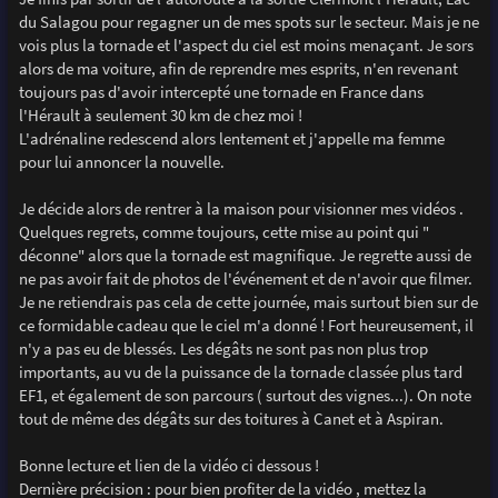
du Salagou pour regagner un de mes spots sur le secteur. Mais je ne
vois plus la tornade et l'aspect du ciel est moins menaçant. Je sors
alors de ma voiture, afin de reprendre mes esprits, n'en revenant
toujours pas d'avoir intercepté une tornade en France dans
l'Hérault à seulement 30 km de chez moi !
L'adrénaline redescend alors lentement et j'appelle ma femme
pour lui annoncer la nouvelle.
Je décide alors de rentrer à la maison pour visionner mes vidéos .
Quelques regrets, comme toujours, cette mise au point qui "
déconne" alors que la tornade est magnifique. Je regrette aussi de
ne pas avoir fait de photos de l'événement et de n'avoir que filmer.
Je ne retiendrais pas cela de cette journée, mais surtout bien sur de
ce formidable cadeau que le ciel m'a donné ! Fort heureusement, il
n'y a pas eu de blessés. Les dégâts ne sont pas non plus trop
importants, au vu de la puissance de la tornade classée plus tard
EF1, et également de son parcours ( surtout des vignes...). On note
tout de même des dégâts sur des toitures à Canet et à Aspiran.
Bonne lecture et lien de la vidéo ci dessous !
Dernière précision : pour bien profiter de la vidéo , mettez la