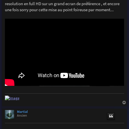
resolution en full HD sur un grand ecran de préférence , et encore
une fois sorry pour cette mise au point foireuse par moment...
a
u
Martial
t
Ancien