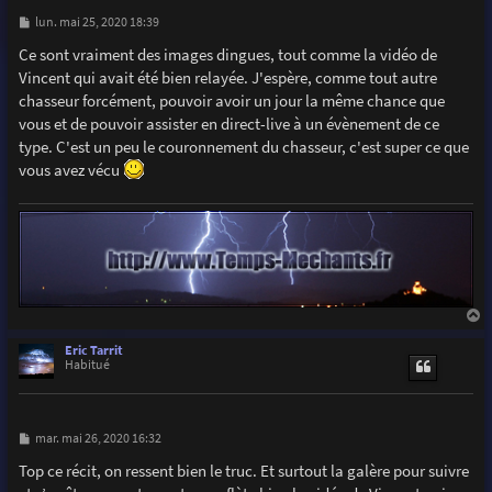
M
lun. mai 25, 2020 18:39
e
s
Ce sont vraiment des images dingues, tout comme la vidéo de
s
Vincent qui avait été bien relayée. J'espère, comme tout autre
a
g
chasseur forcément, pouvoir avoir un jour la même chance que
e
vous et de pouvoir assister en direct-live à un évènement de ce
type. C'est un peu le couronnement du chasseur, c'est super ce que
vous avez vécu
a
u
Eric Tarrit
t
Habitué
M
mar. mai 26, 2020 16:32
e
s
Top ce récit, on ressent bien le truc. Et surtout la galère pour suivre
s