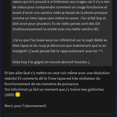
raison qui m'a poussé à m’intéresser aux orages car il n'y a rien
de mieux pour comprendre comment un orage fonctionne et
avant d'avoir une caméra vidéo je faisais de la photo presque
comme un time lapse sans même le savoir. J'en ai fait bcp et
doit avoir pour plusieurs To de vidéo jamais sorti des DD
(malheureusement la moitié avec ma vieille caméra SD)
J'ai vu que t'as teasé aussi sur infolicmat sur le sujet dédié au
time lapse et du coup je découvre que maintenant que tu es
mistigri07 (j'avais jamais fait le rapprochement avec toi ^^)
Allez hop t'as gagné un nouvel abonné Youtube ;)
Et ben aller faut s'y mettre on veut voir même avec une résolution
réduite! Et comme tu dit le Time-lapse est très révélateur du
fonctionnement de ses monstres de puissance.
Oui Infoclimat ça fait un moment que j'y traîne mes galloches
(2009)
Merci pour l'abonnement!