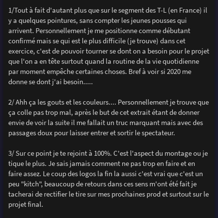
1/Tout à fait d'autant plus que sur le segment des T-L (en France) il
y a quelques pointures, sans compter les jeunes pousses qui
arrivent. Personnellement je me positionne comme débutant
confirmé mais se qui est le plus difficile (je trouve) dans cet
exercice, c'est de pouvoir tourner se dont on a besoin pour le projet
que l'on a en tête surtout quand la routine de la vie quotidienne
par moment empêche certaines choses. Bref à voir si 2020 me
donne se dont j'ai besoin.....
2/ Ahh ça les gouts et les couleurs.... Personnellement je trouve que
ça colle pas trop mal, après le but de cet extrait étant de donner
envie de voir la suite il me fallait un truc marquant mais avec des
passages doux pour laisser entrer et sortir le spectateur.
3/ Sur ce point je te rejoint à 100%. C'est l'aspect du montage ou je
tique le plus. Je sais jamais comment ne pas trop en faire et en
faire assez. Le coup des logos la fin la aussi c'est vrai que c'est un
peu "kitch", beaucoup de retours dans ces sens m'ont été fait je
tacherai de rectifier le tire sur mes prochaines prod et surtout sur le
projet final.