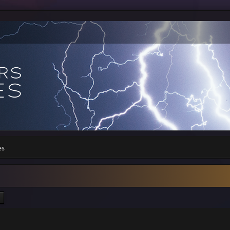
es
ercher
Recherche avancée