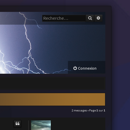
Rechercher
Recherche avanc
Connexion
2 messages • Page
1
sur
1