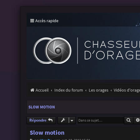
Accès rapide
Accueil
Index du forum
Les orages
Vidéos d'orag
SLOW MOTION
Rech
Répondre
Slow motion