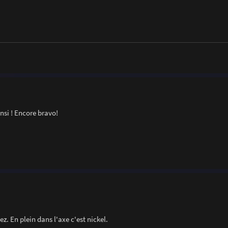
insi ! Encore bravo!
z. En plein dans l'axe c'est nickel.