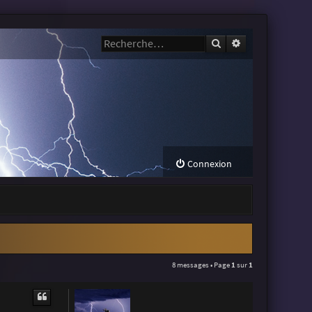
Rechercher
Recherche avanc
Connexion
8 messages • Page
1
sur
1