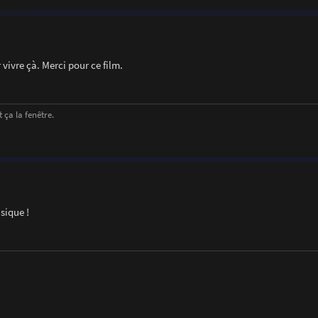
vivre çà. Merci pour ce film.
 ça la fenêtre.
sique !