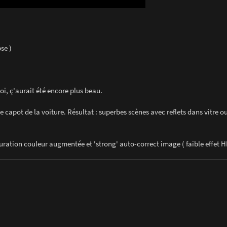
se )
, ç'aurait été encore plus beau.
e capot de la voiture. Résultat : superbes scènes avec reflets dans vitre ou
ation couleur augmentée et 'strong' auto-correct image ( faible effet H