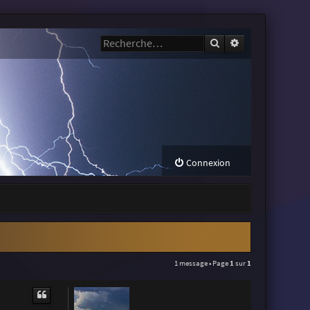
Rechercher
Recherche avanc
Connexion
1 message • Page
1
sur
1