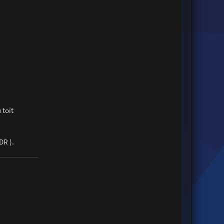
 toit
DR ).