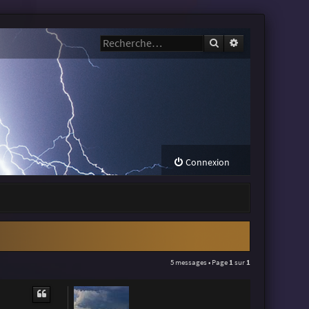
Rechercher
Recherche avanc
Connexion
5 messages • Page
1
sur
1