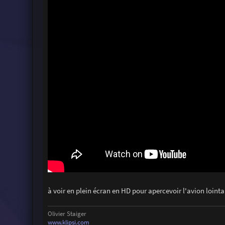
à voir en plein écran en HD pour apercevoir l'avion lointa
Olivier Staiger
www.klipsi.com