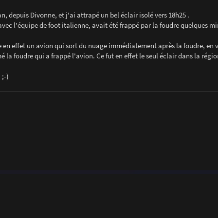
an, depuis Divonne, et j'ai attrapé un bel éclair isolé vers 18h25 .
avec l'équipe de foot italienne, avait été frappé par la foudre quelques m
e en effet un avion qui sort du nuage immédiatement après la foudre, en 
é la foudre qui a frappé l'avion. Ce fut en effet le seul éclair dans la régio
;-)