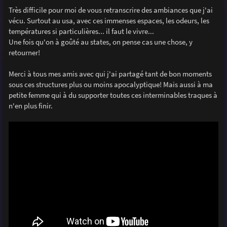
e
Très difficile pour moi de vous retranscrire des ambiances que j'ai
vécu. Surtout au usa, avec ces immenses espaces, les odeurs, les
températures si particulières... il faut le vivre...
Une fois qu'on à goûté au states, on pense cas une chose, y
retourner!
Merci à tous mes amis avec qui j'ai partagé tant de bon moments
sous ces structures plus ou moins apocalyptique! Mais aussi à ma
petite femme qui à du supporter toutes ces interminables traques à
n'en plus finir.