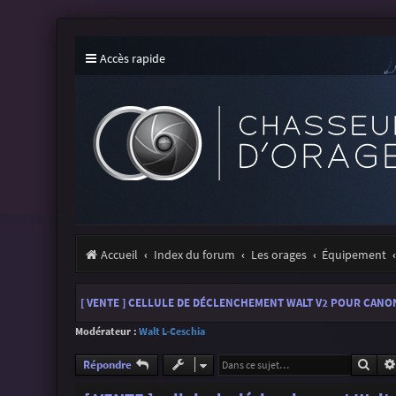
Accès rapide
Accueil
Index du forum
Les orages
Équipement
[ VENTE ] CELLULE DE DÉCLENCHEMENT WALT V2 POUR CANO
Modérateur :
Walt L-Ceschia
Rech
Répondre