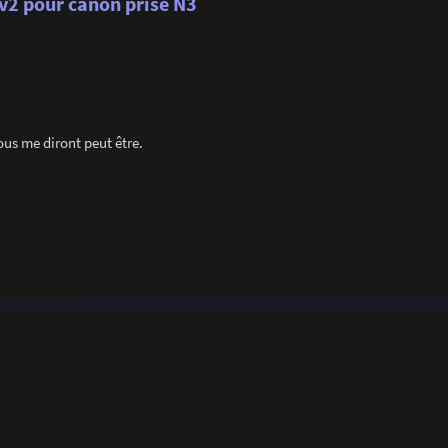
 v2 pour canon prise N3
ous me diront peut être.