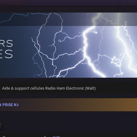
Aide & support cellules Radio Ham Electronic (Walt)
N PRISE N3
ercher
Recherche avancée