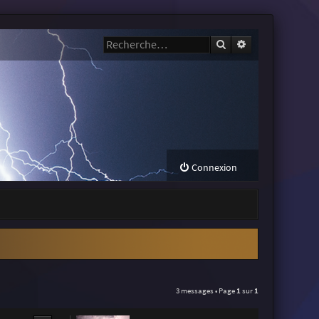
Rechercher
Recherche avanc
Connexion
3 messages • Page
1
sur
1