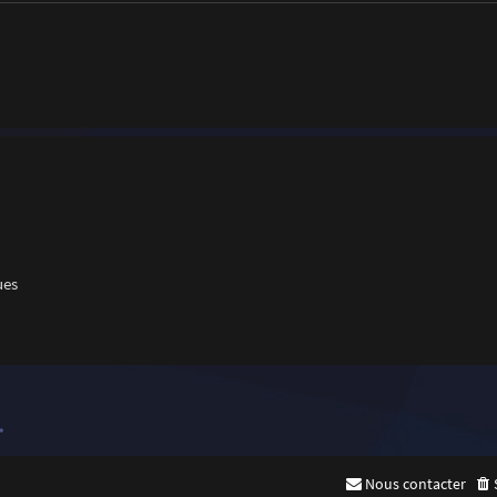
ues
»
Nous contacter