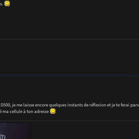
is.
0, je me laisse encore quelques instants de réflexion et je te ferai parv
é ma cellule à ton adresse