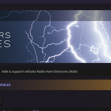
Aide & support cellules Radio Ham Electronic (Walt)
ATIBLES
ercher
Recherche avancée