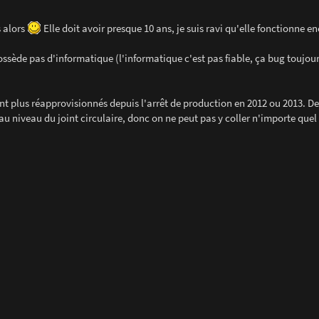
s alors
Elle doit avoir presque 10 ans, je suis ravi qu'elle fonctionne e
 possède pas d'informatique (l'informatique c'est pas fiable, ça bug toujou
nt plus réapprovisionnés depuis l'arrêt de production en 2012 ou 2013. De
 au niveau du joint circulaire, donc on ne peut pas y coller n'importe quel