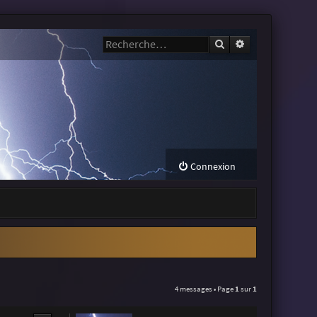
Rechercher
Recherche avanc
Connexion
4 messages • Page
1
sur
1