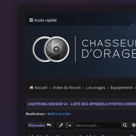
Accès rapide
Accueil
Index du forum
Les orages
Équipement
LIGHTNING SENSOR V4 - LISTE DES APPAREILS PHOTOS COMP
Modérateur :
Walt L-Ceschia
Rech
Répondre