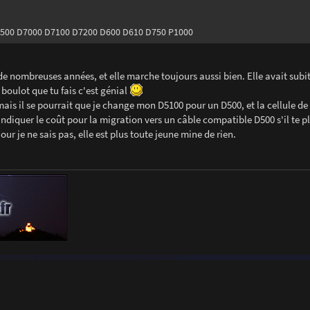
500 D7000 D7100 D7200 D600 D610 D750 P1000
de nombreuses années, et elle marche toujours aussi bien. Elle avait subi
boulot que tu fais c'est génial
ais il se pourrait que je change mon D5100 pour un D500, et la cellule de
diquer le coût pour la migration vers un câble compatible D500 s'il te pla
jour je ne sais pas, elle est plus toute jeune mine de rien.