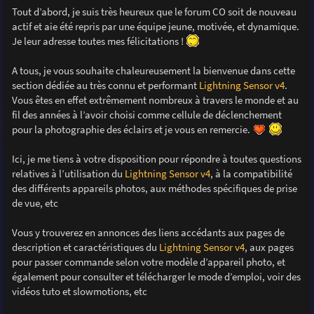
g
Tout d’abord, je suis très heureux que le forum CO soit de nouveau
e
actif et aie été repris par une équipe jeune, motivée, et dynamique.
Je leur adresse toutes mes félicitations !
A tous, je vous souhaite chaleureusement la bienvenue dans cette
section dédiée au très connu et performant
Lightning Sensor v4
.
Vous êtes en effet extrêmement nombreux à travers le monde et au
fil des années à l’avoir choisi comme cellule de déclenchement
pour la photographie des éclairs et je vous en remercie.
Ici, je me tiens à votre disposition pour répondre à toutes questions
relatives à l’utilisation du
Lightning Sensor v4
, à la compatibilité
des différents appareils photos, aux méthodes spécifiques de prise
de vue, etc
Vous y trouverez en annonces des liens accédants aux pages de
description et caractéristiques du
Lightning Sensor v4
, aux pages
pour passer commande selon votre modèle d’appareil photo, et
également pour consulter et télécharger le mode d’emploi, voir des
vidéos tuto et slowmotions, etc