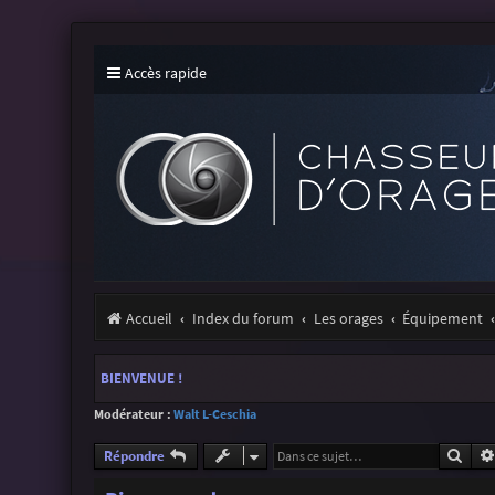
Accès rapide
Accueil
Index du forum
Les orages
Équipement
BIENVENUE !
Modérateur :
Walt L-Ceschia
Rech
Répondre