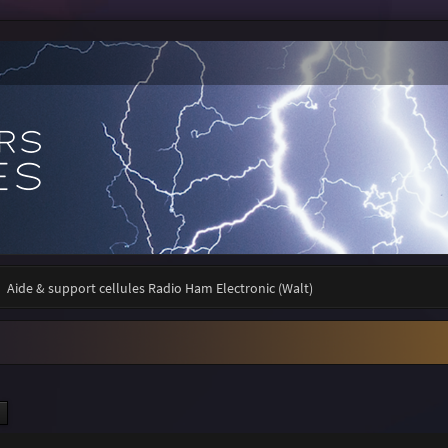
Aide & support cellules Radio Ham Electronic (Walt)
ercher
Recherche avancée