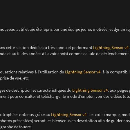
 nouveau actif et aie été repris par une équipe jeune, motivée, et dynamiq
ns cette section dédiée au très connu et performant
Lightning Sensor v4
.
de et au fil des années à l’avoir choisi comme cellule de déclenchement 
 questions relatives à l’utilisation du
Lightning Sensor v4
, à la compatibil
prise de vue, etc
es de description et caractéristiques du
Lightning Sensor v4
, aux pages 
nt pour consulter et télécharger le mode d’emploi, voir des vidéos tuto
ux trophées obtenus grâce au
Lightning Sensor v4
. Les exifs (marque, modè
 photos présentées) seront les bienvenus en description afin de guider nos 
tographe de foudre.