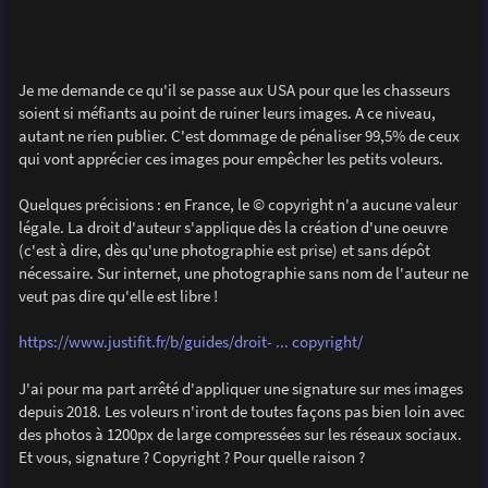
Je me demande ce qu'il se passe aux USA pour que les chasseurs
soient si méfiants au point de ruiner leurs images. A ce niveau,
autant ne rien publier. C'est dommage de pénaliser 99,5% de ceux
qui vont apprécier ces images pour empêcher les petits voleurs.
Quelques précisions : en France, le © copyright n'a aucune valeur
légale. La droit d'auteur s'applique dès la création d'une oeuvre
(c'est à dire, dès qu'une photographie est prise) et sans dépôt
nécessaire. Sur internet, une photographie sans nom de l'auteur ne
veut pas dire qu'elle est libre !
https://www.justifit.fr/b/guides/droit- ... copyright/
J'ai pour ma part arrêté d'appliquer une signature sur mes images
depuis 2018. Les voleurs n'iront de toutes façons pas bien loin avec
des photos à 1200px de large compressées sur les réseaux sociaux.
Et vous, signature ? Copyright ? Pour quelle raison ?