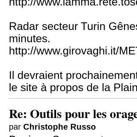
http://www.lamma.rete.tos
Radar secteur Turin Gênes
minutes.
http://www.girovaghi.it/M
Il devraient prochainement
le site à propos de la Plai
Re: Outils pour les orage
par
Christophe Russo