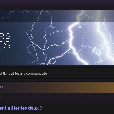
 et liens utiles à la communauté
 ?
ercher
Recherche avancée
t allier les deux ?