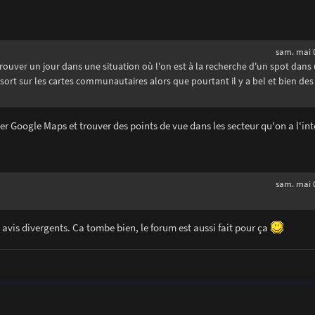
sam. mai 0
etrouver un jour dans une situation où l'on est à la recherche d'un spot dans
sort sur les cartes communautaires alors que pourtant il y a bel et bien des
ner Google Maps et trouver des points de vue dans les secteur qu'on a l'in
sam. mai 0
 avis divergents. Ca tombe bien, le forum est aussi fait pour ça