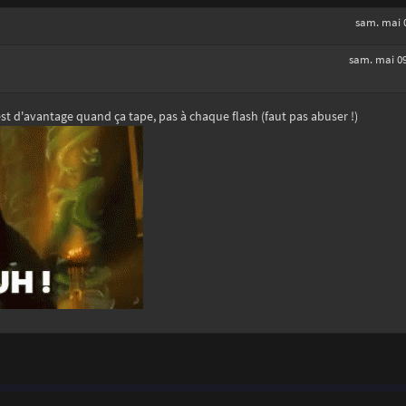
sam. mai 0
sam. mai 09
t d'avantage quand ça tape, pas à chaque flash (faut pas abuser !)