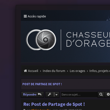
Accès rapide
Accueil
Index du forum
Les orages
Infos, projets
POST DE PARTAGE DE SPOT !
Rech
Répondre
Re: Post de Partage de Spot !