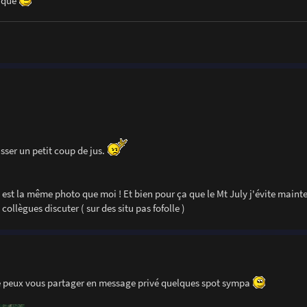
lique
sser un petit coup de jus.
 est la même photo que moi ! Et bien pour ça que le Mt July j'évite maint
ollègues discuter ( sur des situ pas fofolle )
 je peux vous partager en message privé quelques spot sympa