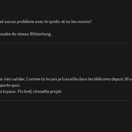
é aucun problème avec le syndic et ou les voisins?
foudre du réseau Blitzortung.
x rien valider. Comme tu le sais je travaille dans les télécoms depuis 30 an
mporte quoi.
s tuyaux. Fin bref, chouette projet.