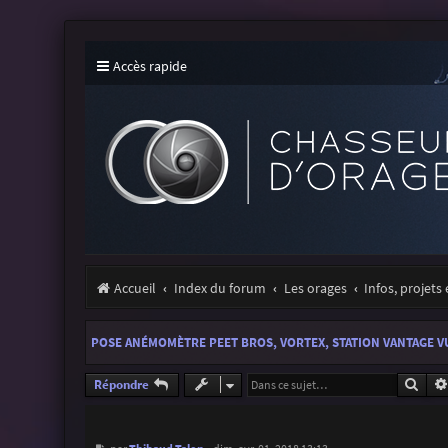
Accès rapide
Accueil
Index du forum
Les orages
Infos, projets
POSE ANÉMOMÈTRE PEET BROS, VORTEX, STATION VANTAGE VU
Rech
Répondre