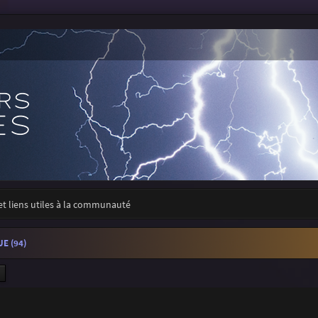
 et liens utiles à la communauté
E (94)
ercher
Recherche avancée