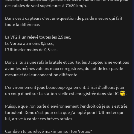
des rafales de vent supérieures à 70/80 km/h.
Dans ces 3 capteurs c'est une question de pas de mesure qui fait
toute la différence.
La VP2 à un relevé toutes les 2,5 sec,
Le Vortex au moins 0,5 sec,
L'Ultimeter moins de 0,5 sec.
Donc si tu as une rafale brutale et courte, les 3 capteurs ne vont pas
avoir les mêmes valeurs maxi enregistrées, du fait de leur pas de
mesure et de leur conception différente.
L'environnement joue beaucoup également. J'irai d'ailleurs jeter
un coup d'oeil sur ta station si elle est enregistrée dans stat IC
.
Puisque que l'on parle d'environnement l'endroit où je suis est très
turbulent. Donc c'est pour cela que j'ai opté pour l'Ultimeter qui
lui, arrive à capter ces brèves rafales.
Combien tu as relevé maximum sur ton Vortex?