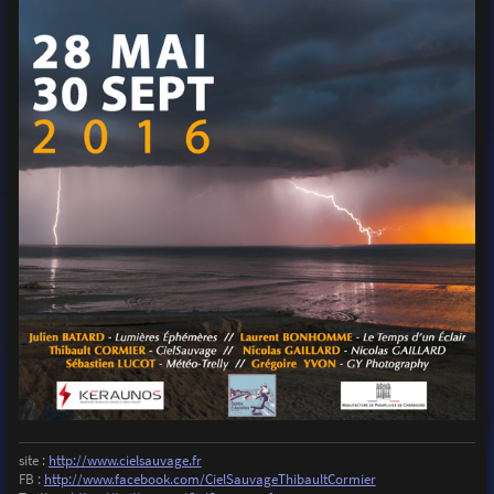
site :
http://www.cielsauvage.fr
FB :
http://www.facebook.com/CielSauvageThibaultCormier